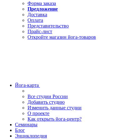
Форма заказа
Предложение
Доставка
Оплата
Представительство
Прайс-лист
Откройте магазин йога-товаров
Йога-карта
Все студии России
Добавить студию
Изменить данные студии
О проекте
Как открыть йога-центр?
Семинары
Блог
Энциклопедия