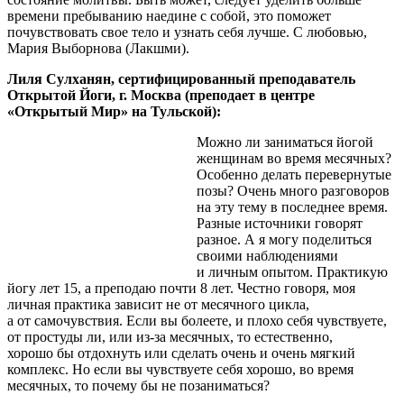
времени пребыванию наедине с собой, это поможет
почувствовать свое тело и узнать себя лучше. С любовью,
Мария Выборнова (Лакшми).
Лиля Сулханян, сертифицированный преподаватель
Открытой Йоги, г. Москва (преподает в центре
«Открытый Мир» на Тульской):
Можно ли заниматься йогой
женщинам во время месячных?
Особенно делать перевернутые
позы? Очень много разговоров
на эту тему в последнее время.
Разные источники говорят
разное. А я могу поделиться
своими наблюдениями
и личным опытом. Практикую
йогу лет 15, а преподаю почти 8 лет. Честно говоря, моя
личная практика зависит не от месячного цикла,
а от самочувствия. Если вы болеете, и плохо себя чувствуете,
от простуды ли, или из-за месячных, то естественно,
хорошо бы отдохнуть или сделать очень и очень мягкий
комплекс. Но если вы чувствуете себя хорошо, во время
месячных, то почему бы не позаниматься?