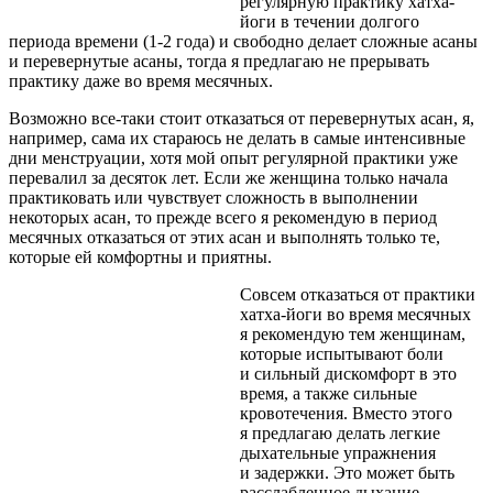
регулярную практику хатха-
йоги в течении долгого
периода времени (1-2 года) и свободно делает сложные асаны
и перевернутые асаны, тогда я предлагаю не прерывать
практику даже во время месячных.
Возможно все-таки стоит отказаться от перевернутых асан, я,
например, сама их стараюсь не делать в самые интенсивные
дни менструации, хотя мой опыт регулярной практики уже
перевалил за десяток лет. Если же женщина только начала
практиковать или чувствует сложность в выполнении
некоторых асан, то прежде всего я рекомендую в период
месячных отказаться от этих асан и выполнять только те,
которые ей комфортны и приятны.
Совсем отказаться от практики
хатха-йоги во время месячных
я рекомендую тем женщинам,
которые испытывают боли
и сильный дискомфорт в это
время, а также сильные
кровотечения. Вместо этого
я предлагаю делать легкие
дыхательные упражнения
и задержки. Это может быть
расслабленное дыхание