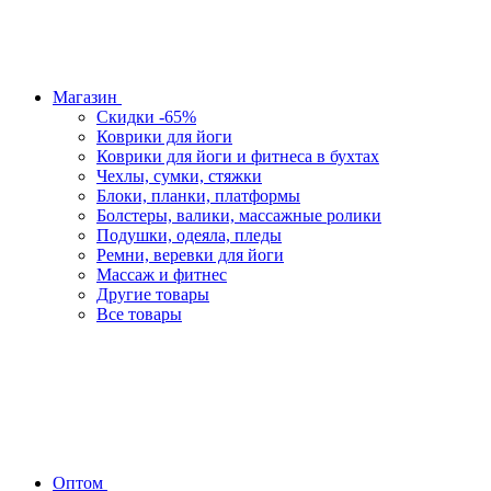
Магазин
Скидки -65%
Коврики для йоги
Коврики для йоги и фитнеса в бухтах
Чехлы, сумки, стяжки
Блоки, планки, платформы
Болстеры, валики, массажные ролики
Подушки, одеяла, пледы
Ремни, веревки для йоги
Массаж и фитнес
Другие товары
Все товары
Оптом