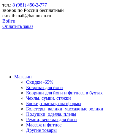
тел.:
8 (981) 450-2-777
звонок по России бесплатный
e-mail: mail@hanuman.ru
Войти
Оплатить заказ
Магазин
Скидки -65%
Коврики для йоги
Коврики для йоги и фитнеса в бухтах
Чехлы, сумки, стяжки
Блоки, планки, платформы
Болстеры, валики, массажные ролики
Подушки, одеяла, пледы
Ремни, веревки для йоги
Массаж и фитнес
Другие товары