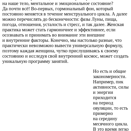
на наше тело, ментальное и эмоциональное состояние?
Да почти всё! Во-первых, гормональный фон, который
постоянно меняется в течение менструального цикла. А далее
можно перечислять до бесконечности: фазы Луны, пища,
погода, отношения, усталость и стресс, и так далее. Женская
практика может стать гармоничнее и эффективнее, если
осознавать и принимать во внимание эти внешние
и внутренние факторы. Конечно, мы настолько разные, что
практически невозможно вывести универсальную формулу,
поэтому каждая женщина, чутко прислушиваясь к своему
состоянию и исследуя свой внутренний космос, может создать
уникальную программу занятий.
Но есть и общие
закономерности.
Например, пик
активности, силы
и энергии
приходится
на период
овуляции, то есть
примерно
на середину
месячного цикла.
В это время легко