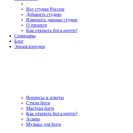
Все студии России
Добавить студию
Изменить данные студии
О проекте
Как открыть йога-центр?
Семинары
Блог
Энциклопедия
Вопросы и ответы
Стили йоги
Мастера йоги
Как открыть йога-центр?
Асаны
Музыка для йоги