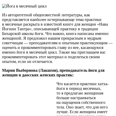
Из авторитетной общеизвестной литературы, как
представляется наиболее исчерпывающе тема практики
в месячные раскрыта в известной книге для женщин «Нава
Йогини Тантра», описывающей практику в традиции
Бихарской школы йоги. Что важно, книга написана именно
женщиной. Я предложил нашим прекрасным и мудрым
советчицам — преподавателям и опытным практикующим —
оценить и прокомментировать главу из нее, касающуюся
именно йоги в месячный цикл. Также мы приглашаем вас
прокомментировать этот материал и поделиться своим
опытом, если он отличается.
Мария Выборнова (Лакшми), преподаватель йоги для
женщин и даосских женских практик:
Что касается практики хатха-
йоги в период месячных,
то я предлагаю женщинам
больше настраиваться
на ощущения собственного
тела. Оно знает, что для него
лучше. Если женщина имеет