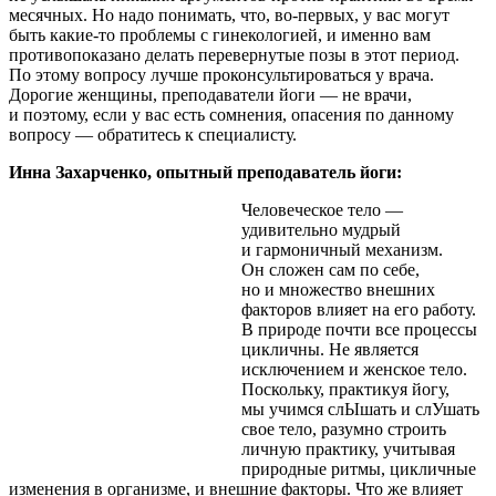
месячных. Но надо понимать, что, во-первых, у вас могут
быть какие-то проблемы с гинекологией, и именно вам
противопоказано делать перевернутые позы в этот период.
По этому вопросу лучше проконсультироваться у врача.
Дорогие женщины, преподаватели йоги — не врачи,
и поэтому, если у вас есть сомнения, опасения по данному
вопросу — обратитесь к специалисту.
Инна Захарченко, опытный преподаватель йоги:
Человеческое тело —
удивительно мудрый
и гармоничный механизм.
Он сложен сам по себе,
но и множество внешних
факторов влияет на его работу.
В природе почти все процессы
цикличны. Не является
исключением и женское тело.
Поскольку, практикуя йогу,
мы учимся слЫшать и слУшать
свое тело, разумно строить
личную практику, учитывая
природные ритмы, цикличные
изменения в организме, и внешние факторы. Что же влияет