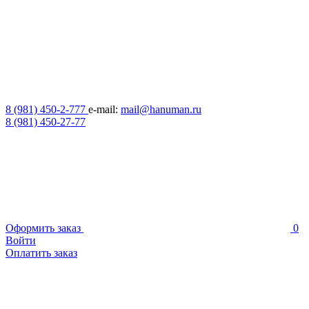
8 (981) 450-2-777
e-mail:
mail@hanuman.ru
8 (981) 450-27-77
Оформить заказ
0
Войти
Оплатить заказ