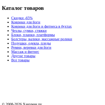
Каталог товаров
Скидки -65%
Коврики для йоги
Коврики для йоги и фитнеса в бухтах
Чехлы, сумки, стяжки
Блоки, планки, платформы
Болстеры, валики, массажные ролики
Подушки, одеяла, пледы
Ремни, веревки для йоги
Массаж и фитнес
Другие товары
Все товары
© 2008-2026 Хануман.ру