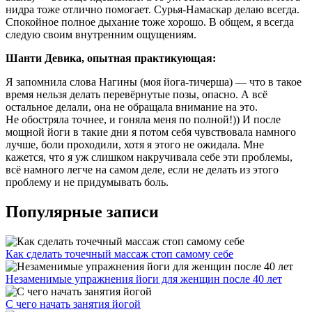
нидра тоже отлично помогает. Сурья-Намаскар делаю всегда.
Спокойное полное дыхание тоже хорошо. В общем, я всегда
следую своим внутренним ощущениям.
Шанти Девика, опытная практикующая:
Я запомнила слова Нагины (моя йога-тичерша) — что в такое
время нельзя делать перевёрнутые позы, опасно. А всё
остальное делали, она не обращала внимание на это.
Не обостряла точнее, и гоняла меня по полной!)) И после
мощной йоги в такие дни я потом себя чувствовала намного
лучше, боли проходили, хотя я этого не ожидала. Мне
кажется, что я уж слишком накручивала себе эти проблемы,
всё намного легче на самом деле, если не делать из этого
проблему и не придумывать боль.
Популярные записи
Как сделать точечный массаж стоп самому себе
Незаменимые упражнения йоги для женщин после 40 лет
С чего начать занятия йогой