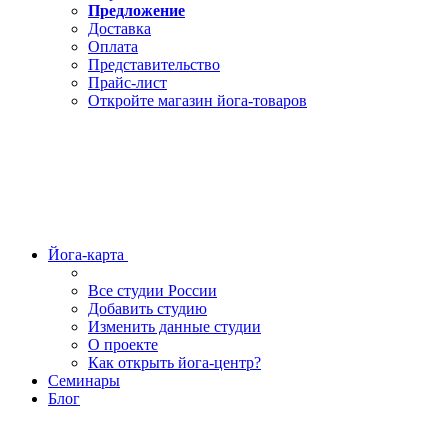
Предложение
Доставка
Оплата
Представительство
Прайс-лист
Откройте магазин йога-товаров
Йога-карта
Все студии России
Добавить студию
Изменить данные студии
О проекте
Как открыть йога-центр?
Семинары
Блог