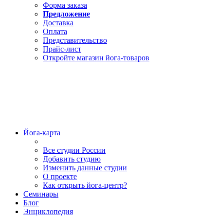
Форма заказа
Предложение
Доставка
Оплата
Представительство
Прайс-лист
Откройте магазин йога-товаров
Йога-карта
Все студии России
Добавить студию
Изменить данные студии
О проекте
Как открыть йога-центр?
Семинары
Блог
Энциклопедия