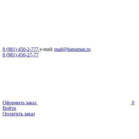
8 (981) 450-2-777
e-mail:
mail@hanuman.ru
8 (981) 450-27-77
Оформить заказ
0
Войти
Оплатить заказ