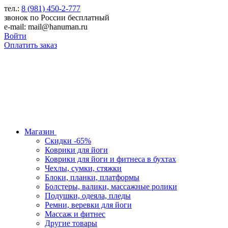
тел.:
8 (981) 450-2-777
звонок по России бесплатный
e-mail: mail@hanuman.ru
Войти
Оплатить заказ
Магазин
Скидки -65%
Коврики для йоги
Коврики для йоги и фитнеса в бухтах
Чехлы, сумки, стяжки
Блоки, планки, платформы
Болстеры, валики, массажные ролики
Подушки, одеяла, пледы
Ремни, веревки для йоги
Массаж и фитнес
Другие товары