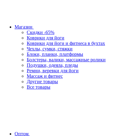
Магазин
Скидки -65%
Коврики для йоги
Коврики для йоги и фитнеса в бухтах
Чехлы, сумки, стяжки
Блоки, планки, платформы
Болстеры, валики, массажные ролики
Подушки, одеяла, пледы
Ремни, веревки для йоги
Массаж и фитнес
Другие товары
Все товары
Оптом