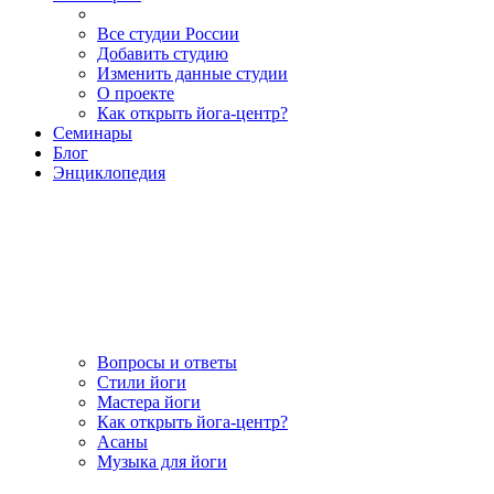
Все студии России
Добавить студию
Изменить данные студии
О проекте
Как открыть йога-центр?
Семинары
Блог
Энциклопедия
Вопросы и ответы
Стили йоги
Мастера йоги
Как открыть йога-центр?
Асаны
Музыка для йоги