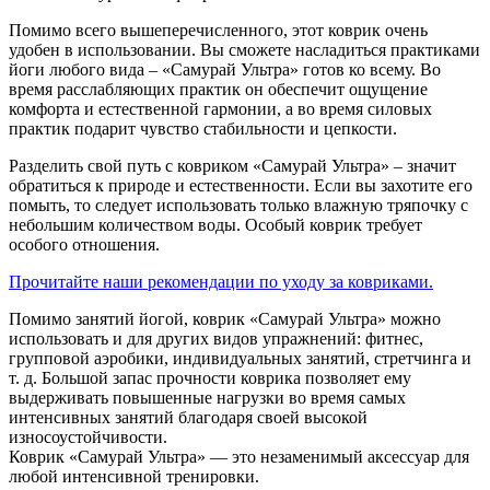
Помимо всего вышеперечисленного, этот коврик очень
удобен в использовании. Вы сможете насладиться практиками
йоги любого вида – «Самурай Ультра» готов ко всему. Во
время расслабляющих практик он обеспечит ощущение
комфорта и естественной гармонии, а во время силовых
практик подарит чувство стабильности и цепкости.
Разделить свой путь с ковриком «Самурай Ультра» – значит
обратиться к природе и естественности. Если вы захотите его
помыть, то следует использовать только влажную тряпочку с
небольшим количеством воды. Особый коврик требует
особого отношения.
Прочитайте наши рекомендации по уходу за ковриками.
Помимо занятий йогой, коврик «Самурай Ультра» можно
использовать и для других видов упражнений: фитнес,
групповой аэробики, индивидуальных занятий, стретчинга и
т. д. Большой запас прочности коврика позволяет ему
выдерживать повышенные нагрузки во время самых
интенсивных занятий благодаря своей высокой
износоустойчивости.
Коврик «Самурай Ультра» — это незаменимый аксессуар для
любой интенсивной тренировки.