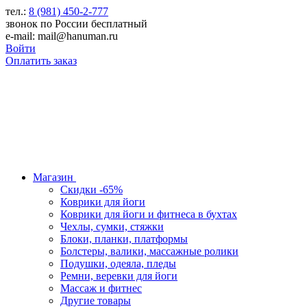
тел.:
8 (981) 450-2-777
звонок по России бесплатный
e-mail: mail@hanuman.ru
Войти
Оплатить заказ
Магазин
Скидки -65%
Коврики для йоги
Коврики для йоги и фитнеса в бухтах
Чехлы, сумки, стяжки
Блоки, планки, платформы
Болстеры, валики, массажные ролики
Подушки, одеяла, пледы
Ремни, веревки для йоги
Массаж и фитнес
Другие товары