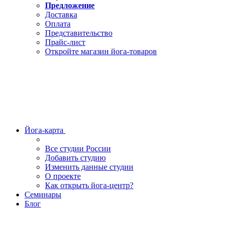
Предложение
Доставка
Оплата
Представительство
Прайс-лист
Откройте магазин йога-товаров
Йога-карта
Все студии России
Добавить студию
Изменить данные студии
О проекте
Как открыть йога-центр?
Семинары
Блог