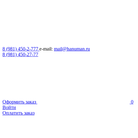
8 (981) 450-2-777
e-mail:
mail@hanuman.ru
8 (981) 450-27-77
Оформить заказ
0
Войти
Оплатить заказ