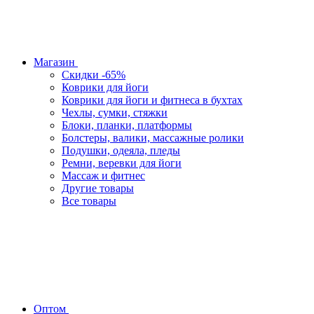
Магазин
Скидки -65%
Коврики для йоги
Коврики для йоги и фитнеса в бухтах
Чехлы, сумки, стяжки
Блоки, планки, платформы
Болстеры, валики, массажные ролики
Подушки, одеяла, пледы
Ремни, веревки для йоги
Массаж и фитнес
Другие товары
Все товары
Оптом