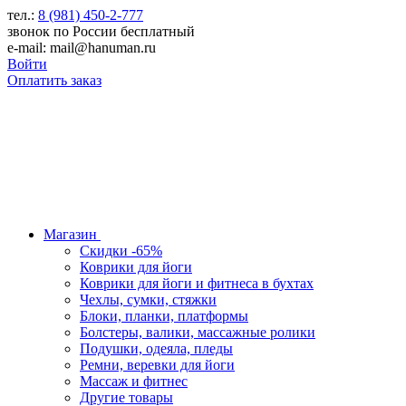
тел.:
8 (981) 450-2-777
звонок по России бесплатный
e-mail: mail@hanuman.ru
Войти
Оплатить заказ
Магазин
Скидки -65%
Коврики для йоги
Коврики для йоги и фитнеса в бухтах
Чехлы, сумки, стяжки
Блоки, планки, платформы
Болстеры, валики, массажные ролики
Подушки, одеяла, пледы
Ремни, веревки для йоги
Массаж и фитнес
Другие товары