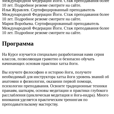
Международной Федерации Йоги. Стаж преподавания более
10 лет. Подробное резюме смотрите на сайте.
Илья Журавлев. Сертифицированный преподаватель
Международной Федерации Йоги. Стаж преподавания более
10 лет. Подробное резюме смотрите на сайте.
Мария Воробьева. Сертифицированный преподаватель
Международной Федерации Йоги. Стаж преподавания более
10 лет. Подробное резюме смотрите на сайте.
Программа
На Курсе изучается специально разработанная нами серия
классов, позволяющая грамотно и безопасно обучать
начинающих основам практики хатха йоги.
Вы изучите философию и историю йоги, получите
необходимый для инструктора хатха йоги уровень знаний об
анатомии и физиологии, оказании первой помощи,
психологии преподавания. Освоите традиционные техники
пранаям, шаткарм, основы медитации и практики глубокого
расслабления (циклическая медитация и йога-нидра). Много
внимания уделяется практическим тренингам по
преподавательскому мастерству.