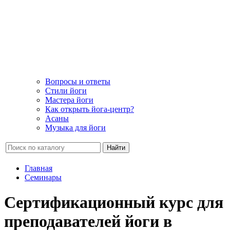
Вопросы и ответы
Стили йоги
Мастера йоги
Как открыть йога-центр?
Асаны
Музыка для йоги
Найти
Главная
Семинары
Cертификационный курс для
преподавателей йоги в