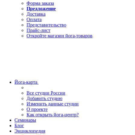
Форма заказа
Предложение
Доставка
Оплата
Представительство
Прайс-лист
Откройте магазин йога-товаров
Йога-карта
Все студии России
Добавить студию
Изменить данные студии
О проекте
Как открыть йога-центр?
Семинары
Блог
Энциклопедия