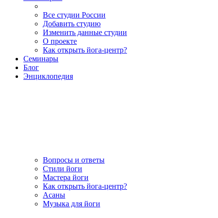
Все студии России
Добавить студию
Изменить данные студии
О проекте
Как открыть йога-центр?
Семинары
Блог
Энциклопедия
Вопросы и ответы
Стили йоги
Мастера йоги
Как открыть йога-центр?
Асаны
Музыка для йоги