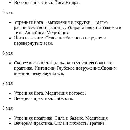
Вечерняя практика: Йога-Нидра.
5 мая
Утренняя йога – вытяжения и скрутки. – мягко
расширяем свои границы. Убираем блоки и зажимы в
теле. Акройога. Медитация.
Йога на закате. Освоение балансов на руках и
перевернутых асан.
6 мая
Скорее всего в этот день- одна утренняя большая
практика. Интенсив, Глубокое погружение.Сводим
воедино чему научились.
7 мая
Утренняя йога. Медитация потоков.
Вечерняя практика. Гибкость.
8 мая
Утренняя практика. Сила и баланс. Медитация
Вечерняя практика. Сила и гибкость. Тратака.