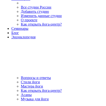
Все студии России
Добавить студию
Изменить данные студии
О проекте
Как открыть йога-центр?
Семинары
Блог
Энциклопедия
Вопросы и ответы
Стили йоги
Мастера йоги
Как открыть йога-центр?
Асаны
Музыка для йоги