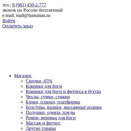
тел.:
8 (981) 450-2-777
звонок по России бесплатный
e-mail: mail@hanuman.ru
Войти
Оплатить заказ
Магазин
Скидки -65%
Коврики для йоги
Коврики для йоги и фитнеса в бухтах
Чехлы, сумки, стяжки
Блоки, планки, платформы
Болстеры, валики, массажные ролики
Подушки, одеяла, пледы
Ремни, веревки для йоги
Массаж и фитнес
Другие товары