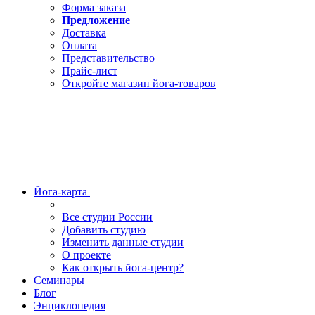
Форма заказа
Предложение
Доставка
Оплата
Представительство
Прайс-лист
Откройте магазин йога-товаров
Йога-карта
Все студии России
Добавить студию
Изменить данные студии
О проекте
Как открыть йога-центр?
Семинары
Блог
Энциклопедия