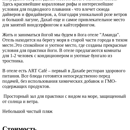
Здесь красивейшие коралловые рифы и интереснейшие
условия для подводного плавания - что влечет сююда
дайверов и фридайверов, а, благодаря уникальной розе ветров
и большой лагуне, Дахаб еще и самое привлекательное место
для занятий виндсерфингом и кайтсерфингом.
Жить и заниматься йогой мы будем в йога отеле "Аманда".
Отель находится на берегу моря в старой части города в тихом
месте.Это спокойное и уютное место, где созданы прекрасные
условия для практики йоги. В отеле предлагаются комнаты
для 1-2 человек с кондиционером и уютные бунгало из
тростника.
В отеле есть ART Café – первый в Дахабе ресторан здорового
питания. Все блюда готовятся непосредственно перед
подачей, без использования химических добавок и ГМО-
содержащих продуктов.
Просторный зал для практики с видом на море, защищенный
от солнца и ветра.
Небольшой чистый пляж
Стоимость