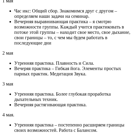
1 мая
Час икс: Общий сбор. Знакомимся друг с другом –
определяем наши задачи на семинар.
Вечерняя выравнивающая практика – я смотрю
возможности группы. Каждый учится практиковать в
потоке этой группы – находит свое место, свое дыхание,
свои границы – то, с чем мы будем работать в
последующие дни
2 мая
Утренняя практика. Плавность и Сила.
Вечеряя практика – Гибкая йога. Элементы простых
парных практик. Медитация Звука.
3 мая
Утренняя практика. Более глубокая проработка
дыхательных техник.
Вечерняя растягивающая практика.
4 мая.
Утренняя практика – постепенно расширяем границы
своих возможностей. Работа с Балансом.