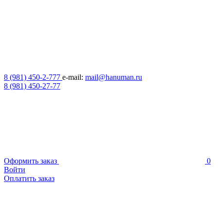
8 (981) 450-2-777
e-mail:
mail@hanuman.ru
8 (981) 450-27-77
Оформить заказ
0
Войти
Оплатить заказ