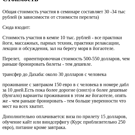
Общая стоимость участия в семинаре составляет 30 -34 тыс
рублей (в зависимости от стоимости перелета)
Сюда входит:
Стоимость участия в кемпе 10 тыс. рублей - все практики
йоги, массажных, парных техник, практики релаксации,
лекции и обсуждения, зал на берегу моря в йогаотеле.
Перелет, ориентировочная стоимость 500-550 долларов, чем
раньше бронировать билеты - тем дешевле.
трансфер до Дахаба: около 30 долларов с человека
проживание с завтраком 150 евро в с человека в номере дабл
за 10 дней.Есть пока более дорогие (сингл) и более дешевые
(бунгало) варианты проживания в этом же йогаотеле, опять
же - чем раньше бронировать - тем больше уверенности что
мест на всех хватит.
Дополнительно оплачивается: виза по прилету 15 долларов,
обучение кайт или виндсерфигу (Курс приблизительно 250
евро), питание кроме завтрака.