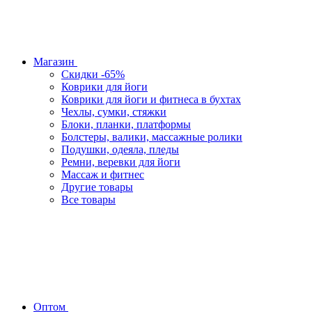
Магазин
Скидки -65%
Коврики для йоги
Коврики для йоги и фитнеса в бухтах
Чехлы, сумки, стяжки
Блоки, планки, платформы
Болстеры, валики, массажные ролики
Подушки, одеяла, пледы
Ремни, веревки для йоги
Массаж и фитнес
Другие товары
Все товары
Оптом