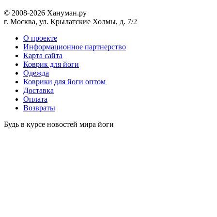
© 2008-2026 Хануман.ру
г. Москва, ул. Крылатские Холмы, д. 7/2
O проекте
Информационное партнерство
Карта сайта
Коврик для йоги
Одежда
Коврики для йоги оптом
Доставка
Оплата
Возвраты
Будь в курсе новостей мира йоги