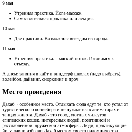
9 мая
Утренняя практика. Йога-массаж.
Самостоятельная практика или лекция.
10 мая
Две практики. Возможно с выездом из города.
11 мая
Утренняя практика. – мягкий поток. Готовимся к
отъезду.
А днем: занятия в кайт и виндсерф школах (надо выбрать),
волейбол, дайвинг, снорклинг и проч.
Место проведения
Дахаб - особенное место. Отдыхать сюда едут те, кто устал от
туристического конвейера и не нуждается в аниматорах и
танцах живота. Дахаб - это город уютных чилаутов,
египедских кошек, интересных людей, позитивной и
расслабленной дружеской атмосферы. Люди, практикующие
йогу, давно избрали Дахаб местом своего паломничества.