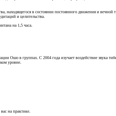
тва, находящегося в состоянии постоянного движения и вечной
едитаций и целительства.
итана на 1,5 часа.
ции Ошо в группах. С 2004 года изучает воздействие звука ти
ском уровне.
 вас на практике.