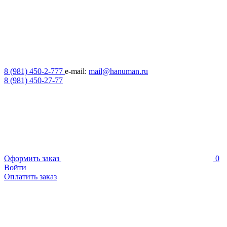
8 (981) 450-2-777
e-mail:
mail@hanuman.ru
8 (981) 450-27-77
Оформить заказ
0
Войти
Оплатить заказ