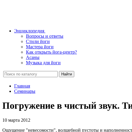
Энциклопедия
Вопросы и ответы
Стили йоги
Мастера йоги
Как открыть йога-центр?
Асаны
Музыка для йоги
Найти
Главная
Семинары
Погружение в чистый звук. 
10 марта 2012
Ощущение "невесомости", волшебной пустоты и наполненности 