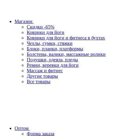
Магазин
Скидки -65%
Коврики для йоги
Коврики для йоги и фитнеса в бухтах
Чехлы, сумки, стяжки
Блоки, планки, платформы
Болстеры, валики, массажные ролики
Подушки, одеяла, пледы
Ремни, веревки для йоги
Массаж и фитнес
Другие товары
Все товары
Оптом
Форма заказа