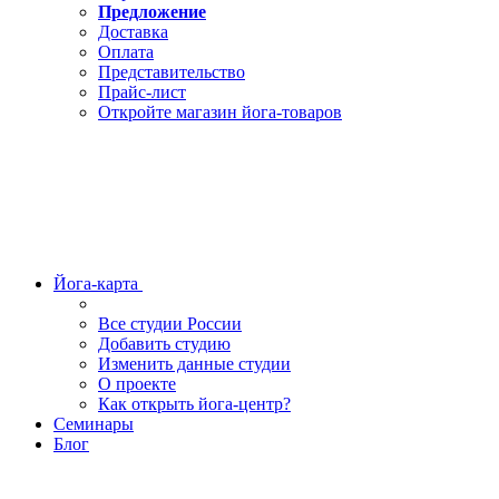
Предложение
Доставка
Оплата
Представительство
Прайс-лист
Откройте магазин йога-товаров
Йога-карта
Все студии России
Добавить студию
Изменить данные студии
О проекте
Как открыть йога-центр?
Семинары
Блог