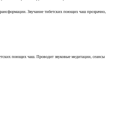
 трансформации. Звучание тибетских поющих чаш прозрачно,
бетских поющих чаш. Проводит звуковые медитации, сеансы