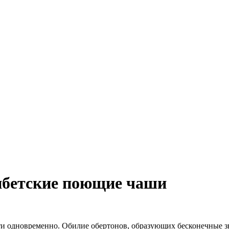
Тибетские поющие чаши
одновременно. Обилие обертонов, образующих бесконечные звук