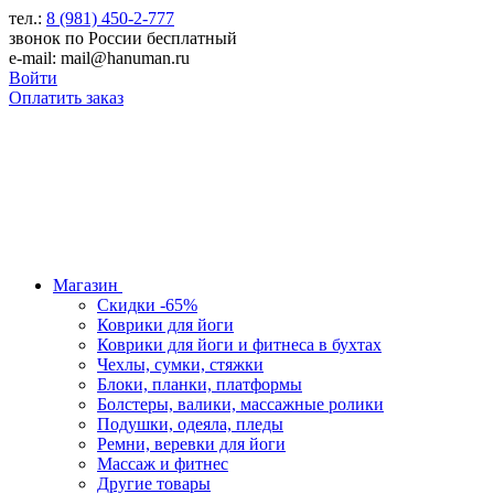
тел.:
8 (981) 450-2-777
звонок по России бесплатный
e-mail: mail@hanuman.ru
Войти
Оплатить заказ
Магазин
Скидки -65%
Коврики для йоги
Коврики для йоги и фитнеса в бухтах
Чехлы, сумки, стяжки
Блоки, планки, платформы
Болстеры, валики, массажные ролики
Подушки, одеяла, пледы
Ремни, веревки для йоги
Массаж и фитнес
Другие товары