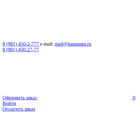
8 (981) 450-2-777
e-mail:
mail@hanuman.ru
8 (981) 450-27-77
Оформить заказ
0
Войти
Оплатить заказ