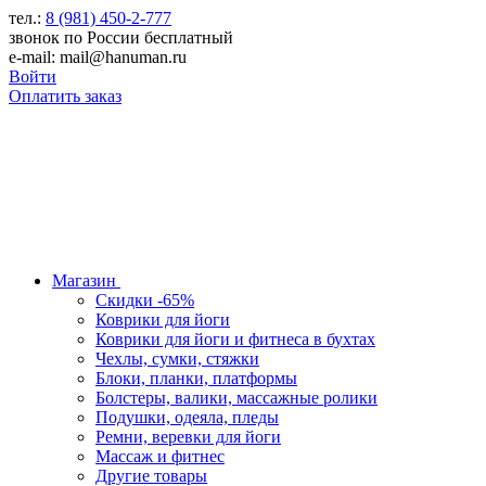
тел.:
8 (981) 450-2-777
звонок по России бесплатный
e-mail: mail@hanuman.ru
Войти
Оплатить заказ
Магазин
Скидки -65%
Коврики для йоги
Коврики для йоги и фитнеса в бухтах
Чехлы, сумки, стяжки
Блоки, планки, платформы
Болстеры, валики, массажные ролики
Подушки, одеяла, пледы
Ремни, веревки для йоги
Массаж и фитнес
Другие товары