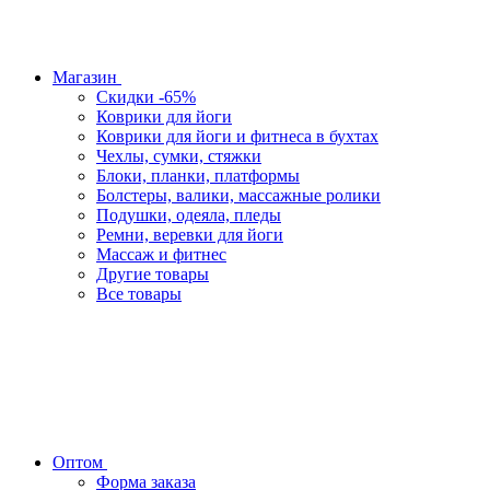
Магазин
Скидки -65%
Коврики для йоги
Коврики для йоги и фитнеса в бухтах
Чехлы, сумки, стяжки
Блоки, планки, платформы
Болстеры, валики, массажные ролики
Подушки, одеяла, пледы
Ремни, веревки для йоги
Массаж и фитнес
Другие товары
Все товары
Оптом
Форма заказа