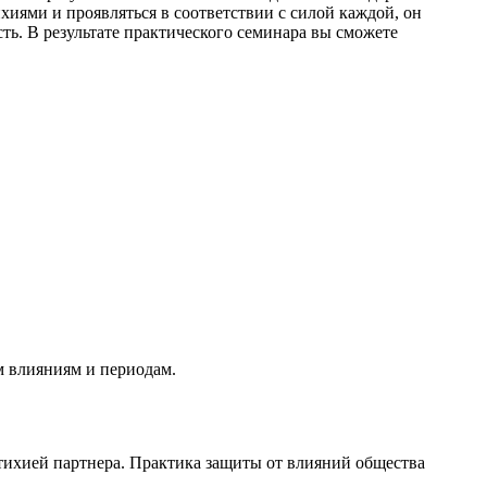
ихиями и проявляться в соответствии с силой каждой, он
ть. В результате практического семинара вы сможете
м влияниям и периодам.
стихией партнера. Практика защиты от влияний общества