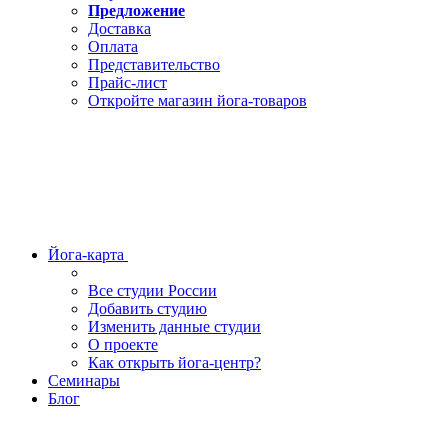
Предложение
Доставка
Оплата
Представительство
Прайс-лист
Откройте магазин йога-товаров
Йога-карта
Все студии России
Добавить студию
Изменить данные студии
О проекте
Как открыть йога-центр?
Семинары
Блог