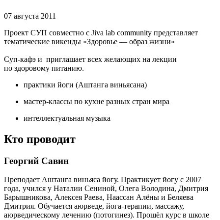
07 августа 2011
Проект СУП совместно с Jiva lab community представляет
тематические викенды «Здоровье — образ жизни»
Суп-кафэ и приглашает всех желающих на лекции
по здоровому питанию.
практики йоги (Аштанга виньясана)
мастер-классы по кухне разных стран мира
интеллектуальная музыка
Кто проводит
Георгий Савин
Преподает Аштанга виньяса йогу. Практикует йогу с 2007
года, учился у Наталии Сениной, Олега Володина, Дмитрия
Барышникова, Алексея Раева, Наассан Алёны и Беляева
Дмитрия. Обучается аюрведе, йога-терапии, массажу,
аюрведическому лечению (потогинез). Прошёл курс в школе