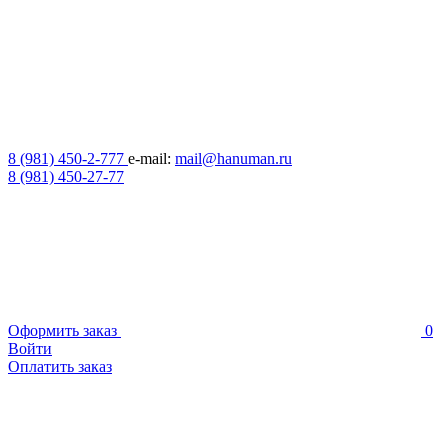
8 (981) 450-2-777
e-mail:
mail@hanuman.ru
8 (981) 450-27-77
Оформить заказ
0
Войти
Оплатить заказ