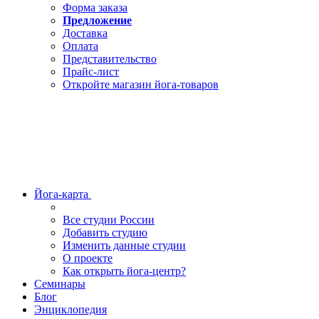
Форма заказа
Предложение
Доставка
Оплата
Представительство
Прайс-лист
Откройте магазин йога-товаров
Йога-карта
Все студии России
Добавить студию
Изменить данные студии
О проекте
Как открыть йога-центр?
Семинары
Блог
Энциклопедия