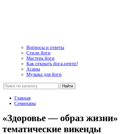
Вопросы и ответы
Стили йоги
Мастера йоги
Как открыть йога-центр?
Асаны
Музыка для йоги
Найти
Главная
Семинары
«Здоровье — образ жизни»
тематические викенды