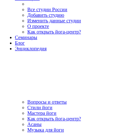
Все студии России
Добавить студию
Изменить данные студии
О проекте
Как открыть йога-центр?
Семинары
Блог
Энциклопедия
Вопросы и ответы
Стили йоги
Мастера йоги
Как открыть йога-центр?
Асаны
Музыка для йоги