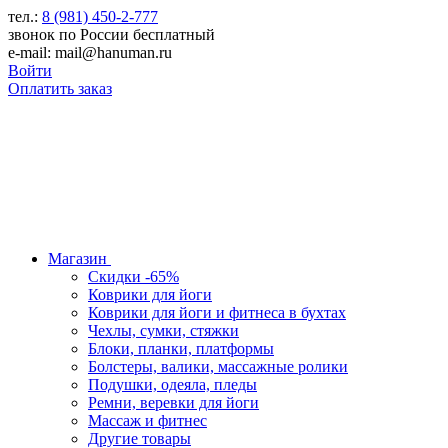
тел.:
8 (981) 450-2-777
звонок по России бесплатный
e-mail: mail@hanuman.ru
Войти
Оплатить заказ
Магазин
Скидки -65%
Коврики для йоги
Коврики для йоги и фитнеса в бухтах
Чехлы, сумки, стяжки
Блоки, планки, платформы
Болстеры, валики, массажные ролики
Подушки, одеяла, пледы
Ремни, веревки для йоги
Массаж и фитнес
Другие товары