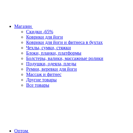
Магазин
Скидки -65%
Коврики для йоги
Коврики для йоги и фитнеса в бухтах
Чехлы, сумки, стяжки
Блоки, планки, платформы
Болстеры, валики, массажные ролики
Подушки, одеяла, пледы
Ремни, веревки для йоги
Массаж и фитнес
Другие товары
Все товары
Оптом