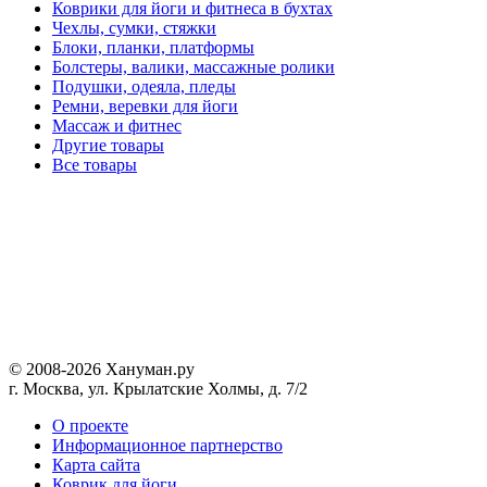
Коврики для йоги и фитнеса в бухтах
Чехлы, сумки, стяжки
Блоки, планки, платформы
Болстеры, валики, массажные ролики
Подушки, одеяла, пледы
Ремни, веревки для йоги
Массаж и фитнес
Другие товары
Все товары
© 2008-2026 Хануман.ру
г. Москва, ул. Крылатские Холмы, д. 7/2
O проекте
Информационное партнерство
Карта сайта
Коврик для йоги