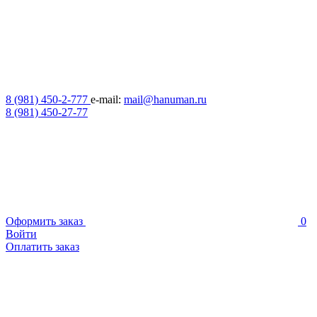
8 (981) 450-2-777
e-mail:
mail@hanuman.ru
8 (981) 450-27-77
Оформить заказ
0
Войти
Оплатить заказ