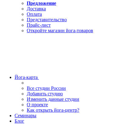
Предложение
Доставка
Оплата
Представительство
Прайс-лист
Откройте магазин йога-товаров
Йога-карта
Все студии России
Добавить студию
Изменить данные студии
О проекте
Как открыть йога-центр?
Семинары
Блог