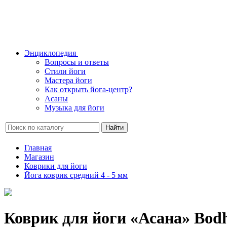
Энциклопедия
Вопросы и ответы
Стили йоги
Мастера йоги
Как открыть йога-центр?
Асаны
Музыка для йоги
Найти
Главная
Магазин
Коврики для йоги
Йога коврик средний 4 - 5 мм
Коврик для йоги «Асана» Bod