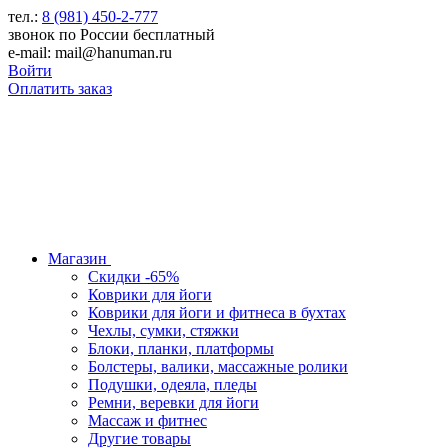
тел.:
8 (981) 450-2-777
звонок по России бесплатный
e-mail: mail@hanuman.ru
Войти
Оплатить заказ
Магазин
Скидки -65%
Коврики для йоги
Коврики для йоги и фитнеса в бухтах
Чехлы, сумки, стяжки
Блоки, планки, платформы
Болстеры, валики, массажные ролики
Подушки, одеяла, пледы
Ремни, веревки для йоги
Массаж и фитнес
Другие товары