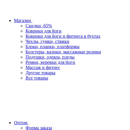
Магазин
Скидки -65%
Коврики для йоги
Коврики для йоги и фитнеса в бухтах
Чехлы, сумки, стяжки
Блоки, планки, платформы
Болстеры, валики, массажные ролики
Подушки, одеяла, пледы
Ремни, веревки для йоги
Массаж и фитнес
Другие товары
Все товары
Оптом
Форма заказа