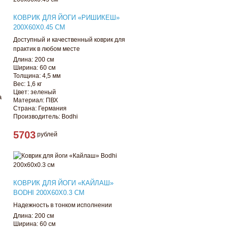
КОВРИК ДЛЯ ЙОГИ «РИШИКЕШ»
200Х60Х0.45 СМ
Доступный и качественный коврик для
практик в любом месте
Длина: 200 см
Ширина: 60 см
Толщина: 4,5 мм
Вес: 1,6 кг
Цвет: зеленый
а
Материал: ПВХ
Страна: Германия
Производитель: Bodhi
5703
рублей
КОВРИК ДЛЯ ЙОГИ «КАЙЛАШ»
BODHI 200Х60Х0.3 СМ
Надежность в тонком исполнении
Длина: 200 см
Ширина: 60 см