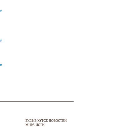
#
#
#
БУДЬ В КУРСЕ НОВОСТЕЙ
МИРА ЙОГИ: