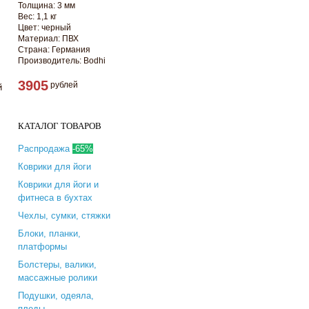
Толщина: 3 мм
,
Вес: 1,1 кг
Цвет: черный
Материал: ПВХ
Страна: Германия
Производитель: Bodhi
3905
рублей
й
КАТАЛОГ ТОВАРОВ
Распродажа
-65%
Коврики для йоги
Коврики для йоги и
фитнеса в бухтах
Чехлы, сумки, стяжки
Блоки, планки,
платформы
Болстеры, валики,
массажные ролики
Подушки, одеяла,
пледы