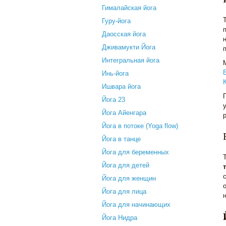
Гималайская йога
Гуру-йога
Даосская йога
Дживамукти Йога
Интегральная йога
Инь-йога
Ишвара йога
Йога 23
Йога Айенгара
Йога в потоке (Yoga flow)
Йога в танце
Йога для беременных
Йога для детей
Йога для женщин
Йога для лица
Йога для начинающих
Йога Нидра