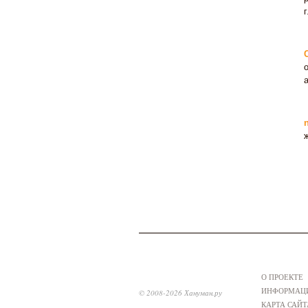
О ПРОЕКТЕ
ИНФОРМАЦИ
© 2008-2026 Хануман.ру
КАРТА САЙТ