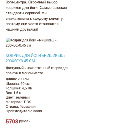
йога-центра. Огромный выбор
ковриков для йоги! Самые высокие
стандарты сервиса! Мы
внимательны к каждому клиенту,
поэтому они часто становятся
нашими друзьями!
КОВРИК ДЛЯ ЙОГИ «РИШИКЕШ»
200Х60Х0.45 СМ
Доступный и качественный коврик для
практик в любом месте
Длина: 200 см
Ширина: 60 см
Толщина: 4,5 мм
Вес: 1,6 кг
Цвет: зеленый
Материал: ПВХ
Страна: Германия
Производитель: Bodhi
5703
рублей