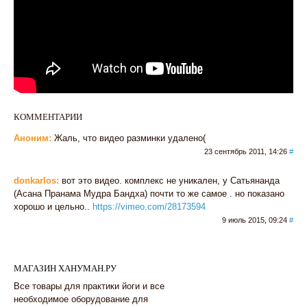
КОММЕНТАРИИ
Аноним:
Жаль, что видео разминки удалено(
23 сентябрь 2011, 14:26
#
donkarlos:
вот это видео. комплекс не уникален, у Сатьянанда
(Асана Пранама Мудра Бандха) почти то же самое . но показано
хорошо и цельно..
https://vimeo.com/28173594
9 июль 2015, 09:24
#
МАГАЗИН ХАНУМАН.РУ
Все товары для практики йоги и все
необходимое оборудование для