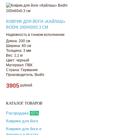
КОВРИК ДЛЯ ЙОГИ «КАЙЛАШ»
BODHI 200Х60Х0.3 СМ
Надежность в тонком исполнении
Длина: 200 см
Ширина: 60 см
Толщина: 3 мм
Вес: 1,1 кг
Цвет: черный
Материал: ПВХ
Страна: Германия
Производитель: Bodhi
3905
рублей
КАТАЛОГ ТОВАРОВ
Распродажа
-65%
Коврики для йоги
Коврики для йоги и
фитнеса в бухтах