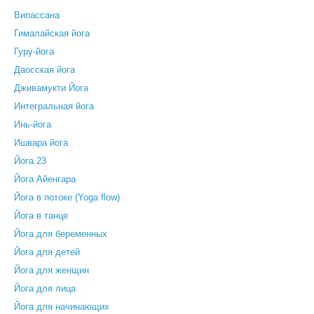
Випассана
Гималайская йога
Гуру-йога
Даосская йога
Дживамукти Йога
Интегральная йога
Инь-йога
Ишвара йога
Йога 23
Йога Айенгара
Йога в потоке (Yoga flow)
Йога в танце
Йога для беременных
Йога для детей
Йога для женщин
Йога для лица
Йога для начинающих