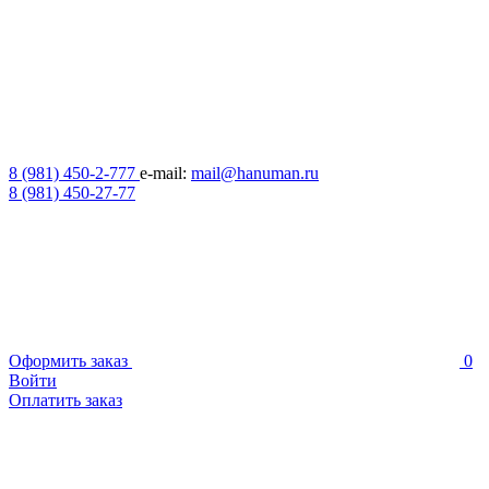
8 (981) 450-2-777
e-mail:
mail@hanuman.ru
8 (981) 450-27-77
Оформить заказ
0
Войти
Оплатить заказ