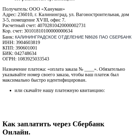
Получатель: ООО «Хануман»
Адрес: 236010, г. Калининград, ул. Вагоностроительная, дом
3-5, помещение XVIII, офис 7.
Расчетный счет: 40702810420000002731
Кор. счет: 30101810100000000634
КАЛИНИНГРАДСКОЕ ОТДЕЛЕНИЕ N8626 ПАО СБЕРБАНК
Банк:
ИНН: 3904603819
КПП: 390601001
БИК: 042748634
ОГРН: 1083925033543
Назначение платежа: «оплата заказа № ____». Обязательно
указывайте номер своего заказа, чтобы ваш платеж был
максимально быстро идентифицирован.
или скачайте нашу платежную квитанцию:
Как заплатить через Сбербанк
Онлайн.