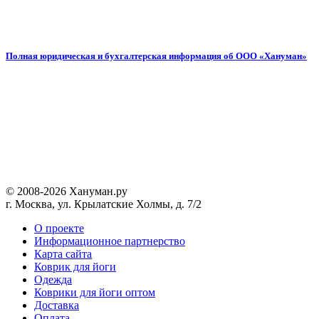
Полная юридическая и бухгалтерская информация об ООО «Хануман»
© 2008-2026 Хануман.ру
г. Москва, ул. Крылатские Холмы, д. 7/2
O проекте
Информационное партнерство
Карта сайта
Коврик для йоги
Одежда
Коврики для йоги оптом
Доставка
Оплата