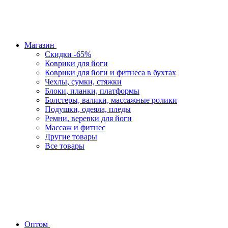
Магазин
Скидки -65%
Коврики для йоги
Коврики для йоги и фитнеса в бухтах
Чехлы, сумки, стяжки
Блоки, планки, платформы
Болстеры, валики, массажные ролики
Подушки, одеяла, пледы
Ремни, веревки для йоги
Массаж и фитнес
Другие товары
Все товары
Оптом