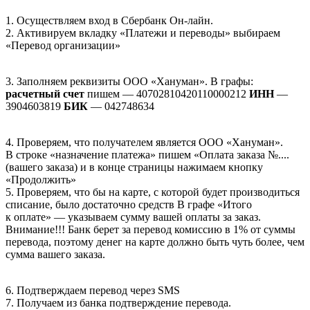
1. Осуществляем вход в Сбербанк Он-лайн.
2. Активируем вкладку «Платежи и переводы» выбираем
«Перевод организации»
3. Заполняем реквизиты ООО «Хануман». В графы:
расчетный счет
пишем — 40702810420110000212
ИНН
—
3904603819
БИК
— 042748634
4. Проверяем, что получателем является ООО «Хануман».
В строке «назначение платежа» пишем «Оплата заказа №....
(вашего заказа) и в конце страницы нажимаем кнопку
«Продолжить»
5. Проверяем, что бы на карте, с которой будет производиться
списание, было достаточно средств В графе «Итого
к оплате» — указываем сумму вашей оплаты за заказ.
Внимание!!! Банк берет за перевод комиссию в 1% от суммы
перевода, поэтому денег на карте должно быть чуть более, чем
сумма вашего заказа.
6. Подтверждаем перевод через SMS
7. Получаем из банка подтверждение перевода.