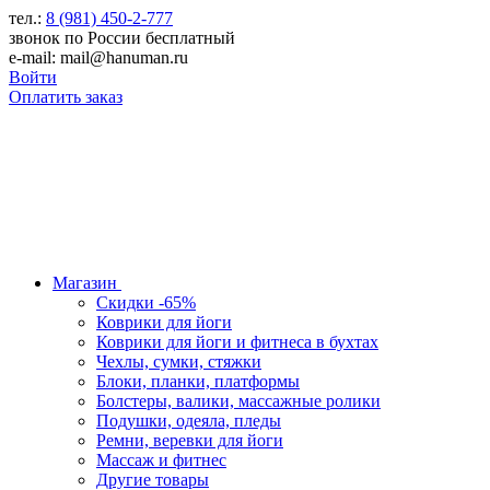
тел.:
8 (981) 450-2-777
звонок по России бесплатный
e-mail: mail@hanuman.ru
Войти
Оплатить заказ
Магазин
Скидки -65%
Коврики для йоги
Коврики для йоги и фитнеса в бухтах
Чехлы, сумки, стяжки
Блоки, планки, платформы
Болстеры, валики, массажные ролики
Подушки, одеяла, пледы
Ремни, веревки для йоги
Массаж и фитнес
Другие товары