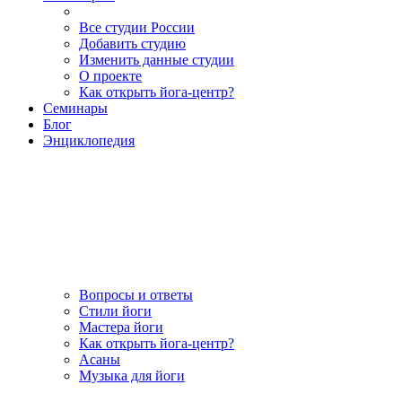
Все студии России
Добавить студию
Изменить данные студии
О проекте
Как открыть йога-центр?
Семинары
Блог
Энциклопедия
Вопросы и ответы
Стили йоги
Мастера йоги
Как открыть йога-центр?
Асаны
Музыка для йоги