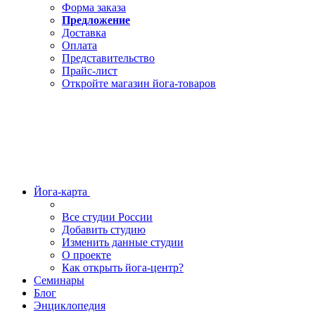
Форма заказа
Предложение
Доставка
Оплата
Представительство
Прайс-лист
Откройте магазин йога-товаров
Йога-карта
Все студии России
Добавить студию
Изменить данные студии
О проекте
Как открыть йога-центр?
Семинары
Блог
Энциклопедия