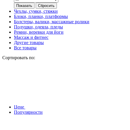
Показать
Сбросить
Чехлы, сумки, стяжки
Блоки, планки, платформы
Болстеры, валики, массажные ролики
Подушки, одеяла, пледы
Ремни, веревки для йоги
Массаж и фитнес
Другие товары
Все товары
Сортировать по:
Цене
Популярности