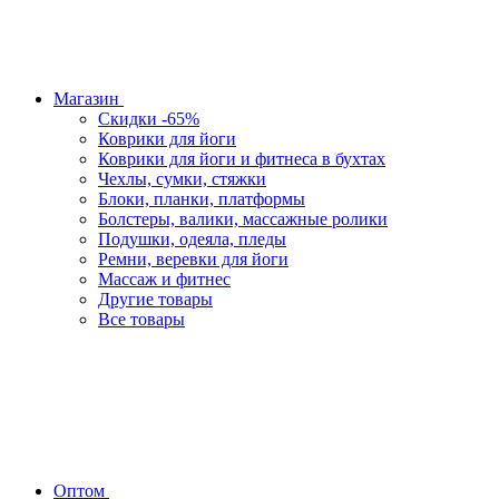
Магазин
Скидки -65%
Коврики для йоги
Коврики для йоги и фитнеса в бухтах
Чехлы, сумки, стяжки
Блоки, планки, платформы
Болстеры, валики, массажные ролики
Подушки, одеяла, пледы
Ремни, веревки для йоги
Массаж и фитнес
Другие товары
Все товары
Оптом