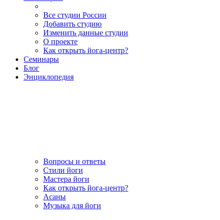
Все студии России
Добавить студию
Изменить данные студии
О проекте
Как открыть йога-центр?
Семинары
Блог
Энциклопедия
Вопросы и ответы
Стили йоги
Мастера йоги
Как открыть йога-центр?
Асаны
Музыка для йоги