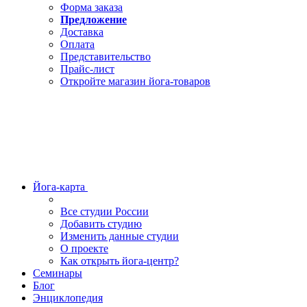
Форма заказа
Предложение
Доставка
Оплата
Представительство
Прайс-лист
Откройте магазин йога-товаров
Йога-карта
Все студии России
Добавить студию
Изменить данные студии
О проекте
Как открыть йога-центр?
Семинары
Блог
Энциклопедия