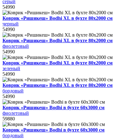
серый
54990
Коврик «Ришикеш» Bodhi XL в бухте 80х2000 см
черный
54990
Коврик «Ришикеш» Bodhi XL в бухте 80х2000 см
фиолетовый
54990
Коврик «Ришикеш» Bodhi XL в бухте 80х2000 см
зеленый
54990
Коврик «Ришикеш» Bodhi XL в бухте 80х2000 см
бордовый
54990
Коврик «Ришикеш» Bodhi в бухте 60х3000 см
фиолетовый
59880
Коврик «Ришикеш» Bodhi в бухте 60х3000 см
бордовый