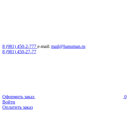
8 (981) 450-2-777
e-mail:
mail@hanuman.ru
8 (981) 450-27-77
Оформить заказ
0
Войти
Оплатить заказ