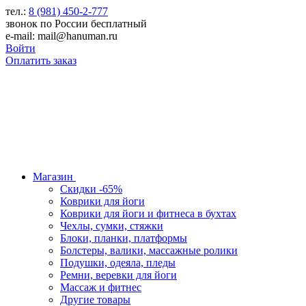
тел.:
8 (981) 450-2-777
звонок по России бесплатный
e-mail: mail@hanuman.ru
Войти
Оплатить заказ
Магазин
Скидки -65%
Коврики для йоги
Коврики для йоги и фитнеса в бухтах
Чехлы, сумки, стяжки
Блоки, планки, платформы
Болстеры, валики, массажные ролики
Подушки, одеяла, пледы
Ремни, веревки для йоги
Массаж и фитнес
Другие товары