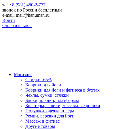
тел.:
8 (981) 450-2-777
звонок по России бесплатный
e-mail: mail@hanuman.ru
Войти
Оплатить заказ
Магазин
Скидки -65%
Коврики для йоги
Коврики для йоги и фитнеса в бухтах
Чехлы, сумки, стяжки
Блоки, планки, платформы
Болстеры, валики, массажные ролики
Подушки, одеяла, пледы
Ремни, веревки для йоги
Массаж и фитнес
Другие товары