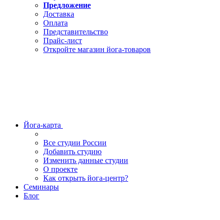
Предложение
Доставка
Оплата
Представительство
Прайс-лист
Откройте магазин йога-товаров
Йога-карта
Все студии России
Добавить студию
Изменить данные студии
О проекте
Как открыть йога-центр?
Семинары
Блог