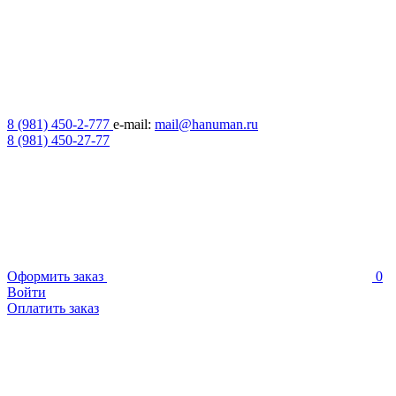
8 (981) 450-2-777
e-mail:
mail@hanuman.ru
8 (981) 450-27-77
Оформить заказ
0
Войти
Оплатить заказ