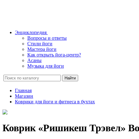
Энциклопедия
Вопросы и ответы
Стили йоги
Мастера йоги
Как открыть йога-центр?
Асаны
Музыка для йоги
Найти
Главная
Магазин
Коврики для йоги и фитнеса в бухтах
Коврик «Ришикеш Трэвел» Bod