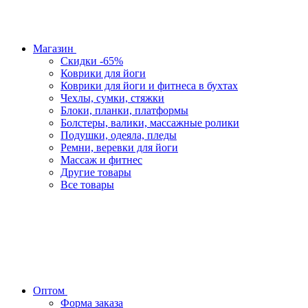
Магазин
Скидки -65%
Коврики для йоги
Коврики для йоги и фитнеса в бухтах
Чехлы, сумки, стяжки
Блоки, планки, платформы
Болстеры, валики, массажные ролики
Подушки, одеяла, пледы
Ремни, веревки для йоги
Массаж и фитнес
Другие товары
Все товары
Оптом
Форма заказа