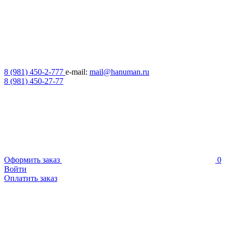
8 (981) 450-2-777
e-mail:
mail@hanuman.ru
8 (981) 450-27-77
Оформить заказ
0
Войти
Оплатить заказ