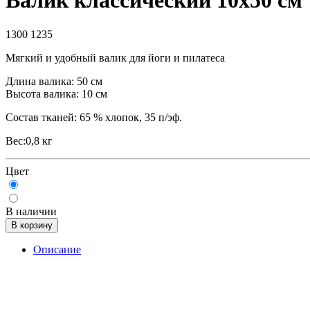
Валик классический 10х50 см
1300
1235
Мягкий и удобный валик для йоги и пилатеса
Длина валика: 50 см
Высота валика: 10 см
Состав тканей: 65 % хлопок, 35 п/эф.
Вес:0,8 кг
Цвет
В наличии
В корзину
Описание