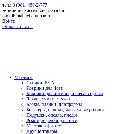
тел.:
8 (981) 450-2-777
звонок по России бесплатный
e-mail: mail@hanuman.ru
Войти
Оплатить заказ
Магазин
Скидки -65%
Коврики для йоги
Коврики для йоги и фитнеса в бухтах
Чехлы, сумки, стяжки
Блоки, планки, платформы
Болстеры, валики, массажные ролики
Подушки, одеяла, пледы
Ремни, веревки для йоги
Массаж и фитнес
Другие товары