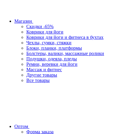
Магазин
Скидки -65%
Коврики для йоги
Коврики для йоги и фитнеса в бухтах
Чехлы, сумки, стяжки
Блоки, планки, платформы
Болстеры, валики, массажные ролики
Подушки, одеяла, пледы
Ремни, веревки для йоги
Массаж и фитнес
Другие товары
Все товары
Оптом
Форма заказа