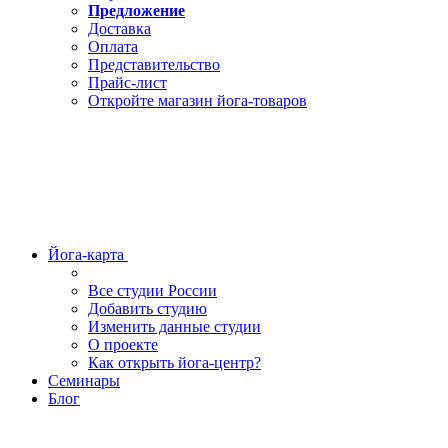
Предложение
Доставка
Оплата
Представительство
Прайс-лист
Откройте магазин йога-товаров
Йога-карта
Все студии России
Добавить студию
Изменить данные студии
О проекте
Как открыть йога-центр?
Семинары
Блог