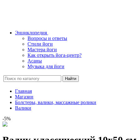
Энциклопедия
Вопросы и ответы
Стили йоги
Мастера йоги
Как открыть йога-центр?
Асаны
Музыка для йоги
Найти
Главная
Магазин
Болстеры, валики, массажные ролики
Валики
-5%