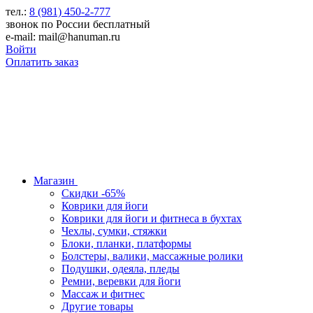
тел.:
8 (981) 450-2-777
звонок по России бесплатный
e-mail: mail@hanuman.ru
Войти
Оплатить заказ
Магазин
Скидки -65%
Коврики для йоги
Коврики для йоги и фитнеса в бухтах
Чехлы, сумки, стяжки
Блоки, планки, платформы
Болстеры, валики, массажные ролики
Подушки, одеяла, пледы
Ремни, веревки для йоги
Массаж и фитнес
Другие товары