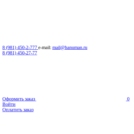
8 (981) 450-2-777
e-mail:
mail@hanuman.ru
8 (981) 450-27-77
Оформить заказ
0
Войти
Оплатить заказ