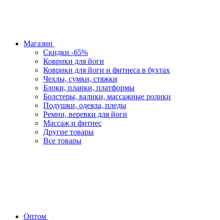
Магазин
Скидки -65%
Коврики для йоги
Коврики для йоги и фитнеса в бухтах
Чехлы, сумки, стяжки
Блоки, планки, платформы
Болстеры, валики, массажные ролики
Подушки, одеяла, пледы
Ремни, веревки для йоги
Массаж и фитнес
Другие товары
Все товары
Оптом