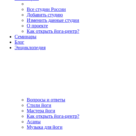
Все студии России
Добавить студию
Изменить данные студии
О проекте
Как открыть йога-центр?
Семинары
Блог
Энциклопедия
Вопросы и ответы
Стили йоги
Мастера йоги
Как открыть йога-центр?
Асаны
Музыка для йоги