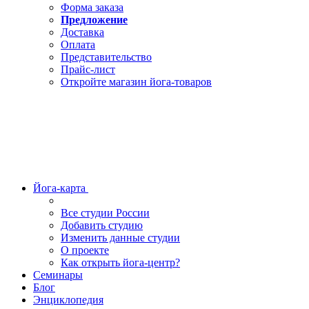
Форма заказа
Предложение
Доставка
Оплата
Представительство
Прайс-лист
Откройте магазин йога-товаров
Йога-карта
Все студии России
Добавить студию
Изменить данные студии
О проекте
Как открыть йога-центр?
Семинары
Блог
Энциклопедия