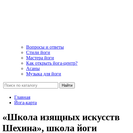
Вопросы и ответы
Стили йоги
Мастера йоги
Как открыть йога-центр?
Асаны
Музыка для йоги
Найти
Главная
Йога-карта
«Школа изящных искусств
Шехина», школа йоги