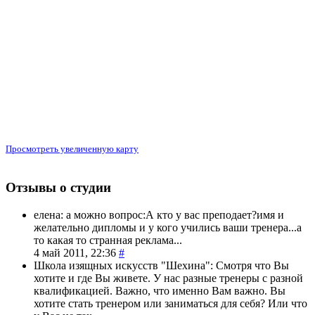
Просмотреть увеличенную карту
Отзывы о студии
елена:
а можно вопрос:А кто у вас преподает?имя и
желательно дипломы и у кого учились ваши тренера...а
то какая то странная реклама...
4 май 2011, 22:36
#
Школа изящных искусств "Шехина":
Смотря что Вы
хотите и где Вы живете. У нас разные тренеры с разной
квалификацией. Важно, что именно Вам важно. Вы
хотите стать тренером или заниматься для себя? Или что