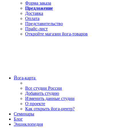
Форма заказа
Предложение
Доставка
Оплата
Представительство
Прайс-лист
Откройте магазин йога-товаров
Йога-карта
Все студии России
Добавить студию
Изменить данные студии
О проекте
Как открыть йога-центр?
Семинары
Блог
Энциклопедия