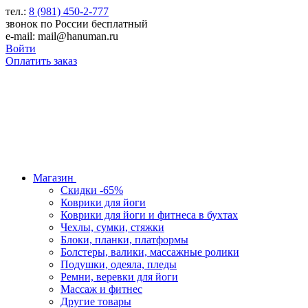
тел.:
8 (981) 450-2-777
звонок по России бесплатный
e-mail: mail@hanuman.ru
Войти
Оплатить заказ
Магазин
Скидки -65%
Коврики для йоги
Коврики для йоги и фитнеса в бухтах
Чехлы, сумки, стяжки
Блоки, планки, платформы
Болстеры, валики, массажные ролики
Подушки, одеяла, пледы
Ремни, веревки для йоги
Массаж и фитнес
Другие товары