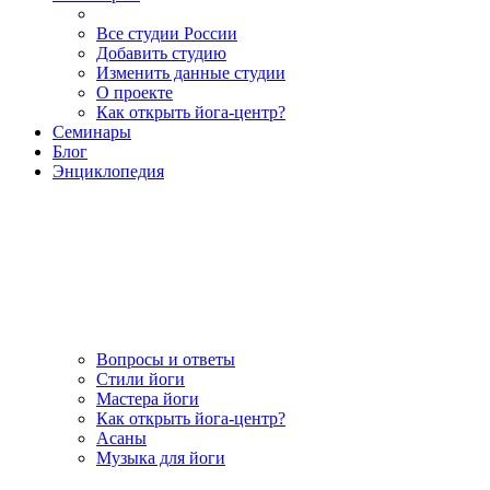
Все студии России
Добавить студию
Изменить данные студии
О проекте
Как открыть йога-центр?
Семинары
Блог
Энциклопедия
Вопросы и ответы
Стили йоги
Мастера йоги
Как открыть йога-центр?
Асаны
Музыка для йоги