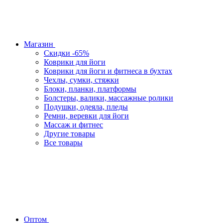
Магазин
Скидки -65%
Коврики для йоги
Коврики для йоги и фитнеса в бухтах
Чехлы, сумки, стяжки
Блоки, планки, платформы
Болстеры, валики, массажные ролики
Подушки, одеяла, пледы
Ремни, веревки для йоги
Массаж и фитнес
Другие товары
Все товары
Оптом