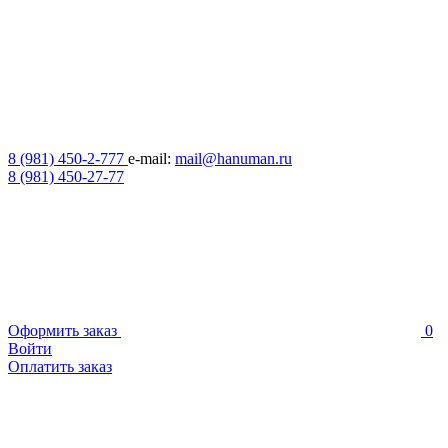
8 (981) 450-2-777
e-mail:
mail@hanuman.ru
8 (981) 450-27-77
Оформить заказ
0
Войти
Оплатить заказ