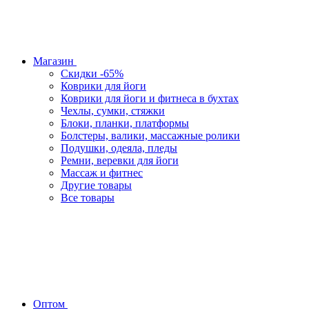
Магазин
Скидки -65%
Коврики для йоги
Коврики для йоги и фитнеса в бухтах
Чехлы, сумки, стяжки
Блоки, планки, платформы
Болстеры, валики, массажные ролики
Подушки, одеяла, пледы
Ремни, веревки для йоги
Массаж и фитнес
Другие товары
Все товары
Оптом