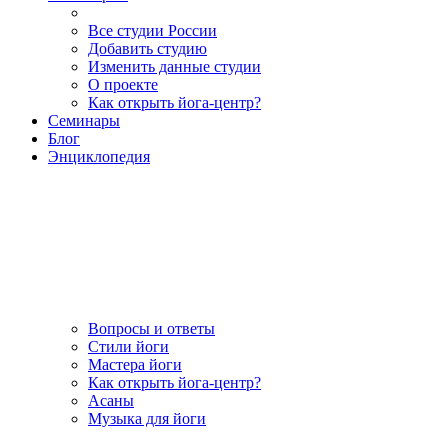
Все студии России
Добавить студию
Изменить данные студии
О проекте
Как открыть йога-центр?
Семинары
Блог
Энциклопедия
Вопросы и ответы
Стили йоги
Мастера йоги
Как открыть йога-центр?
Асаны
Музыка для йоги