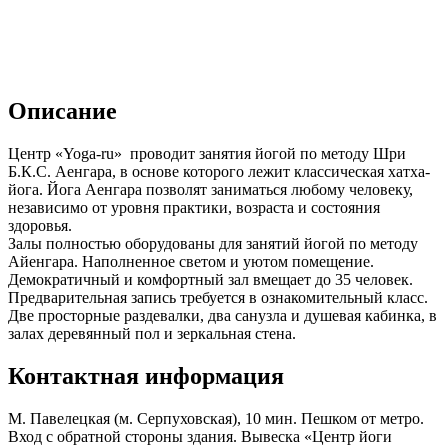
Описание
Центр «Yoga-ru» проводит занятия йогой по методу Шри
Б.К.С. Аенгара, в основе которого лежит классическая хатха-
йога. Йога Аенгара позволят заниматься любому человеку,
независимо от уровня практики, возраста и состояния
здоровья.
Залы полностью оборудованы для занятий йогой по методу
Айенгара. Наполненное светом и уютом помещение.
Демократичный и комфортный зал вмещает до 35 человек.
Предварительная запись требуется в ознакомительный класс.
Две просторные раздевалки, два санузла и душевая кабинка, в
залах деревянный пол и зеркальная стена.
Контактная информация
М. Павелецкая (м. Серпуховская), 10 мин. Пешком от метро.
Вход с обратной стороны здания. Вывеска «Центр йоги