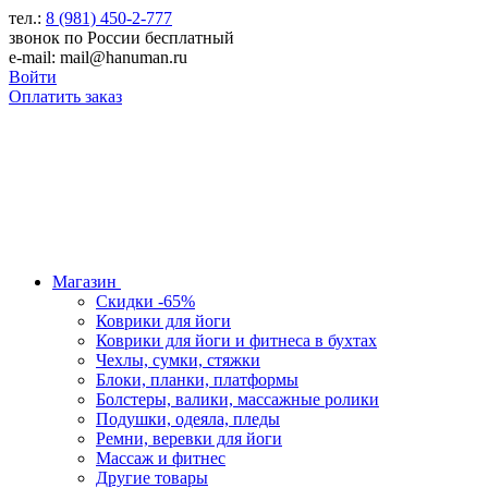
тел.:
8 (981) 450-2-777
звонок по России бесплатный
e-mail: mail@hanuman.ru
Войти
Оплатить заказ
Магазин
Скидки -65%
Коврики для йоги
Коврики для йоги и фитнеса в бухтах
Чехлы, сумки, стяжки
Блоки, планки, платформы
Болстеры, валики, массажные ролики
Подушки, одеяла, пледы
Ремни, веревки для йоги
Массаж и фитнес
Другие товары