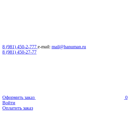
8 (981) 450-2-777
e-mail:
mail@hanuman.ru
8 (981) 450-27-77
Оформить заказ
0
Войти
Оплатить заказ