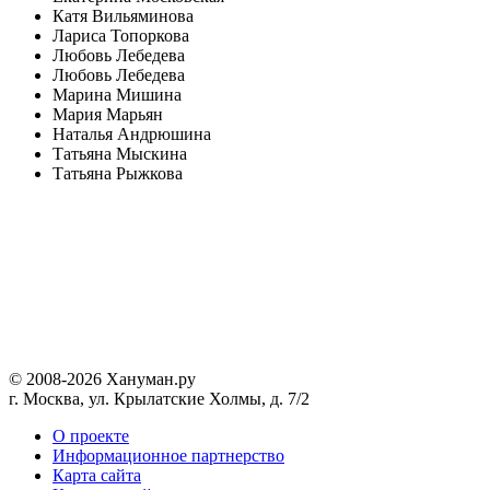
Катя Вильяминова
Лариса Топоркова
Любовь Лебедева
Любовь Лебедева
Марина Мишина
Мария Марьян
Наталья Андрюшина
Татьяна Мыскина
Татьяна Рыжкова
© 2008-2026 Хануман.ру
г. Москва, ул. Крылатские Холмы, д. 7/2
O проекте
Информационное партнерство
Карта сайта