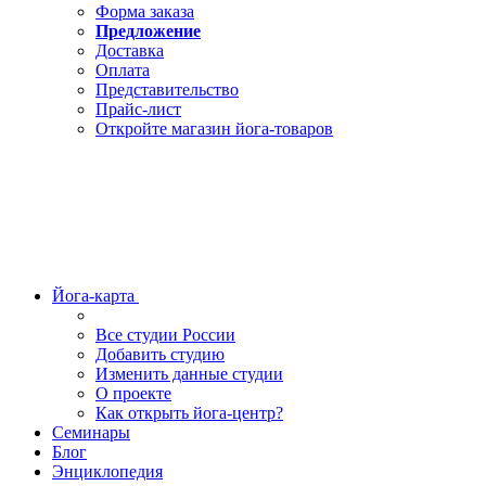
Форма заказа
Предложение
Доставка
Оплата
Представительство
Прайс-лист
Откройте магазин йога-товаров
Йога-карта
Все студии России
Добавить студию
Изменить данные студии
О проекте
Как открыть йога-центр?
Семинары
Блог
Энциклопедия