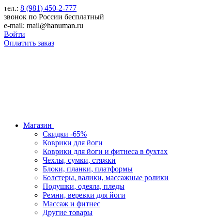
тел.:
8 (981) 450-2-777
звонок по России бесплатный
e-mail: mail@hanuman.ru
Войти
Оплатить заказ
Магазин
Скидки -65%
Коврики для йоги
Коврики для йоги и фитнеса в бухтах
Чехлы, сумки, стяжки
Блоки, планки, платформы
Болстеры, валики, массажные ролики
Подушки, одеяла, пледы
Ремни, веревки для йоги
Массаж и фитнес
Другие товары