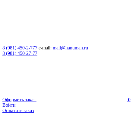
8 (981) 450-2-777
e-mail:
mail@hanuman.ru
8 (981) 450-27-77
Оформить заказ
0
Войти
Оплатить заказ