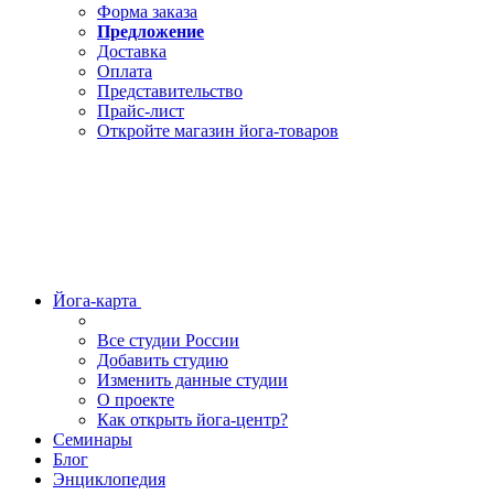
Форма заказа
Предложение
Доставка
Оплата
Представительство
Прайс-лист
Откройте магазин йога-товаров
Йога-карта
Все студии России
Добавить студию
Изменить данные студии
О проекте
Как открыть йога-центр?
Семинары
Блог
Энциклопедия