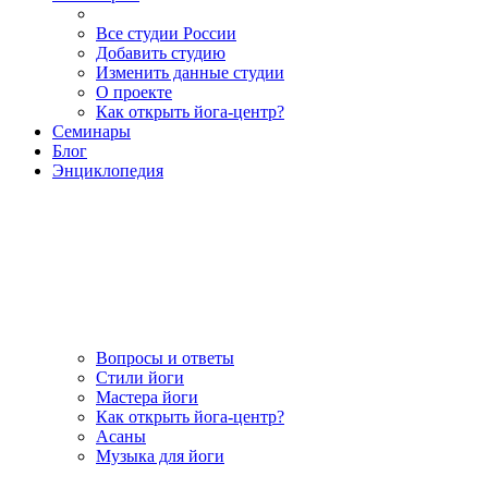
Все студии России
Добавить студию
Изменить данные студии
О проекте
Как открыть йога-центр?
Семинары
Блог
Энциклопедия
Вопросы и ответы
Стили йоги
Мастера йоги
Как открыть йога-центр?
Асаны
Музыка для йоги