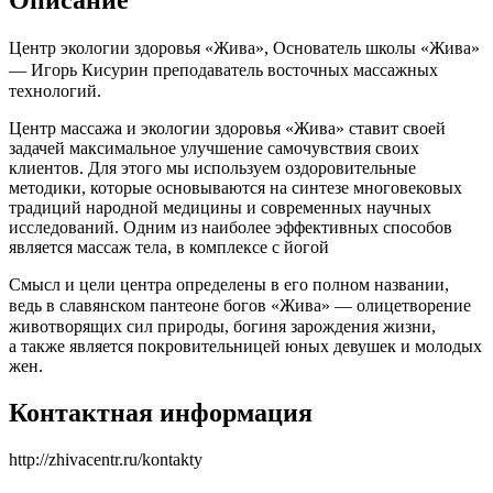
Центр экологии здоровья
«Жива»
, Основатель школы
«Жива»
—
Игорь Кисурин преподаватель восточных массажных
технологий.
Центр массажа и экологии здоровья «Жива» ставит своей
задачей максимальное улучшение самочувствия своих
клиентов. Для этого мы используем оздоровительные
методики, которые основываются на синтезе многовековых
традиций народной медицины и современных научных
исследований. Одним из наиболее эффективных способов
является массаж тела, в комплексе с йогой
Смысл и цели центра определены в его полном названии,
ведь в славянском пантеоне богов
«Жива»
— олицетворение
животворящих сил природы, богиня зарождения жизни,
а также является покровительницей юных девушек и молодых
жен.
Контактная информация
http://zhivacentr.ru/kontakty