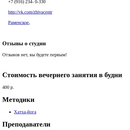
+7 (916) 234- 0-330
http://vk.com/zhivacentr
Раменское
,
Отзывы о студии
Отзывов нет, вы будете первым!
Стоимость вечернего занятия в будни
400 р.
Методики
Хатха-йога
Преподаватели