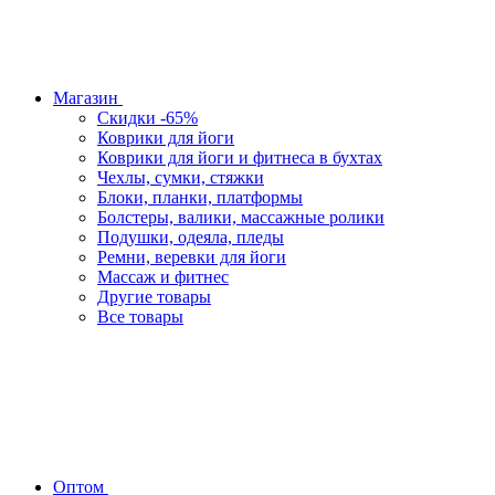
Магазин
Скидки -65%
Коврики для йоги
Коврики для йоги и фитнеса в бухтах
Чехлы, сумки, стяжки
Блоки, планки, платформы
Болстеры, валики, массажные ролики
Подушки, одеяла, пледы
Ремни, веревки для йоги
Массаж и фитнес
Другие товары
Все товары
Оптом