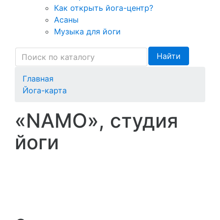
Как открыть йога-центр?
Асаны
Музыка для йоги
Найти
Главная
Йога-карта
«NAMO», студия
йоги