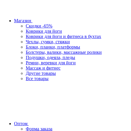
Магазин
Скидки -65%
Коврики для йоги
Коврики для йоги и фитнеса в бухтах
Чехлы, сумки, стяжки
Блоки, планки, платформы
Болстеры, валики, массажные ролики
Подушки, одеяла, пледы
Ремни, веревки для йоги
Массаж и фитнес
Другие товары
Все товары
Оптом
Форма заказа