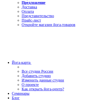
Предложение
Доставка
Оплата
Представительство
Прайс-лист
Откройте магазин йога-товаров
Йога-карта
Все студии России
Добавить студию
Изменить данные студии
О проекте
Как открыть йога-центр?
Семинары
Блог