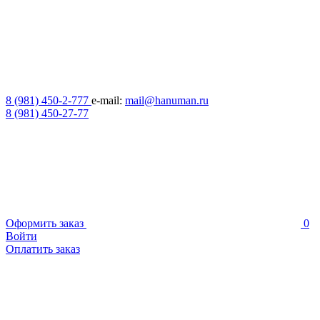
8 (981) 450-2-777
e-mail:
mail@hanuman.ru
8 (981) 450-27-77
Оформить заказ
0
Войти
Оплатить заказ