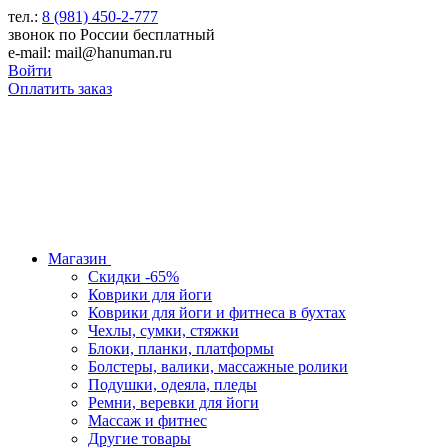
тел.:
8 (981) 450-2-777
звонок по России бесплатный
e-mail: mail@hanuman.ru
Войти
Оплатить заказ
Магазин
Скидки -65%
Коврики для йоги
Коврики для йоги и фитнеса в бухтах
Чехлы, сумки, стяжки
Блоки, планки, платформы
Болстеры, валики, массажные ролики
Подушки, одеяла, пледы
Ремни, веревки для йоги
Массаж и фитнес
Другие товары