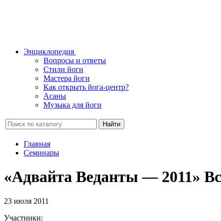
Энциклопедия
Вопросы и ответы
Стили йоги
Мастера йоги
Как открыть йога-центр?
Асаны
Музыка для йоги
Найти
Главная
Семинары
«Адвайта Веданты — 2011» В
23 июля 2011
Участники: