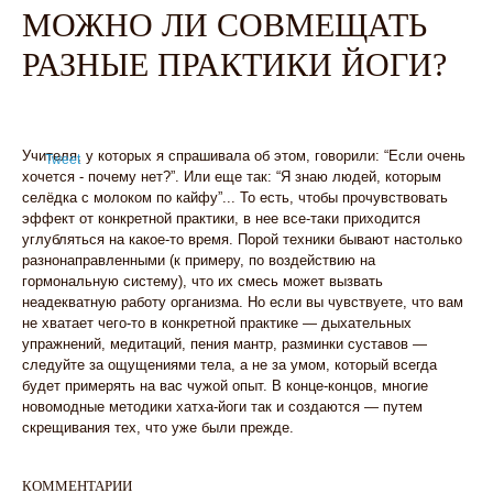
МОЖНО ЛИ СОВМЕЩАТЬ
РАЗНЫЕ ПРАКТИКИ ЙОГИ?
Учителя, у которых я спрашивала об этом, говорили: “Если очень
Tweet
хочется - почему нет?”. Или еще так: “Я знаю людей, которым
селёдка с молоком по кайфу”... То есть, чтобы прочувствовать
эффект от конкретной практики, в нее все-таки приходится
углубляться на какое-то время. Порой техники бывают настолько
разнонаправленными (к примеру, по воздействию на
гормональную систему), что их смесь может вызвать
неадекватную работу организма. Но если вы чувствуете, что вам
не хватает чего-то в конкретной практике — дыхательных
упражнений, медитаций, пения мантр, разминки суставов —
следуйте за ощущениями тела, а не за умом, который всегда
будет примерять на вас чужой опыт. В конце-концов, многие
новомодные методики хатха-йоги так и создаются — путем
скрещивания тех, что уже были прежде.
КОММЕНТАРИИ