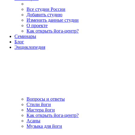
Все студии России
Добавить студию
Изменить данные студии
О проекте
Как открыть йога-центр?
Семинары
Блог
Энциклопедия
Вопросы и ответы
Стили йоги
Мастера йоги
Как открыть йога-центр?
Асаны
Музыка для йоги