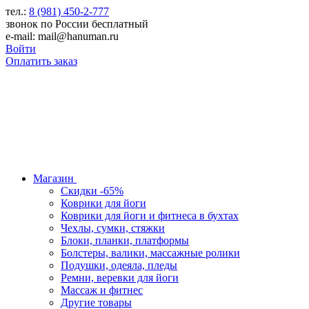
тел.:
8 (981) 450-2-777
звонок по России бесплатный
e-mail: mail@hanuman.ru
Войти
Оплатить заказ
Магазин
Скидки -65%
Коврики для йоги
Коврики для йоги и фитнеса в бухтах
Чехлы, сумки, стяжки
Блоки, планки, платформы
Болстеры, валики, массажные ролики
Подушки, одеяла, пледы
Ремни, веревки для йоги
Массаж и фитнес
Другие товары