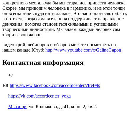
конкретного места, куда бы мы старались привести человека.
Скорее, мы приводим человека в гармонию, и из этой точки
он всегда знает, куда идти дальше. Это часто называют «быть
в потоке», когда сама вселенная поддерживает направление
движения, помогая становиться сильными и успешными
творческими личностями. Мы знаем: каждый человек сам
творит свою жизнь.
видео крий, вебинаров и обзоров можете посмотреть на
нашем канаде Ютуб:
http://www.youtube.com/c/GalinaGapon
Контактная информация
+7
FB
https://www.facebook.com/accordcenter/?fref=ts
https://vk.com/accordcenter_yoga
Мытищи
, ул. Колпакова, д. 41, корп. 2, кв.2.