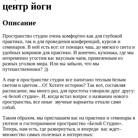
центр йоги
Описание
Пространство студии очень комфортно как для глубокой
практики, так и для проведения конференций, курсов и
семинаров. В ней есть все: от поющих чаш, до мягкого света и
удобных ковриков для практики. И конечно, кухонька, где мы
непременно угостим вас вкусным чаем, привезенным из
разных уголков мира. Или вы забыли, что мы
путешественники? ;))
А еще в пространстве студии все напитано теплым белым
светом и цветом…О! Хотите историю? Так вот, составляя
расписание, мы много раз, для простоты говорили друг другу:
«в белой студии». И, когда встал вопрос о названии нового
пространства, все иные звучные варианты отпали сами
собой.
Таким образом, мы приглашаем вас на практики и семинары в
уютное и гостеприимное пространство «Белой Студии».
Теперь, нам есть, где развернуться, и впереди вас ждет–
множество самых полезных и интересных: