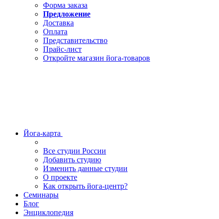
Форма заказа
Предложение
Доставка
Оплата
Представительство
Прайс-лист
Откройте магазин йога-товаров
Йога-карта
Все студии России
Добавить студию
Изменить данные студии
О проекте
Как открыть йога-центр?
Семинары
Блог
Энциклопедия