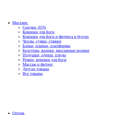
Магазин
Скидки -65%
Коврики для йоги
Коврики для йоги и фитнеса в бухтах
Чехлы, сумки, стяжки
Блоки, планки, платформы
Болстеры, валики, массажные ролики
Подушки, одеяла, пледы
Ремни, веревки для йоги
Массаж и фитнес
Другие товары
Все товары
Оптом