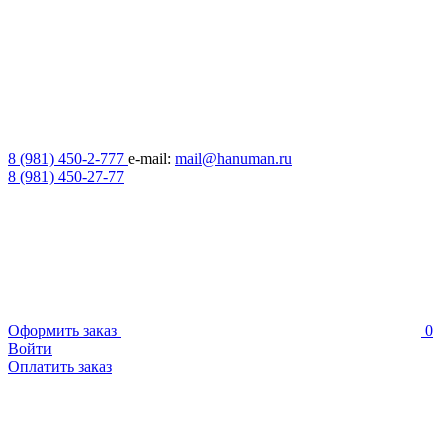
8 (981) 450-2-777
e-mail:
mail@hanuman.ru
8 (981) 450-27-77
Оформить заказ
0
Войти
Оплатить заказ