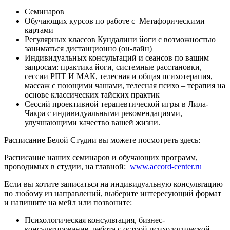
Семинаров
Обучающих курсов по работе с Метафорическими
картами
Регулярных классов Кундалини йоги с возможностью
заниматься дистанционно (он-лайн)
Индивидуальных консультаций и сеансов по вашим
запросам: практика йоги, системные расстановки,
сессии РПТ И МАК, телесная и общая психотерапия,
массаж с поющими чашами, телесная психо – терапия на
основе классических тайских практик
Сессий проективной терапевтической игры в Лила-
Чакра с индивидуальными рекомендациями,
улучшающими качество вашей жизни.
Расписание Белой Студии вы можете посмотреть здесь:
Расписание наших семинаров и обучающих программ,
проводимых в студии, на главной:
www.accord-center.ru
Если вы хотите записаться на индивидуальную консультацию
по любому из направлений, выберите интересующий формат
и напишите на мейл или позвоните:
Психологическая консультация, бизнес-
консультирование, работа с острой психологической