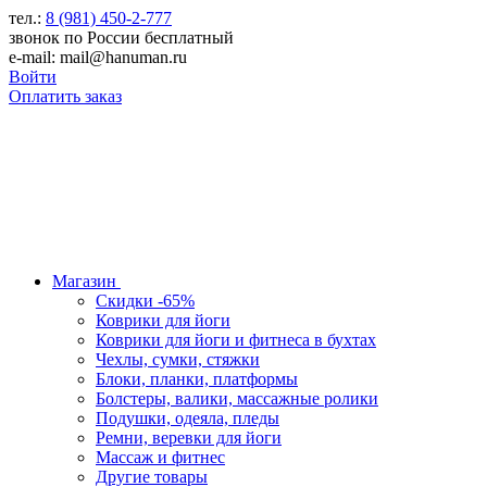
тел.:
8 (981) 450-2-777
звонок по России бесплатный
e-mail: mail@hanuman.ru
Войти
Оплатить заказ
Магазин
Скидки -65%
Коврики для йоги
Коврики для йоги и фитнеса в бухтах
Чехлы, сумки, стяжки
Блоки, планки, платформы
Болстеры, валики, массажные ролики
Подушки, одеяла, пледы
Ремни, веревки для йоги
Массаж и фитнес
Другие товары