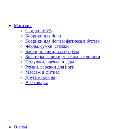
Магазин
Скидки -65%
Коврики для йоги
Коврики для йоги и фитнеса в бухтах
Чехлы, сумки, стяжки
Блоки, планки, платформы
Болстеры, валики, массажные ролики
Подушки, одеяла, пледы
Ремни, веревки для йоги
Массаж и фитнес
Другие товары
Все товары
Оптом