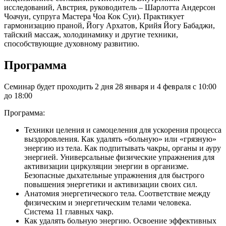
исследований, Австрия, руководитель – Шарлотта Андерсон
Чоачуи, супруга Мастера Чоа Кок Суи). Практикует
гармонизацию праной, Йогу Архатов, Крийя Йогу Бабаджи,
тайский массаж, холодинамику и другие техники,
способствующие духовному развитию.
Программа
Семинар будет проходить 2 дня 28 января и 4 февраля с 10:00
до 18:00
Программа:
Техники целения и самоцеления для ускорения процесса
выздоровления. Как удалять «больную» или «грязную»
энергию из тела. Как подпитывать чакры, органы и ауру
энергией. Универсальные физические упражнения для
активизации циркуляции энергии в организме.
Безопасные дыхательные упражнения для быстрого
повышения энергетики и активизации своих сил.
Анатомия энергетического тела. Соответствие между
физическим и энергетическим телами человека.
Система 11 главных чакр.
Как удалять больную энергию. Освоение эффективных