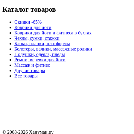
Каталог товаров
Скидки -65%
Коврики для йоги
Коврики для йоги и фитнеса в бухтах
Чехлы, сумки, стяжки
Блоки, планки, платформы
Болстеры, валики, массажные ролики
Подушки, одеяла, пледы
Ремни, веревки для йоги
Массаж и фитнес
Другие товары
Все товары
© 2008-2026 Хануман.ру