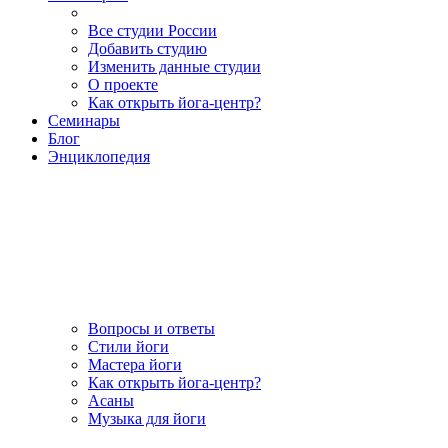
Все студии России
Добавить студию
Изменить данные студии
О проекте
Как открыть йога-центр?
Семинары
Блог
Энциклопедия
Вопросы и ответы
Стили йоги
Мастера йоги
Как открыть йога-центр?
Асаны
Музыка для йоги