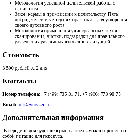
Методология успешной целительской работы с
пациентом.
Закон кармы в применении к целительству. Пять
добродетелей и методы их практики – для ускорения
своего духовного роста.
Методология применения универсальных техник
сканирования, чистки, подзарядки для правильного
разрешения различных жизненных ситуаций.
Стоимость
3 500 рублей за 2 дня
Контакты
Номер телефона
: +7 (499) 735-31-71, +7 (906) 773-98-75
Email:
info@yoga-zel.ru
Дополнительная информация
В середине дня будет перерыв на обед - можно принести с
собой питание для перекуса.