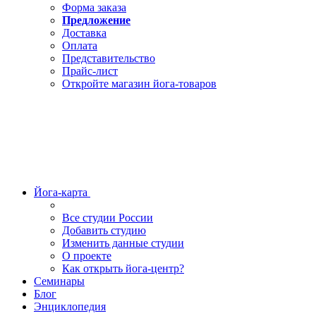
Форма заказа
Предложение
Доставка
Оплата
Представительство
Прайс-лист
Откройте магазин йога-товаров
Йога-карта
Все студии России
Добавить студию
Изменить данные студии
О проекте
Как открыть йога-центр?
Семинары
Блог
Энциклопедия