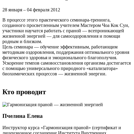
28 января – 04 февраля 2012
В процессе этого практического семинара-тренинга,
созданного просветленным учителем Мастером Чоа Кок Суи,
участники научатся работать с праной — всепроникающей
жизненной энергией — для самооздоровления и помощи
родным и близким.
Цель семинара — обучение эффективным, работающим
методикам оздоровления, поддержания оптимального уровня
физического здоровья и эмоционального благополучия.
Ускорение темпов самовосстановления организма достигается
с помощью универсального природного «катализатора»
биохимических процессов — жизненной энергии.
Кто проводит
Пчелина Елена
Инструктор курса «Гармонизация праной» (сертификат и
лицензионное соглашение Института Внутренних