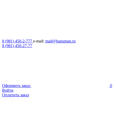
8 (981) 450-2-777
e-mail:
mail@hanuman.ru
8 (981) 450-27-77
Оформить заказ
0
Войти
Оплатить заказ