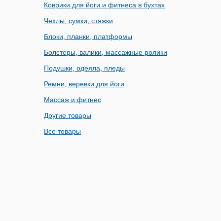
Коврики для йоги и фитнеса в бухтах
Чехлы, сумки, стяжки
Блоки, планки, платформы
Болстеры, валики, массажные ролики
Подушки, одеяла, пледы
Ремни, веревки для йоги
Массаж и фитнес
Другие товары
Все товары