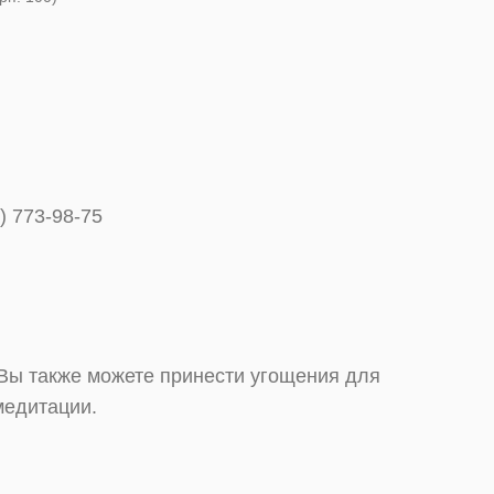
6) 773-98-75
Вы также можете принести угощения для
медитации.