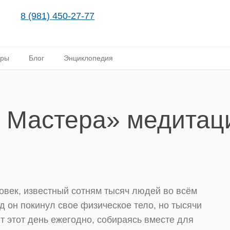
8 (981) 450-27-77
ары
Блог
Энциклопедия
 Мастера» медитац
ловек, известный сотням тысяч людей во всём
д он покинул свое физическое тело, но тысячи
 этот день ежегодно, собираясь вместе для