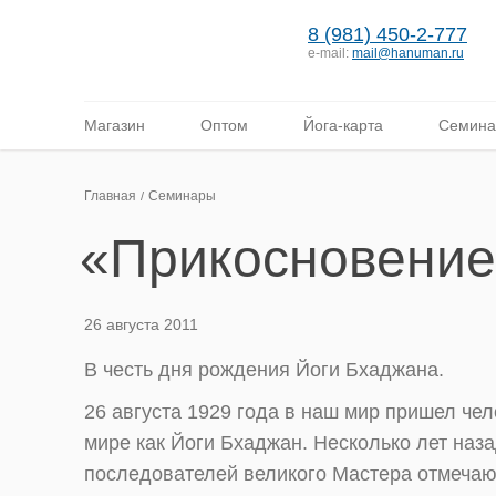
8 (981) 450-2-777
e-mail:
mail@hanuman.ru
Магазин
Оптом
Йога-карта
Семин
Главная
Семинары
«Прикосновение
26 августа 2011
В честь дня рождения Йоги Бхаджана.
26 августа 1929 года в наш мир пришел че
мире как Йоги Бхаджан. Несколько лет наза
последователей великого Мастера отмечают