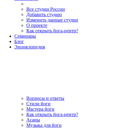
Все студии России
Добавить студию
Изменить данные студии
О проекте
Как открыть йога-центр?
Семинары
Блог
Энциклопедия
Вопросы и ответы
Стили йоги
Мастера йоги
Как открыть йога-центр?
Асаны
Музыка для йоги