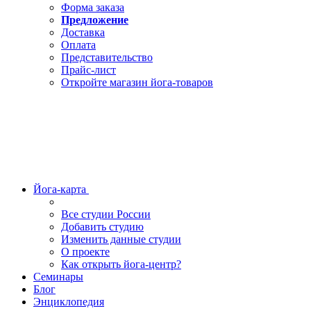
Форма заказа
Предложение
Доставка
Оплата
Представительство
Прайс-лист
Откройте магазин йога-товаров
Йога-карта
Все студии России
Добавить студию
Изменить данные студии
О проекте
Как открыть йога-центр?
Семинары
Блог
Энциклопедия