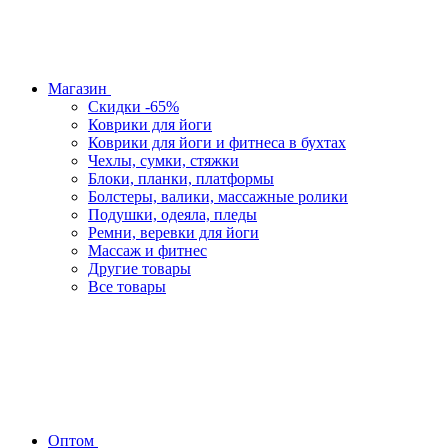
Магазин
Скидки -65%
Коврики для йоги
Коврики для йоги и фитнеса в бухтах
Чехлы, сумки, стяжки
Блоки, планки, платформы
Болстеры, валики, массажные ролики
Подушки, одеяла, пледы
Ремни, веревки для йоги
Массаж и фитнес
Другие товары
Все товары
Оптом