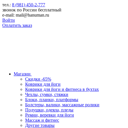
тел.:
8 (981) 450-2-777
звонок по России бесплатный
e-mail: mail@hanuman.ru
Войти
Оплатить заказ
Магазин
Скидки -65%
Коврики для йоги
Коврики для йоги и фитнеса в бухтах
Чехлы, сумки, стяжки
Блоки, планки, платформы
Болстеры, валики, массажные ролики
Подушки, одеяла, пледы
Ремни, веревки для йоги
Массаж и фитнес
Другие товары