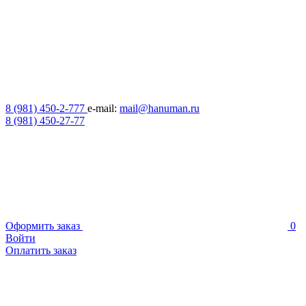
8 (981) 450-2-777
e-mail:
mail@hanuman.ru
8 (981) 450-27-77
Оформить заказ
0
Войти
Оплатить заказ