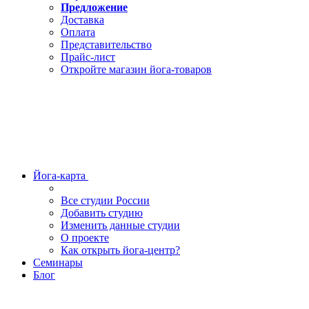
Предложение
Доставка
Оплата
Представительство
Прайс-лист
Откройте магазин йога-товаров
Йога-карта
Все студии России
Добавить студию
Изменить данные студии
О проекте
Как открыть йога-центр?
Семинары
Блог