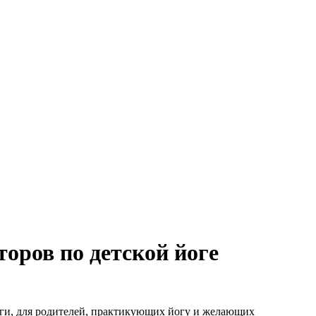
оров по детской йоге
йоги, для родителей, практикующих йогу и желающих