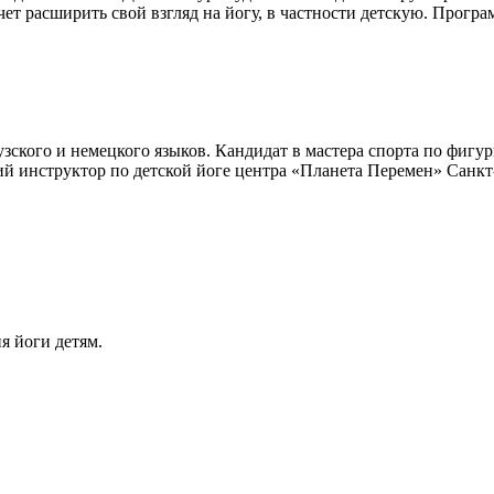
ет расширить свой взгляд на йогу, в частности детскую. Программ
цузского и немецкого языков. Кандидат в мастера спорта по фиг
щий инструктор по детской йоге центра «Планета Перемен» Санк
я йоги детям.