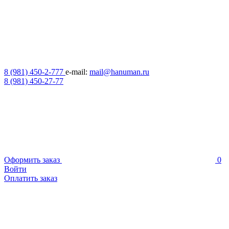
8 (981) 450-2-777
e-mail:
mail@hanuman.ru
8 (981) 450-27-77
Оформить заказ
0
Войти
Оплатить заказ