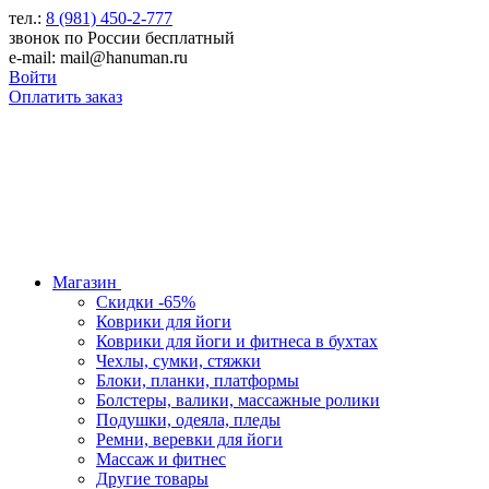
тел.:
8 (981) 450-2-777
звонок по России бесплатный
e-mail: mail@hanuman.ru
Войти
Оплатить заказ
Магазин
Скидки -65%
Коврики для йоги
Коврики для йоги и фитнеса в бухтах
Чехлы, сумки, стяжки
Блоки, планки, платформы
Болстеры, валики, массажные ролики
Подушки, одеяла, пледы
Ремни, веревки для йоги
Массаж и фитнес
Другие товары