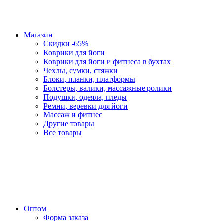
Магазин
Скидки -65%
Коврики для йоги
Коврики для йоги и фитнеса в бухтах
Чехлы, сумки, стяжки
Блоки, планки, платформы
Болстеры, валики, массажные ролики
Подушки, одеяла, пледы
Ремни, веревки для йоги
Массаж и фитнес
Другие товары
Все товары
Оптом
Форма заказа