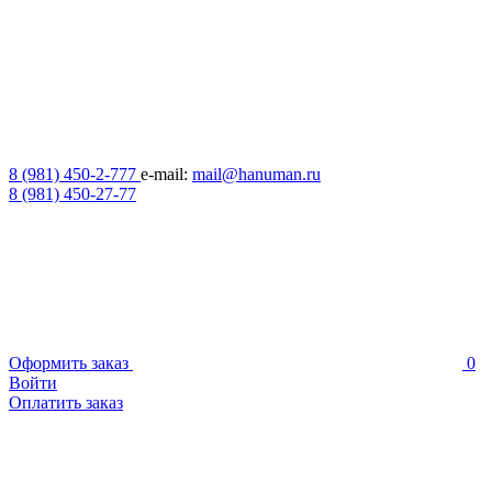
8 (981) 450-2-777
e-mail:
mail@hanuman.ru
8 (981) 450-27-77
Оформить заказ
0
Войти
Оплатить заказ