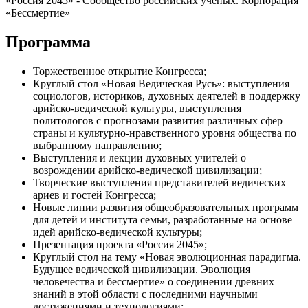
«Россия 2045» - Сообщество российских ученых. Корпорация
«Бессмертие»
Программа
Торжественное открытие Конгресса;
Круглый стол «Новая Ведическая Русь»: выступления
социологов, историков, духовных деятелей в поддержку
арийско-ведической культуры, выступления
политологов с прогнозами развития различных сфер
страны и культурно-нравственного уровня общества по
выбранному направлению;
Выступления и лекции духовных учителей о
возрождении арийско-ведической цивилизации;
Творческие выступления представителей ведических
ариев и гостей Конгресса;
Новые линии развития общеобразовательных программ
для детей и института семьи, разработанные на основе
идей арийско-ведической культуры;
Презентация проекта «Россия 2045»;
Круглый стол на тему «Новая эволюционная парадигма.
Будущее ведической цивилизации. Эволюция
человечества и бессмертие» о соединении древних
знаний в этой области с последними научными
достижениями и технологиями;