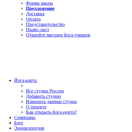
Форма заказа
Предложение
Доставка
Оплата
Представительство
Прайс-лист
Откройте магазин йога-товаров
Йога-карта
Все студии России
Добавить студию
Изменить данные студии
О проекте
Как открыть йога-центр?
Семинары
Блог
Энциклопедия