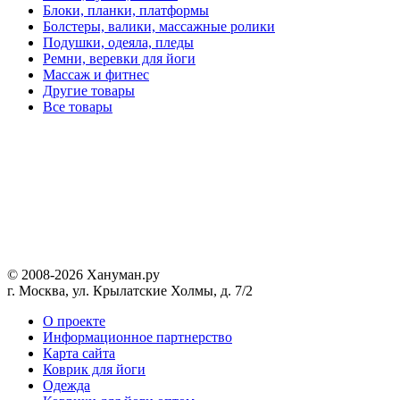
Блоки, планки, платформы
Болстеры, валики, массажные ролики
Подушки, одеяла, пледы
Ремни, веревки для йоги
Массаж и фитнес
Другие товары
Все товары
© 2008-2026 Хануман.ру
г. Москва, ул. Крылатские Холмы, д. 7/2
O проекте
Информационное партнерство
Карта сайта
Коврик для йоги
Одежда