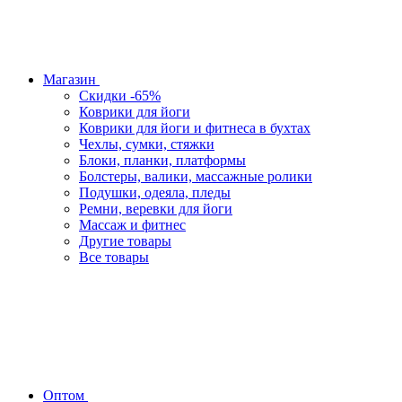
Магазин
Скидки -65%
Коврики для йоги
Коврики для йоги и фитнеса в бухтах
Чехлы, сумки, стяжки
Блоки, планки, платформы
Болстеры, валики, массажные ролики
Подушки, одеяла, пледы
Ремни, веревки для йоги
Массаж и фитнес
Другие товары
Все товары
Оптом