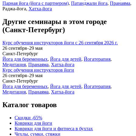
Парная йога (йога с партнером)
,
Патанджали йога
,
Пранаяма
,
Раджа-йога,
Хатха-йога
Другие семинары в этом городе
(Санкт-Петербург)
Курс обучения инструкторов йоги с 26 сентября 2026 г.
26 сентября–29 мая
Санкт-Петербург
Йога для беременных
,
Йога для детей
,
Йогатерапия
,
Медитация
,
Пранаяма
,
Хатха-йога
Курс обучения инструкторов йоги
26 сентября–29 мая
Санкт-Петербург
Йога для беременных
,
Йога для детей
,
Йогатерапия
,
Медитация
,
Пранаяма
,
Хатха-йога
Каталог товаров
Скидки -65%
Коврики для йоги
Коврики для йоги и фитнеса в бухтах
Чехлы, сумки, стяжки