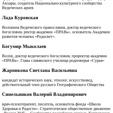
Акхары, создатель Национально-культурного сообщества
Ведических ариев
Лада Куровская
Волхвиня Ведического православия, доктор ведического
богословия, ректор академии «ПРАВь», основатель Академии
развития человека «Родосвет».
Богумир Мыколаев
Волхв, доктор ведического богословия, проректор академии
«ПРАВь». Глава славянского училища родноверья «Сурья»
Жарникова Светлана Васильевна
кандидат исторических наук, этнолог, искусствовед,
действительный член русского Географического Общества
Синельников Валерий Владимирович
врач-психотерапевт, писатель, основатель фонда «Школа
Здоровья и Радости». Стратегическое общественное движение