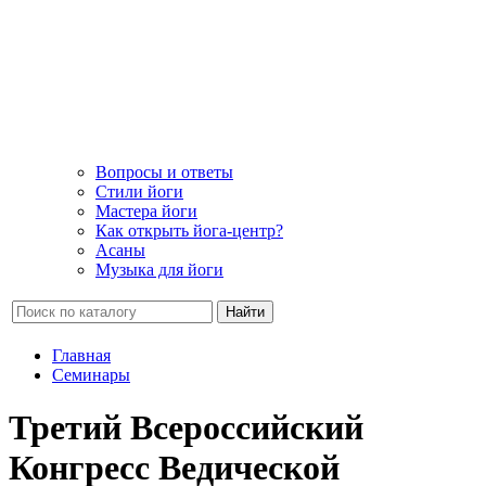
Вопросы и ответы
Стили йоги
Мастера йоги
Как открыть йога-центр?
Асаны
Музыка для йоги
Найти
Главная
Семинары
Третий Всероссийский
Конгресс Ведической