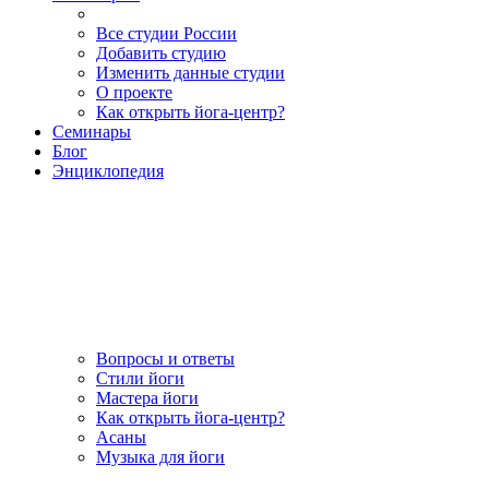
Все студии России
Добавить студию
Изменить данные студии
О проекте
Как открыть йога-центр?
Семинары
Блог
Энциклопедия
Вопросы и ответы
Стили йоги
Мастера йоги
Как открыть йога-центр?
Асаны
Музыка для йоги