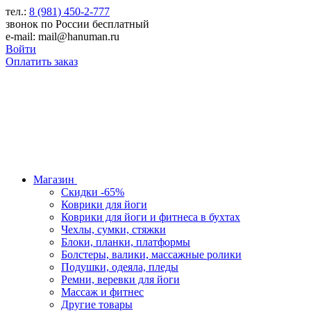
тел.:
8 (981) 450-2-777
звонок по России бесплатный
e-mail: mail@hanuman.ru
Войти
Оплатить заказ
Магазин
Скидки -65%
Коврики для йоги
Коврики для йоги и фитнеса в бухтах
Чехлы, сумки, стяжки
Блоки, планки, платформы
Болстеры, валики, массажные ролики
Подушки, одеяла, пледы
Ремни, веревки для йоги
Массаж и фитнес
Другие товары