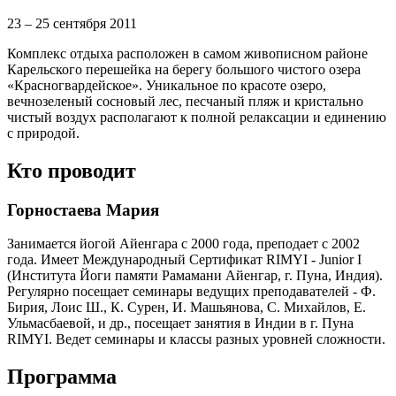
23 – 25 сентября 2011
Комплекс отдыха расположен в самом живописном районе
Карельского перешейка на берегу большого чистого озера
«Красногвардейское». Уникальное по красоте озеро,
вечнозеленый сосновый лес, песчаный пляж и кристально
чистый воздух располагают к полной релаксации и единению
с природой.
Кто проводит
Горностаева Мария
Занимается йогой Айенгара с 2000 года, преподает с 2002
года. Имеет Международный Сертификат RIMYI - Junior I
(Института Йоги памяти Рамамани Айенгар, г. Пуна, Индия).
Регулярно посещает семинары ведущих преподавателей - Ф.
Бирия, Лоис Ш., К. Сурен, И. Машьянова, С. Михайлов, Е.
Ульмасбаевой, и др., посещает занятия в Индии в г. Пуна
RIMYI. Ведет семинары и классы разных уровней сложности.
Программа