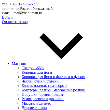
тел.:
8 (981) 450-2-777
звонок по России бесплатный
e-mail: mail@hanuman.ru
Войти
Оплатить заказ
Магазин
Скидки -65%
Коврики для йоги
Коврики для йоги и фитнеса в бухтах
Чехлы, сумки, стяжки
Блоки, планки, платформы
Болстеры, валики, массажные ролики
Подушки, одеяла, пледы
Ремни, веревки для йоги
Массаж и фитнес
Другие товары