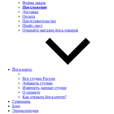
Форма заказа
Предложение
Доставка
Оплата
Представительство
Прайс-лист
Откройте магазин йога-товаров
Йога-карта
Все студии России
Добавить студию
Изменить данные студии
О проекте
Как открыть йога-центр?
Семинары
Блог
Энциклопедия