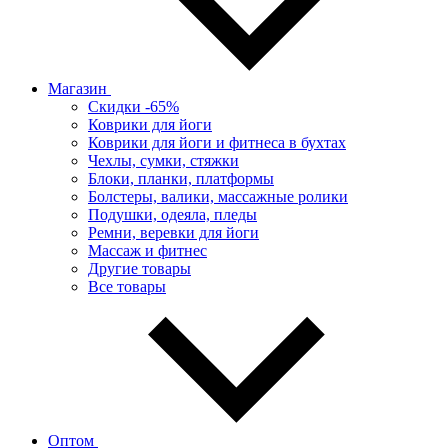
Магазин
Скидки -65%
Коврики для йоги
Коврики для йоги и фитнеса в бухтах
Чехлы, сумки, стяжки
Блоки, планки, платформы
Болстеры, валики, массажные ролики
Подушки, одеяла, пледы
Ремни, веревки для йоги
Массаж и фитнес
Другие товары
Все товары
Оптом