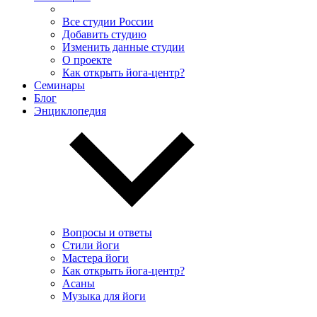
Все студии России
Добавить студию
Изменить данные студии
О проекте
Как открыть йога-центр?
Семинары
Блог
Энциклопедия
Вопросы и ответы
Стили йоги
Мастера йоги
Как открыть йога-центр?
Асаны
Музыка для йоги