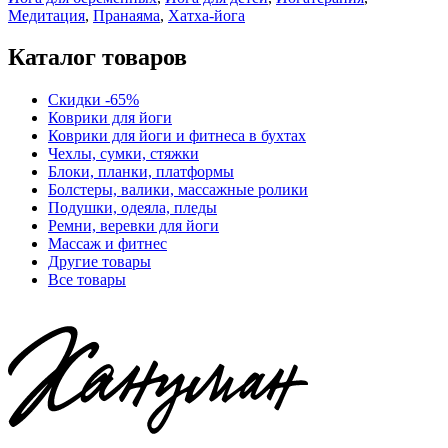
Медитация
,
Пранаяма
,
Хатха-йога
Каталог товаров
Скидки -65%
Коврики для йоги
Коврики для йоги и фитнеса в бухтах
Чехлы, сумки, стяжки
Блоки, планки, платформы
Болстеры, валики, массажные ролики
Подушки, одеяла, пледы
Ремни, веревки для йоги
Массаж и фитнес
Другие товары
Все товары