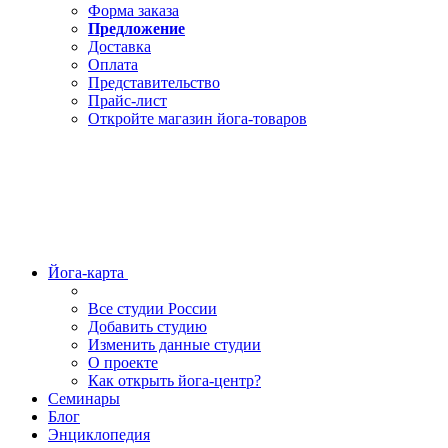
Форма заказа
Предложение
Доставка
Оплата
Представительство
Прайс-лист
Откройте магазин йога-товаров
Йога-карта
Все студии России
Добавить студию
Изменить данные студии
О проекте
Как открыть йога-центр?
Семинары
Блог
Энциклопедия