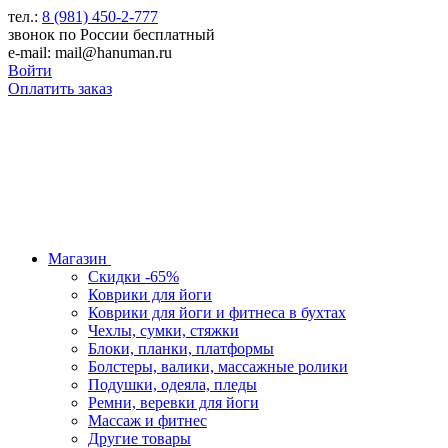
тел.:
8 (981) 450-2-777
звонок по России бесплатный
e-mail: mail@hanuman.ru
Войти
Оплатить заказ
Магазин
Скидки -65%
Коврики для йоги
Коврики для йоги и фитнеса в бухтах
Чехлы, сумки, стяжки
Блоки, планки, платформы
Болстеры, валики, массажные ролики
Подушки, одеяла, пледы
Ремни, веревки для йоги
Массаж и фитнес
Другие товары