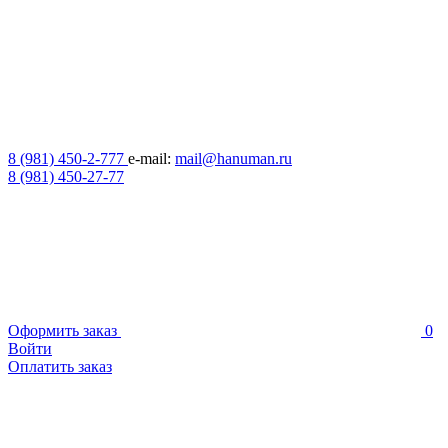
8 (981) 450-2-777
e-mail:
mail@hanuman.ru
8 (981) 450-27-77
Оформить заказ
0
Войти
Оплатить заказ