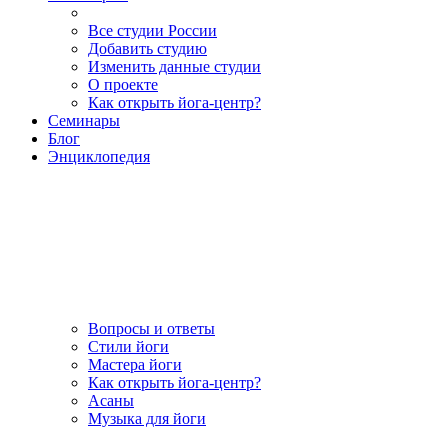
Все студии России
Добавить студию
Изменить данные студии
О проекте
Как открыть йога-центр?
Семинары
Блог
Энциклопедия
Вопросы и ответы
Стили йоги
Мастера йоги
Как открыть йога-центр?
Асаны
Музыка для йоги