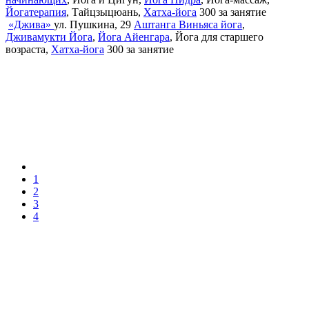
Йогатерапия
, Тайцзыцюань,
Хатха-йога
300
за занятие
«Джива»
ул. Пушкина, 29
Аштанга Виньяса йога
,
Дживамукти Йога
,
Йога Айенгара
, Йога для старшего
возраста,
Хатха-йога
300
за занятие
1
2
3
4