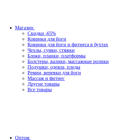
Магазин
Скидки -65%
Коврики для йоги
Коврики для йоги и фитнеса в бухтах
Чехлы, сумки, стяжки
Блоки, планки, платформы
Болстеры, валики, массажные ролики
Подушки, одеяла, пледы
Ремни, веревки для йоги
Массаж и фитнес
Другие товары
Все товары
Оптом