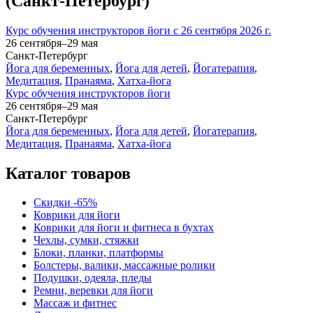
(Санкт-Петербург)
Курс обучения инструкторов йоги с 26 сентября 2026 г.
26 сентября–29 мая
Санкт-Петербург
Йога для беременных
,
Йога для детей
,
Йогатерапия
,
Медитация
,
Пранаяма
,
Хатха-йога
Курс обучения инструкторов йоги
26 сентября–29 мая
Санкт-Петербург
Йога для беременных
,
Йога для детей
,
Йогатерапия
,
Медитация
,
Пранаяма
,
Хатха-йога
Каталог товаров
Скидки -65%
Коврики для йоги
Коврики для йоги и фитнеса в бухтах
Чехлы, сумки, стяжки
Блоки, планки, платформы
Болстеры, валики, массажные ролики
Подушки, одеяла, пледы
Ремни, веревки для йоги
Массаж и фитнес