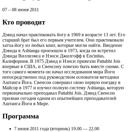
07 – 08 июня 2011
Кто проводит
Дэвид начал практиковать йогу в 1969 в возрасте 13 лет. Его
старший брат был его первым учителем. Они практиковали
хатха-йогу из любых книг, которые могли найти. Введение
Дэвида в Ashtanga произошло в 1973, когда он встретил
Дэвида Виллиэмса и Нэнси Джилгофф в Encinitas,
Калифорния. В 1975 Дэвид и Нэнси привезли Pattabhi Jois
впервые в США, и Свенсону повезло быть вместе сними. С
того самого момента он начал исследования мира Йоги
непосредственно под руководством основателя методики
Аштанга Йога. Свенсон совершил свою первую поездку в
Майсор в 1977 и изучил полную систему Ashtanga, которую
первоначально преподавал Pattabhi Jois. Дэвид Свенсон
признан сегодня одним из опытнейших преподавателей
Аштанга Йоги в Мире.
Программа
7 июня 2011 года (вторник) 19.00 — 22.00