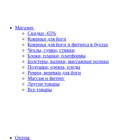
Магазин
Скидки -65%
Коврики для йоги
Коврики для йоги и фитнеса в бухтах
Чехлы, сумки, стяжки
Блоки, планки, платформы
Болстеры, валики, массажные ролики
Подушки, одеяла, пледы
Ремни, веревки для йоги
Массаж и фитнес
Другие товары
Все товары
Оптом