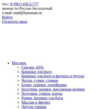
тел.:
8 (981) 450-2-777
звонок по России бесплатный
e-mail: mail@hanuman.ru
Войти
Оплатить заказ
Магазин
Скидки -65%
Коврики для йоги
Коврики для йоги и фитнеса в бухтах
Чехлы, сумки, стяжки
Блоки, планки, платформы
Болстеры, валики, массажные ролики
Подушки, одеяла, пледы
Ремни, веревки для йоги
Массаж и фитнес
Другие товары