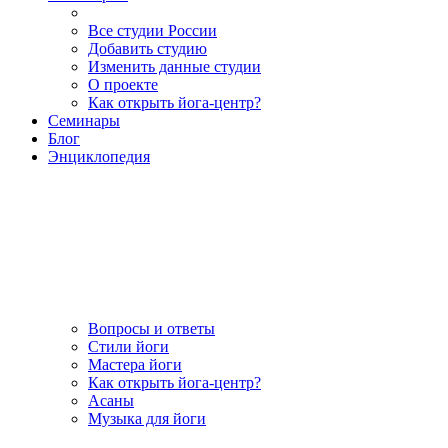
Все студии России
Добавить студию
Изменить данные студии
О проекте
Как открыть йога-центр?
Семинары
Блог
Энциклопедия
Вопросы и ответы
Стили йоги
Мастера йоги
Как открыть йога-центр?
Асаны
Музыка для йоги