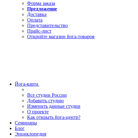
Форма заказа
Предложение
Доставка
Оплата
Представительство
Прайс-лист
Откройте магазин йога-товаров
Йога-карта
Все студии России
Добавить студию
Изменить данные студии
О проекте
Как открыть йога-центр?
Семинары
Блог
Энциклопедия