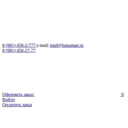
8 (981) 450-2-777
e-mail:
mail@hanuman.ru
8 (981) 450-27-77
Оформить заказ
0
Войти
Оплатить заказ