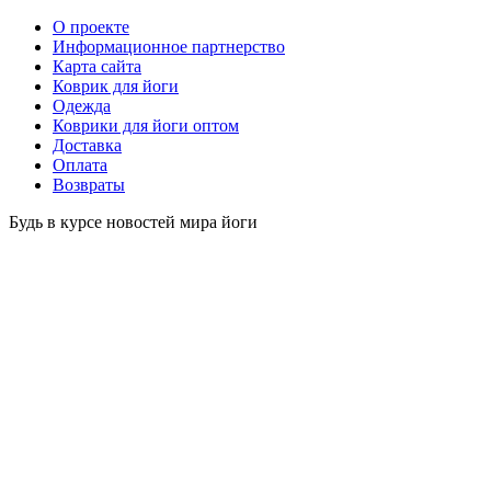
O проекте
Информационное партнерство
Карта сайта
Коврик для йоги
Одежда
Коврики для йоги оптом
Доставка
Оплата
Возвраты
Будь в курсе новостей мира йоги