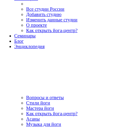
Все студии России
Добавить студию
Изменить данные студии
О проекте
Как открыть йога-центр?
Семинары
Блог
Энциклопедия
Вопросы и ответы
Стили йоги
Мастера йоги
Как открыть йога-центр?
Асаны
Музыка для йоги