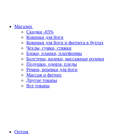
Магазин
Скидки -65%
Коврики для йоги
Коврики для йоги и фитнеса в бухтах
Чехлы, сумки, стяжки
Блоки, планки, платформы
Болстеры, валики, массажные ролики
Подушки, одеяла, пледы
Ремни, веревки для йоги
Массаж и фитнес
Другие товары
Все товары
Оптом