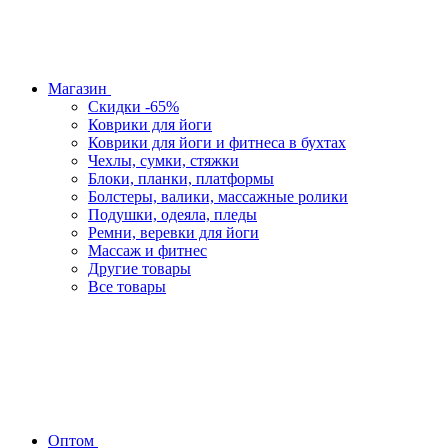
Магазин
Скидки -65%
Коврики для йоги
Коврики для йоги и фитнеса в бухтах
Чехлы, сумки, стяжки
Блоки, планки, платформы
Болстеры, валики, массажные ролики
Подушки, одеяла, пледы
Ремни, веревки для йоги
Массаж и фитнес
Другие товары
Все товары
Оптом