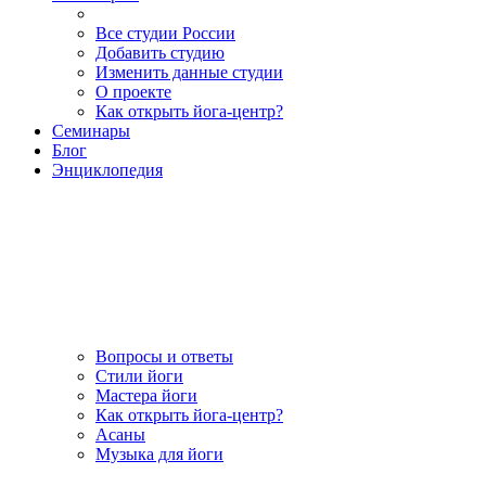
Все студии России
Добавить студию
Изменить данные студии
О проекте
Как открыть йога-центр?
Семинары
Блог
Энциклопедия
Вопросы и ответы
Стили йоги
Мастера йоги
Как открыть йога-центр?
Асаны
Музыка для йоги