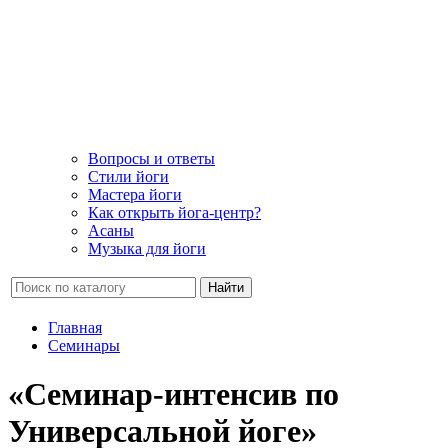
Вопросы и ответы
Стили йоги
Мастера йоги
Как открыть йога-центр?
Асаны
Музыка для йоги
Найти
Главная
Семинары
«Семинар-интенсив по
Универсальной йоге»