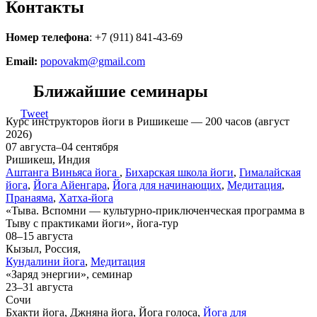
Контакты
Номер телефона
: +7 (911) 841-43-69
Email:
popovakm@gmail.com
Ближайшие семинары
Tweet
Курс инструкторов йоги в Ришикеше — 200 часов (август
2026)
07 августа–04 сентября
Ришикеш, Индия
Аштанга Виньяса йога
,
Бихарская школа йоги
,
Гималайская
йога
,
Йога Айенгара
,
Йога для начинающих
,
Медитация
,
Пранаяма
,
Хатха-йога
«Тыва. Вспомни — культурно-приключенческая программа в
Тыву с практиками йоги», йога-тур
08–15 августа
Кызыл, Россия,
Кундалини йога
,
Медитация
«Заряд энергии», семинар
23–31 августа
Сочи
Бхакти йога, Джняна йога, Йога голоса,
Йога для