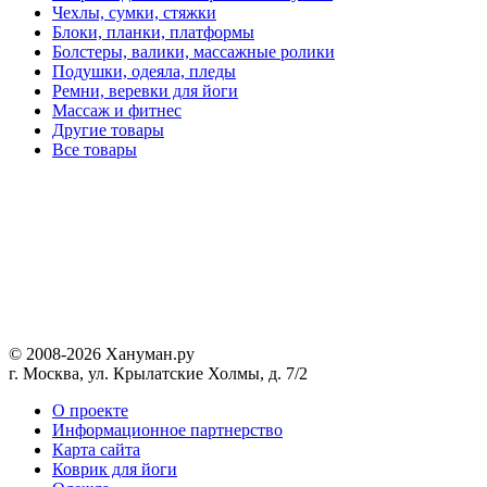
Чехлы, сумки, стяжки
Блоки, планки, платформы
Болстеры, валики, массажные ролики
Подушки, одеяла, пледы
Ремни, веревки для йоги
Массаж и фитнес
Другие товары
Все товары
© 2008-2026 Хануман.ру
г. Москва, ул. Крылатские Холмы, д. 7/2
O проекте
Информационное партнерство
Карта сайта
Коврик для йоги