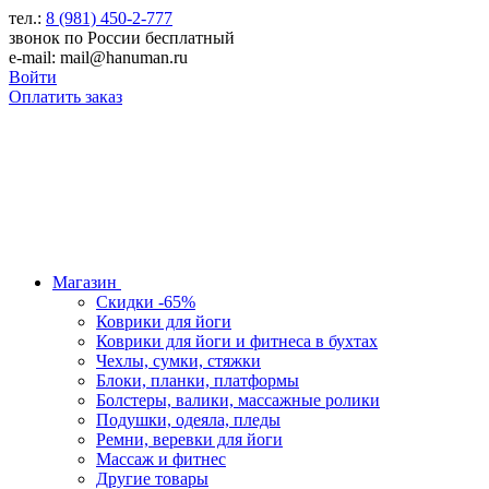
тел.:
8 (981) 450-2-777
звонок по России бесплатный
e-mail: mail@hanuman.ru
Войти
Оплатить заказ
Магазин
Скидки -65%
Коврики для йоги
Коврики для йоги и фитнеса в бухтах
Чехлы, сумки, стяжки
Блоки, планки, платформы
Болстеры, валики, массажные ролики
Подушки, одеяла, пледы
Ремни, веревки для йоги
Массаж и фитнес
Другие товары