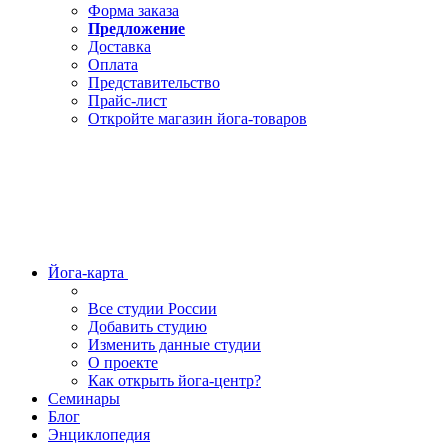
Форма заказа
Предложение
Доставка
Оплата
Представительство
Прайс-лист
Откройте магазин йога-товаров
Йога-карта
Все студии России
Добавить студию
Изменить данные студии
О проекте
Как открыть йога-центр?
Семинары
Блог
Энциклопедия