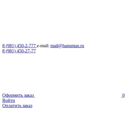
8 (981) 450-2-777
e-mail:
mail@hanuman.ru
8 (981) 450-27-77
Оформить заказ
0
Войти
Оплатить заказ