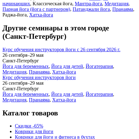
начинающих
, Классическая йога,
Мантра-йога
,
Медитация
,
Парная йога (йога с партнером)
,
Патанджали йога
,
Пранаяма
,
Раджа-йога,
Хатха-йога
Другие семинары в этом городе
(Санкт-Петербург)
Курс обучения инструкторов йоги с 26 сентября 2026 г.
26 сентября–29 мая
Санкт-Петербург
Йога для беременных
,
Йога для детей
,
Йогатерапия
,
Медитация
,
Пранаяма
,
Хатха-йога
Курс обучения инструкторов йоги
26 сентября–29 мая
Санкт-Петербург
Йога для беременных
,
Йога для детей
,
Йогатерапия
,
Медитация
,
Пранаяма
,
Хатха-йога
Каталог товаров
Скидки -65%
Коврики для йоги
Коврики для йоги и фитнеса в бухтах