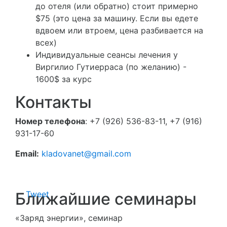
до отеля (или обратно) стоит примерно
$75 (это цена за машину. Если вы едете
вдвоем или втроем, цена разбивается на
всех)
Индивидуальные сеансы лечения у
Виргилио Гутиерраса (по желанию) -
1600$ за курс
Контакты
Номер телефона
: +7 (926) 536-83-11, +7 (916)
931-17-60
Email:
kladovanet@gmail.com
Ближайшие семинары
Tweet
«Заряд энергии», семинар