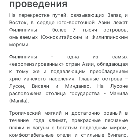
проведения
На перекрестке путей, связывающих Запад и
Восток, в сердце юго-восточной Азии лежат
Филиппины - более 7 тысяч островов,
омываемых Южнокитайским и Филиппинским
морями.
Филиппины - одна из самых
«европеизированных» стран Азии, обладающая
к тому же и подавляющим преобладанием
христианского населения. Главные острова –
Лусон, Висаян и Минданао. На Лусоне
расположена столица государства - Манила
(Manila).
Тропический мягкий и достаточно ровный в
течение года климат, прекрасные песчаные
пляжи и лагуны с богатым подводным миром,
комфортабельные отели и стильные бунгало,