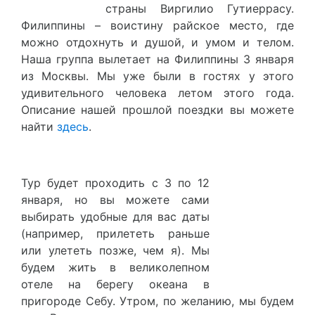
страны Виргилио Гутиеррасу.
Филиппины – воистину райское место, где
можно отдохнуть и душой, и умом и телом.
Наша группа вылетает на Филиппины 3 января
из Москвы. Мы уже были в гостях у этого
удивительного человека летом этого года.
Описание нашей прошлой поездки вы можете
найти
здесь
.
Тур будет проходить с 3 по 12
января, но вы можете сами
выбирать удобные для вас даты
(например, прилететь раньше
или улететь позже, чем я). Мы
будем жить в великолепном
отеле на берегу океана в
пригороде Себу. Утром, по желанию, мы будем