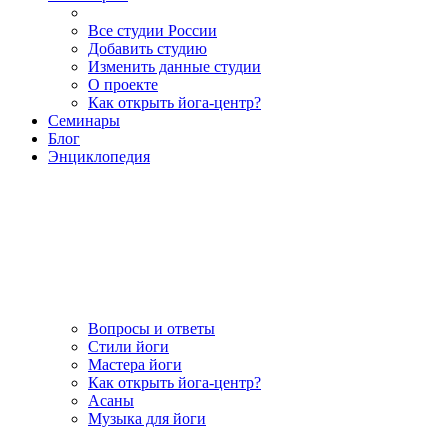
Все студии России
Добавить студию
Изменить данные студии
О проекте
Как открыть йога-центр?
Семинары
Блог
Энциклопедия
Вопросы и ответы
Стили йоги
Мастера йоги
Как открыть йога-центр?
Асаны
Музыка для йоги