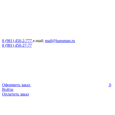
8 (981) 450-2-777
e-mail:
mail@hanuman.ru
8 (981) 450-27-77
Оформить заказ
0
Войти
Оплатить заказ