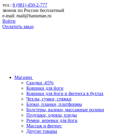
тел.:
8 (981) 450-2-777
звонок по России бесплатный
e-mail: mail@hanuman.ru
Войти
Оплатить заказ
Магазин
Скидки -65%
Коврики для йоги
Коврики для йоги и фитнеса в бухтах
Чехлы, сумки, стяжки
Блоки, планки, платформы
Болстеры, валики, массажные ролики
Подушки, одеяла, пледы
Ремни, веревки для йоги
Массаж и фитнес
Другие товары