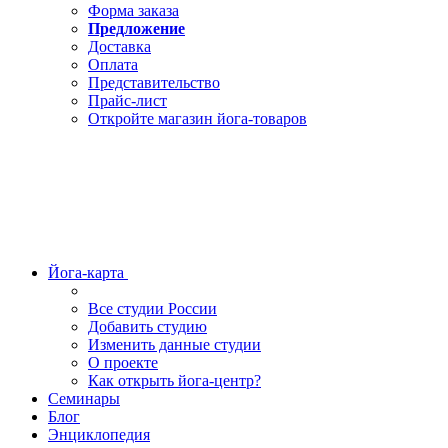
Форма заказа
Предложение
Доставка
Оплата
Представительство
Прайс-лист
Откройте магазин йога-товаров
Йога-карта
Все студии России
Добавить студию
Изменить данные студии
О проекте
Как открыть йога-центр?
Семинары
Блог
Энциклопедия