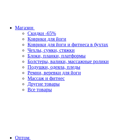
Магазин
Скидки -65%
Коврики для йоги
Коврики для йоги и фитнеса в бухтах
Чехлы, сумки, стяжки
Блоки, планки, платформы
Болстеры, валики, массажные ролики
Подушки, одеяла, пледы
Ремни, веревки для йоги
Массаж и фитнес
Другие товары
Все товары
Оптом