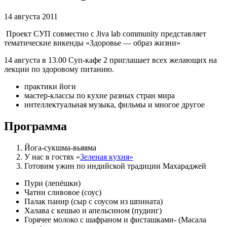
14 августа 2011
Проект СУП совместно с Jiva lab community представляет
тематические викенды «Здоровье — образ жизни»
14 августа в 13.00 Суп-кафе 2 приглашает всех желающих на
лекции по здоровому питанию.
практики йоги
мастер-классы по кухне разных стран мира
интеллектуальная музыка, фильмы и многое другое
Программа
Йога-сукшма-вьяяма
У нас в гостях «
Зеленая кухня»
Готовим ужин по индийской традиции Махараджей
Пури (лепёшки)
Чатни сливовое (соус)
Палак панир (сыр с соусом из шпината)
Халава с кешью и апельсином (пудинг)
Горячее молоко с шафраном и фисташками- (Масала