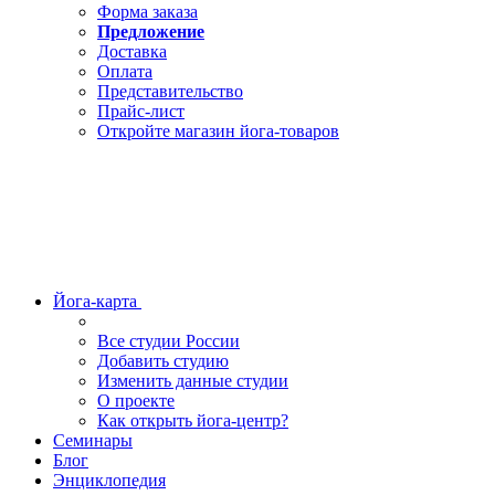
Форма заказа
Предложение
Доставка
Оплата
Представительство
Прайс-лист
Откройте магазин йога-товаров
Йога-карта
Все студии России
Добавить студию
Изменить данные студии
О проекте
Как открыть йога-центр?
Семинары
Блог
Энциклопедия