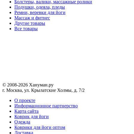
Болстеры, валики, массажные ролики
Подушки, одеяла, пледы
Ремни, веревки для йоги
Массаж и фитнес
Другие товары
Все товары
© 2008-2026 Хануман.ру
г. Москва, ул. Крылатские Холмы, д. 7/2
O проекте
Информационное партнерство
Карта сайта
Коврик для йоги
Одежда
Коврики для йоги оптом
Доставка