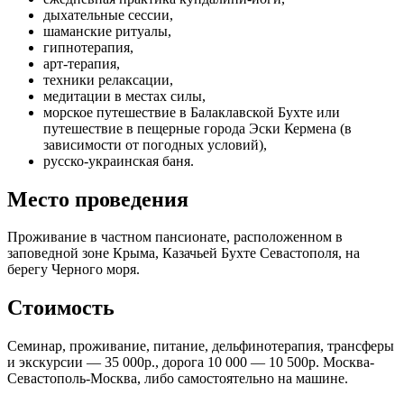
дыхательные сессии,
шаманские ритуалы,
гипнотерапия,
арт-терапия,
техники релаксации,
медитации в местах силы,
морское путешествие в Балаклавской Бухте или
путешествие в пещерные города Эски Кермена (в
зависимости от погодных условий),
русско-украинская баня.
Место проведения
Проживание в частном пансионате, расположенном в
заповедной зоне Крыма, Казачьей Бухте Севастополя, на
берегу Черного моря.
Стоимость
Семинар, проживание, питание, дельфинотерапия, трансферы
и экскурсии — 35 000р., дорога 10 000 — 10 500р. Москва-
Севастополь-Москва, либо самостоятельно на машине.