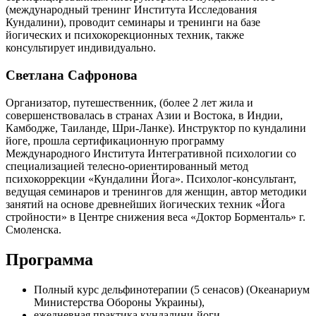
(международный тренинг Института Исследования
Кундалини), проводит семинары и тренинги на базе
йогических и психокорекционных техник, также
консультирует индивидуально.
Светлана Сафронова
Организатор, путешественник, (более 2 лет жила и
совершенствовалась в странах Азии и Востока, в Индии,
Камбодже, Таиланде, Шри-Ланке). Инструктор по кундалини
йоге, прошла сертификационную программу
Международного Института Интегративной психологии со
специализацией телесно-ориентированный метод
психокоррекции «Кундалини Йога». Психолог-консультант,
ведущая семинаров и тренингов для женщин, автор методики
занятий на основе древнейших йогических техник «Йога
стройности» в Центре снижения веса «Доктор Борменталь» г.
Смоленска.
Программа
Полный курс дельфинотерапии (5 сенасов) (Океанариум
Министерства Обороны Украины),
ежедневная практика кундалини-йоги,