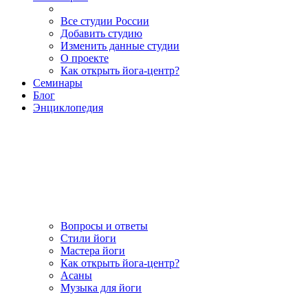
Все студии России
Добавить студию
Изменить данные студии
О проекте
Как открыть йога-центр?
Семинары
Блог
Энциклопедия
Вопросы и ответы
Стили йоги
Мастера йоги
Как открыть йога-центр?
Асаны
Музыка для йоги