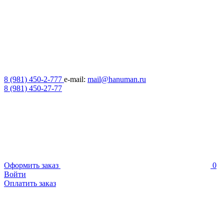
8 (981) 450-2-777
e-mail:
mail@hanuman.ru
8 (981) 450-27-77
Оформить заказ
0
Войти
Оплатить заказ