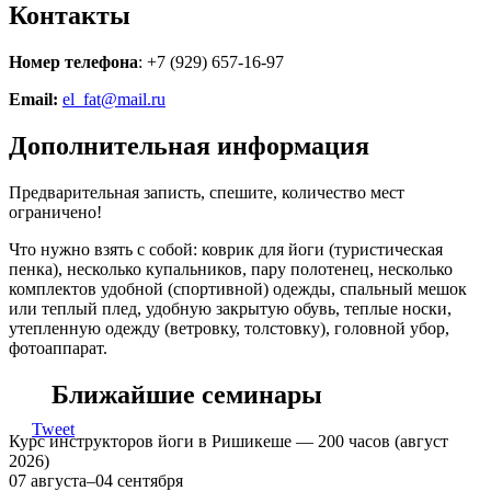
Контакты
Номер телефона
: +7 (929) 657-16-97
Email:
el_fat@mail.ru
Дополнительная информация
Предварительная записть, спешите, количество мест
ограничено!
Что нужно взять с собой: коврик для йоги (туристическая
пенка), несколько купальников, пару полотенец, несколько
комплектов удобной (спортивной) одежды, спальный мешок
или теплый плед, удобную закрытую обувь, теплые носки,
утепленную одежду (ветровку, толстовку), головной убор,
фотоаппарат.
Ближайшие семинары
Tweet
Курс инструкторов йоги в Ришикеше — 200 часов (август
2026)
07 августа–04 сентября