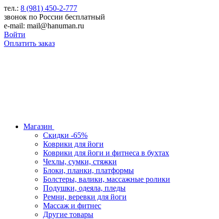
тел.:
8 (981) 450-2-777
звонок по России бесплатный
e-mail: mail@hanuman.ru
Войти
Оплатить заказ
Магазин
Скидки -65%
Коврики для йоги
Коврики для йоги и фитнеса в бухтах
Чехлы, сумки, стяжки
Блоки, планки, платформы
Болстеры, валики, массажные ролики
Подушки, одеяла, пледы
Ремни, веревки для йоги
Массаж и фитнес
Другие товары