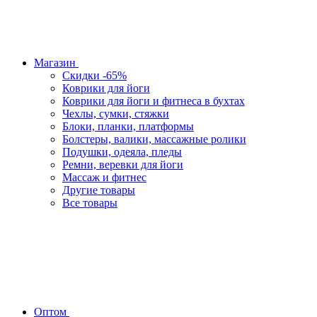
Магазин
Скидки -65%
Коврики для йоги
Коврики для йоги и фитнеса в бухтах
Чехлы, сумки, стяжки
Блоки, планки, платформы
Болстеры, валики, массажные ролики
Подушки, одеяла, пледы
Ремни, веревки для йоги
Массаж и фитнес
Другие товары
Все товары
Оптом