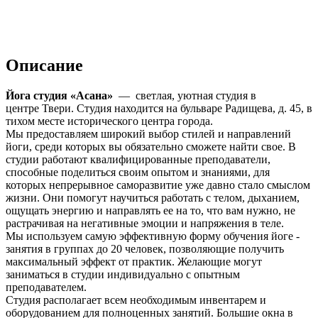
Описание
Йога студия «Асана»
— светлая, уютная студия в
центре Твери. Студия находится на бульваре Радищева, д. 45, в
тихом месте исторического центра города.
Мы предоставляем широкий выбор стилей и направлений
йоги, среди которых вы обязательно сможете найти свое. В
студии работают квалифицированные преподаватели,
способные поделиться своим опытом и знаниями, для
которых непрерывное саморазвитие уже давно стало смыслом
жизни. Они помогут научиться работать с телом, дыханием,
ощущать энергию и направлять ее на то, что вам нужно, не
растрачивая на негативные эмоции и напряжения в теле.
Мы используем самую эффективную форму обучения йоге -
занятия в группах до 20 человек, позволяющие получить
максимальный эффект от практик. Желающие могут
заниматься в студии индивидуально с опытным
преподавателем.
Студия располагает всем необходимым инвентарем и
оборудованием для полноценных занятий. Большие окна в