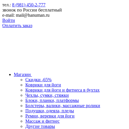
тел.:
8 (981) 450-2-777
звонок по России бесплатный
e-mail: mail@hanuman.ru
Войти
Оплатить заказ
Магазин
Скидки -65%
Коврики для йоги
Коврики для йоги и фитнеса в бухтах
Чехлы, сумки, стяжки
Блоки, планки, платформы
Болстеры, валики, массажные ролики
Подушки, одеяла, пледы
Ремни, веревки для йоги
Массаж и фитнес
Другие товары