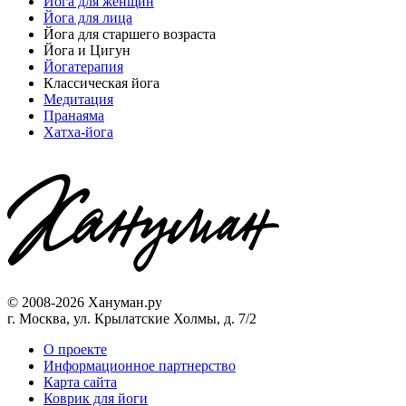
Йога для женщин
Йога для лица
Йога для старшего возраста
Йога и Цигун
Йогатерапия
Классическая йога
Медитация
Пранаяма
Хатха-йога
© 2008-2026 Хануман.ру
г. Москва, ул. Крылатские Холмы, д. 7/2
O проекте
Информационное партнерство
Карта сайта
Коврик для йоги