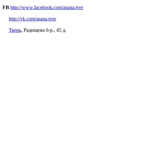
FB
http://www.facebook.com/asana.tver
http://vk.com/asana.tver
Тверь
, Радищева б-р., 45 д.