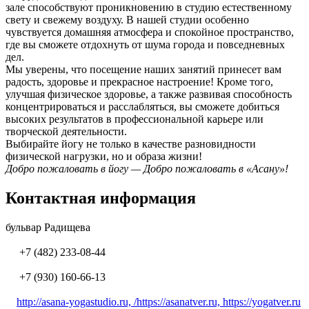
зале способствуют проникновению в студию естественному
свету и свежему воздуху. В нашей студии особенно
чувствуется домашняя атмосфера и спокойное пространство,
где вы сможете отдохнуть от шума города и повседневных
дел.
Мы уверены, что посещение наших занятий принесет вам
радость, здоровье и прекрасное настроение! Кроме того,
улучшая физическое здоровье, а также развивая способность
концентрироваться и расслабляться, вы сможете добиться
высоких результатов в профессиональной карьере или
творческой деятельности.
Выбирайте йогу не только в качестве разновидности
физической нагрузки, но и образа жизни!
Добро пожаловать в йогу — Добро пожаловать в «Асану»!
Контактная информация
бульвар Радищева
+7 (482) 233-08-44
+7 (930) 160-66-13
http://asana-yogastudio.ru, /https://asanatver.ru, https://yogatver.ru