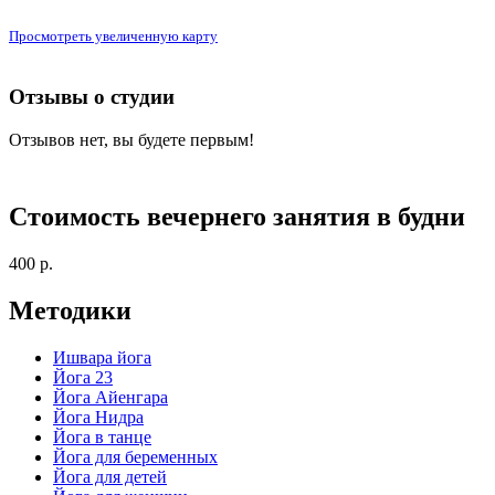
Просмотреть увеличенную карту
Отзывы о студии
Отзывов нет, вы будете первым!
Стоимость вечернего занятия в будни
400 р.
Методики
Ишвара йога
Йога 23
Йога Айенгара
Йога Нидра
Йога в танце
Йога для беременных
Йога для детей