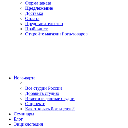
Форма заказа
Предложение
Доставка
Оплата
Представительство
Прайс-лист
Откройте магазин йога-товаров
Йога-карта
Все студии России
Добавить студию
Изменить данные студии
О проекте
Как открыть йога-центр?
Семинары
Блог
Энциклопедия