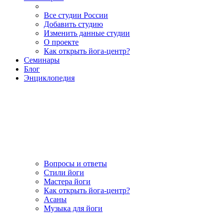
Все студии России
Добавить студию
Изменить данные студии
О проекте
Как открыть йога-центр?
Семинары
Блог
Энциклопедия
Вопросы и ответы
Стили йоги
Мастера йоги
Как открыть йога-центр?
Асаны
Музыка для йоги