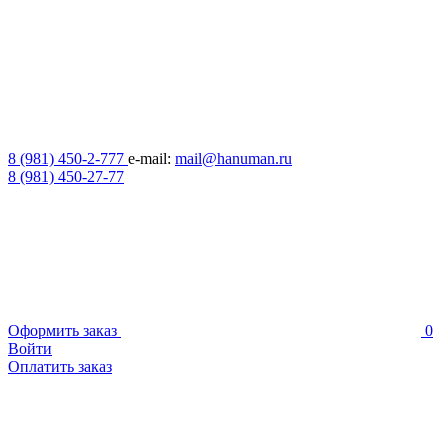
8 (981) 450-2-777
e-mail:
mail@hanuman.ru
8 (981) 450-27-77
Оформить заказ
0
Войти
Оплатить заказ