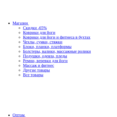
Магазин
Скидки -65%
Коврики для йоги
Коврики для йоги и фитнеса в бухтах
Чехлы, сумки, стяжки
Блоки, планки, платформы
Болстеры, валики, массажные ролики
Подушки, одеяла, пледы
Ремни, веревки для йоги
Массаж и фитнес
Другие товары
Все товары
Оптом