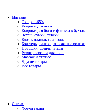
Магазин
Скидки -65%
Коврики для йоги
Коврики для йоги и фитнеса в бухтах
Чехлы, сумки, стяжки
Блоки, планки, платформы
Болстеры, валики, массажные ролики
Подушки, одеяла, пледы
Ремни, веревки для йоги
Массаж и фитнес
Другие товары
Все товары
Оптом
Форма заказа