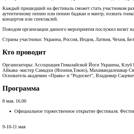
Каждый пришедший на фестиваль сможет стать участником раз
аутентичному пению или пению баджан и мантр, познать тонкос
концертов или спектаклей.
Поводом организации данного мероприятия послужил визит на
Страны участники: Украина, Россия, Индия, Латвия, Чехия, Бе
Кто проводит
Организаторы: Ассоциация Гималайской Йоги Украины, Клуб В
Айкава -мастер Самадхи (Япония,Токио), Махамандалешвар С
Основатель академии «Правь» и "Родосвет", Владимир Сацевич
Программа
8 мая. 16.00
Официальное торжественное открытие фестиваля. Фестив
9-10-11 мая