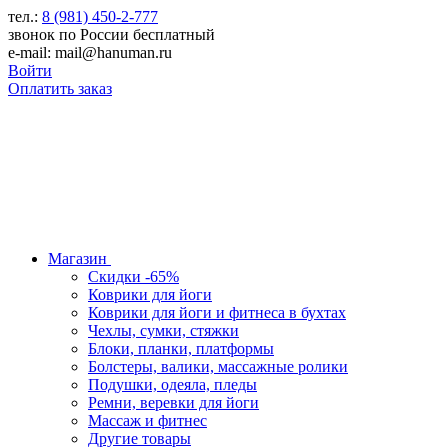
тел.:
8 (981) 450-2-777
звонок по России бесплатный
e-mail: mail@hanuman.ru
Войти
Оплатить заказ
Магазин
Скидки -65%
Коврики для йоги
Коврики для йоги и фитнеса в бухтах
Чехлы, сумки, стяжки
Блоки, планки, платформы
Болстеры, валики, массажные ролики
Подушки, одеяла, пледы
Ремни, веревки для йоги
Массаж и фитнес
Другие товары