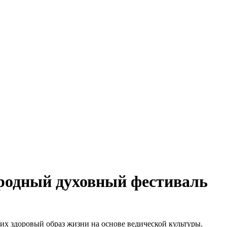
родный духовный фестиваль
х здоровый образ жизни на основе ведической культуры.