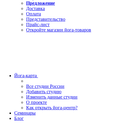
Предложение
Доставка
Оплата
Представительство
Прайс-лист
Откройте магазин йога-товаров
Йога-карта
Все студии России
Добавить студию
Изменить данные студии
О проекте
Как открыть йога-центр?
Семинары
Блог