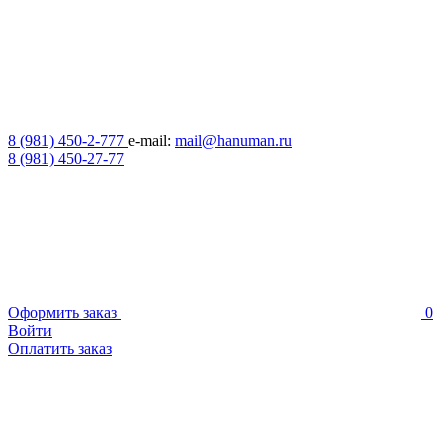
8 (981) 450-2-777
e-mail:
mail@hanuman.ru
8 (981) 450-27-77
Оформить заказ
0
Войти
Оплатить заказ