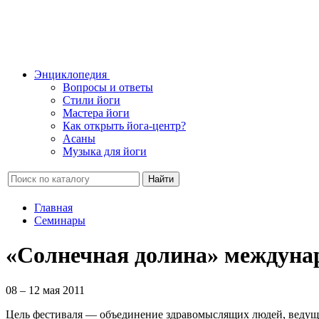
Энциклопедия
Вопросы и ответы
Стили йоги
Мастера йоги
Как открыть йога-центр?
Асаны
Музыка для йоги
Найти
Главная
Семинары
«Солнечная долина» междуна
08 – 12 мая 2011
Цель фестиваля — объединение здравомыслящих людей, ведущи