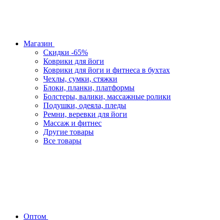
Магазин
Скидки -65%
Коврики для йоги
Коврики для йоги и фитнеса в бухтах
Чехлы, сумки, стяжки
Блоки, планки, платформы
Болстеры, валики, массажные ролики
Подушки, одеяла, пледы
Ремни, веревки для йоги
Массаж и фитнес
Другие товары
Все товары
Оптом