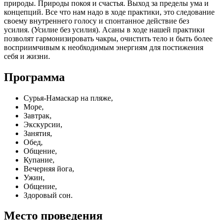
природы. Природы покоя и счастья. Выход за пределы ума и
концепций. Все что нам надо в ходе практики, это следование
своему внутреннего голосу и спонтанное действие без
усилия. (Усилие без усилия). Асаны в ходе нашей практики
позволят гармонизировать чакры, очистить тело и быть более
восприимчивым к необходимым энергиям для постижения
себя и жизни.
Программа
Сурья-Намаскар на пляже,
Море,
Завтрак,
Экскурсии,
Занятия,
Обед,
Общение,
Купание,
Вечерняя йога,
Ужин,
Общение,
Здоровый сон.
Место проведения