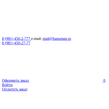
8 (981) 450-2-777
e-mail:
mail@hanuman.ru
8 (981) 450-27-77
Оформить заказ
0
Войти
Оплатить заказ