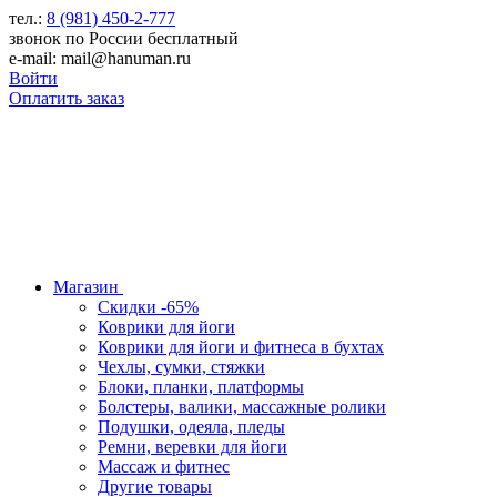
тел.:
8 (981) 450-2-777
звонок по России бесплатный
e-mail: mail@hanuman.ru
Войти
Оплатить заказ
Магазин
Скидки -65%
Коврики для йоги
Коврики для йоги и фитнеса в бухтах
Чехлы, сумки, стяжки
Блоки, планки, платформы
Болстеры, валики, массажные ролики
Подушки, одеяла, пледы
Ремни, веревки для йоги
Массаж и фитнес
Другие товары