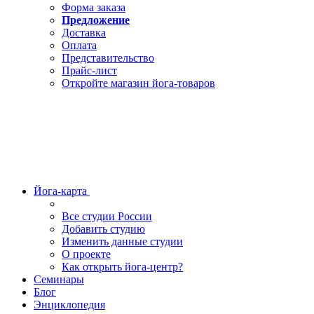
Форма заказа
Предложение
Доставка
Оплата
Представительство
Прайс-лист
Откройте магазин йога-товаров
Йога-карта
Все студии России
Добавить студию
Изменить данные студии
О проекте
Как открыть йога-центр?
Семинары
Блог
Энциклопедия