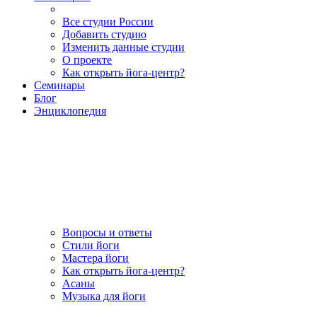
Все студии России
Добавить студию
Изменить данные студии
О проекте
Как открыть йога-центр?
Семинары
Блог
Энциклопедия
Вопросы и ответы
Стили йоги
Мастера йоги
Как открыть йога-центр?
Асаны
Музыка для йоги