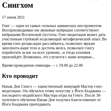
Сингхом
17 июня 2011
Гонг — один из самых сильных шаманских инструментов.
Воспроизводимые им звуковые вибрации соответствуют
вибрациям Вселенской пустоты. Гонг-медитация может дать
участникам глубокий исцеляющий метафизический опыт. Во
время гонг-релаксации расслабьтесь, позвольте звукам
заполнить ваше тело и достичь мозга, позвольте гонгу
поработать за вас на всех уровнях...и тогда алхимия
произойдёт. Возможно, это случится с вами впервые...
Время проведения семинара — с 19.00 до 22.00
Кто проводит
Нанак Дев Сингх — единственный живущий Мастер гонг-
медитации. Он обучался этому искуству у Йоги Бхаджана —
последнего индийского Мастера игры на Гонге. После 30-
тилетнего обучения Нанак Дев получил благословение от
Йоги Бхаджана преподавать.