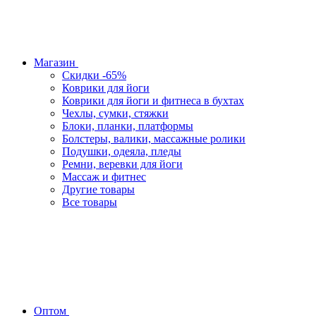
Магазин
Скидки -65%
Коврики для йоги
Коврики для йоги и фитнеса в бухтах
Чехлы, сумки, стяжки
Блоки, планки, платформы
Болстеры, валики, массажные ролики
Подушки, одеяла, пледы
Ремни, веревки для йоги
Массаж и фитнес
Другие товары
Все товары
Оптом