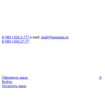
8 (981) 450-2-777
e-mail:
mail@hanuman.ru
8 (981) 450-27-77
Оформить заказ
0
Войти
Оплатить заказ