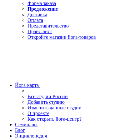
Форма заказа
Предложение
Доставка
Оплата
Представительство
Прайс-лист
Откройте магазин йога-товаров
Йога-карта
Все студии России
Добавить студию
Изменить данные студии
О проекте
Как открыть йога-центр?
Семинары
Блог
Энциклопедия