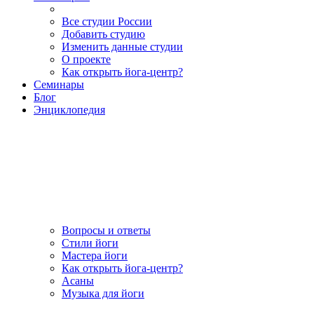
Все студии России
Добавить студию
Изменить данные студии
О проекте
Как открыть йога-центр?
Семинары
Блог
Энциклопедия
Вопросы и ответы
Стили йоги
Мастера йоги
Как открыть йога-центр?
Асаны
Музыка для йоги