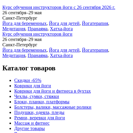
Курс обучения инструкторов йоги с 26 сентября 2026 г.
26 сентября–29 мая
Санкт-Петербург
Йога для беременных
,
Йога для детей
,
Йогатерапия
,
Медитация
,
Пранаяма
,
Хатха-йога
Курс обучения инструкторов йоги
26 сентября–29 мая
Санкт-Петербург
Йога для беременных
,
Йога для детей
,
Йогатерапия
,
Медитация
,
Пранаяма
,
Хатха-йога
Каталог товаров
Скидки -65%
Коврики для йоги
Коврики для йоги и фитнеса в бухтах
Чехлы, сумки, стяжки
Блоки, планки, платформы
Болстеры, валики, массажные ролики
Подушки, одеяла, пледы
Ремни, веревки для йоги
Массаж и фитнес
Другие товары