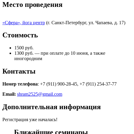
Место проведения
«Сфера», йога центр
(г. Санкт-Петербург, ул. Чапаева, д. 17)
Стоимость
1500 руб.
1300 руб. — при оплате до 10 июня, а также
иногородним
Контакты
Номер телефона
: +7 (911) 900-28-45, +7 (911) 254-37-77
Email:
shram2525@gmail.com
Дополнительная информация
Регистрация уже началась!
Ближайшие семинары