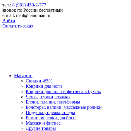
тел.:
8 (981) 450-2-777
звонок по России бесплатный
e-mail: mail@hanuman.ru
Войти
Оплатить заказ
Магазин
Скидки -65%
Коврики для йоги
Коврики для йоги и фитнеса в бухтах
Чехлы, сумки, стяжки
Блоки, планки, платформы
Болстеры, валики, массажные ролики
Подушки, одеяла, пледы
Ремни, веревки для йоги
Массаж и фитнес
Другие товары