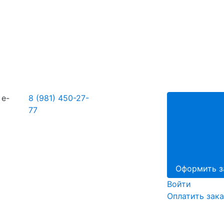
7
e-
8 (981) 450-27-
77
Оформить з
Войти
Оплатить зака