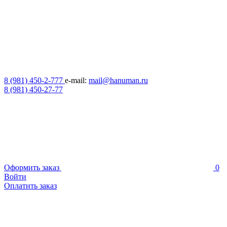
8 (981) 450-2-777
e-mail:
mail@hanuman.ru
8 (981) 450-27-77
Оформить заказ
0
Войти
Оплатить заказ