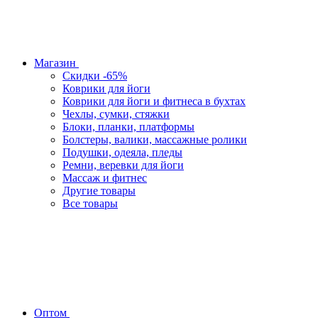
Магазин
Скидки -65%
Коврики для йоги
Коврики для йоги и фитнеса в бухтах
Чехлы, сумки, стяжки
Блоки, планки, платформы
Болстеры, валики, массажные ролики
Подушки, одеяла, пледы
Ремни, веревки для йоги
Массаж и фитнес
Другие товары
Все товары
Оптом