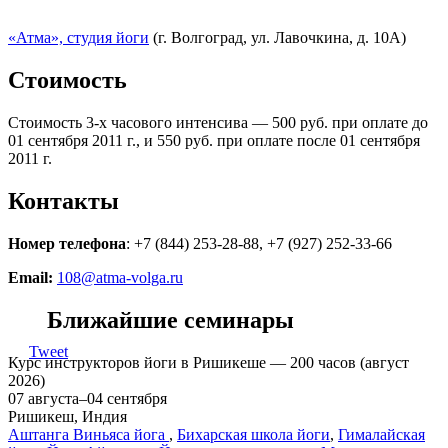
«Атма», студия йоги
(г. Волгоград, ул. Лавочкина, д. 10А)
Стоимость
Стоимость 3-х часового интенсива — 500 руб. при оплате до
01 сентября 2011 г., и 550 руб. при оплате после 01 сентября
2011 г.
Контакты
Номер телефона
: +7 (844) 253-28-88, +7 (927) 252-33-66
Email:
108@atma-volga.ru
Ближайшие семинары
Tweet
Курс инструкторов йоги в Ришикеше — 200 часов (август
2026)
07 августа–04 сентября
Ришикеш, Индия
Аштанга Виньяса йога
,
Бихарская школа йоги
,
Гималайская