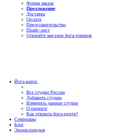
Форма заказа
Предложение
Доставка
Оплата
Представительство
Прайс-лист
Откройте магазин йога-товаров
Йога-карта
Все студии России
Добавить студию
Изменить данные студии
О проекте
Как открыть йога-центр?
Семинары
Блог
Энциклопедия