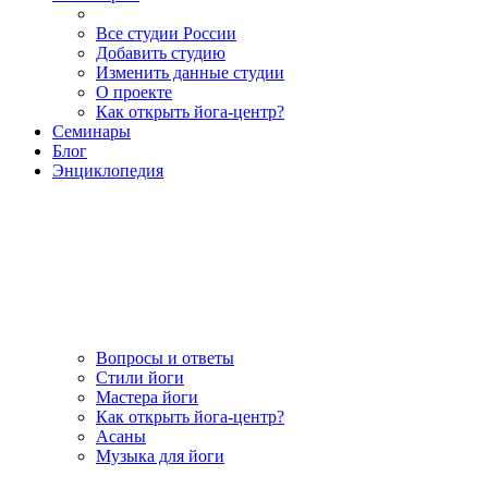
Все студии России
Добавить студию
Изменить данные студии
О проекте
Как открыть йога-центр?
Семинары
Блог
Энциклопедия
Вопросы и ответы
Стили йоги
Мастера йоги
Как открыть йога-центр?
Асаны
Музыка для йоги