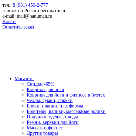
тел.:
8 (981) 450-2-777
звонок по России бесплатный
e-mail: mail@hanuman.ru
Войти
Оплатить заказ
Магазин
Скидки -65%
Коврики для йоги
Коврики для йоги и фитнеса в бухтах
Чехлы, сумки, стяжки
Блоки, планки, платформы
Болстеры, валики, массажные ролики
Подушки, одеяла, пледы
Ремни, веревки для йоги
Массаж и фитнес
Другие товары