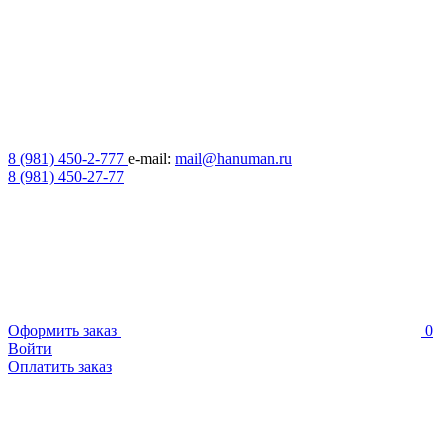
8 (981) 450-2-777
e-mail:
mail@hanuman.ru
8 (981) 450-27-77
Оформить заказ
0
Войти
Оплатить заказ