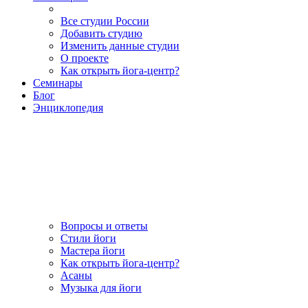
Все студии России
Добавить студию
Изменить данные студии
О проекте
Как открыть йога-центр?
Семинары
Блог
Энциклопедия
Вопросы и ответы
Стили йоги
Мастера йоги
Как открыть йога-центр?
Асаны
Музыка для йоги