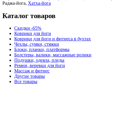
Раджа-йога,
Хатха-йога
Каталог товаров
Скидки -65%
Коврики для йоги
Коврики для йоги и фитнеса в бухтах
Чехлы, сумки, стяжки
Блоки, планки, платформы
Болстеры, валики, массажные ролики
Подушки, одеяла, пледы
Ремни, веревки для йоги
Массаж и фитнес
Другие товары
Все товары