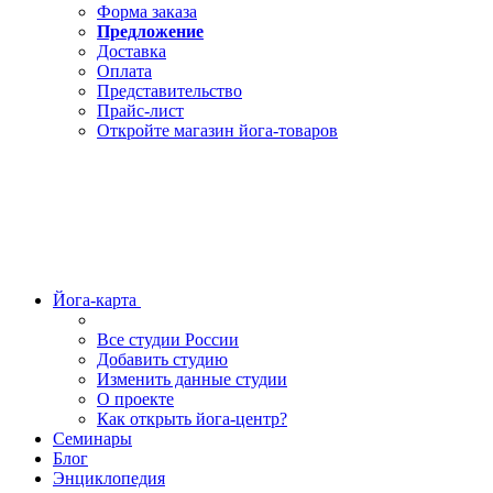
Форма заказа
Предложение
Доставка
Оплата
Представительство
Прайс-лист
Откройте магазин йога-товаров
Йога-карта
Все студии России
Добавить студию
Изменить данные студии
О проекте
Как открыть йога-центр?
Семинары
Блог
Энциклопедия