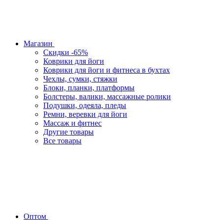
Магазин
Скидки -65%
Коврики для йоги
Коврики для йоги и фитнеса в бухтах
Чехлы, сумки, стяжки
Блоки, планки, платформы
Болстеры, валики, массажные ролики
Подушки, одеяла, пледы
Ремни, веревки для йоги
Массаж и фитнес
Другие товары
Все товары
Оптом