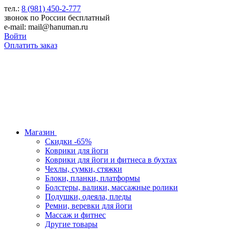
тел.:
8 (981) 450-2-777
звонок по России бесплатный
e-mail: mail@hanuman.ru
Войти
Оплатить заказ
Магазин
Скидки -65%
Коврики для йоги
Коврики для йоги и фитнеса в бухтах
Чехлы, сумки, стяжки
Блоки, планки, платформы
Болстеры, валики, массажные ролики
Подушки, одеяла, пледы
Ремни, веревки для йоги
Массаж и фитнес
Другие товары