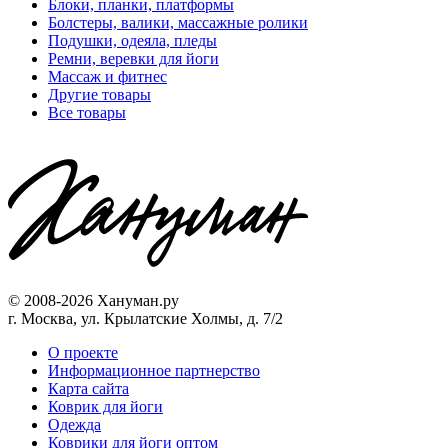
Блоки, планки, платформы
Болстеры, валики, массажные ролики
Подушки, одеяла, пледы
Ремни, веревки для йоги
Массаж и фитнес
Другие товары
Все товары
© 2008-2026 Хануман.ру
г. Москва, ул. Крылатские Холмы, д. 7/2
O проекте
Информационное партнерство
Карта сайта
Коврик для йоги
Одежда
Коврики для йоги оптом