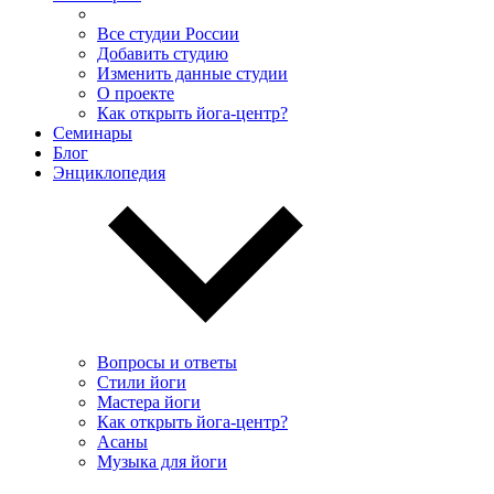
Все студии России
Добавить студию
Изменить данные студии
О проекте
Как открыть йога-центр?
Семинары
Блог
Энциклопедия
Вопросы и ответы
Стили йоги
Мастера йоги
Как открыть йога-центр?
Асаны
Музыка для йоги