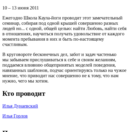
10 – 13 июня 2011
Ежегодно Школа Каула-йоги проводит этот замечательный
семинар, собирая под одной крышей совершенно разных
людей но... с одной, общей целью: найти Любовь, найти себя
в отношениях, научиться получать удовольствие от каждого
момента пребывания в них и быть по-настоящему
счастливым.
В круговороте бесконечных дел, забот и задач частенько
мы забываем прислушиваться к себе и своим желаниям,
поддаемся влиянию общепринятых моделей поведения,
навязанных шаблонов, подчас ориентируясь только на чужое
мнение, что приводит нас совершенно не к тому, что нам
нужно, чего мы хотим.
Кто проводит
Илья Дунаевский
Илья Горлов