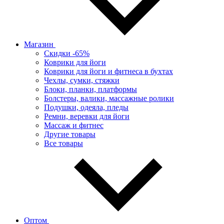
Магазин
Скидки -65%
Коврики для йоги
Коврики для йоги и фитнеса в бухтах
Чехлы, сумки, стяжки
Блоки, планки, платформы
Болстеры, валики, массажные ролики
Подушки, одеяла, пледы
Ремни, веревки для йоги
Массаж и фитнес
Другие товары
Все товары
Оптом