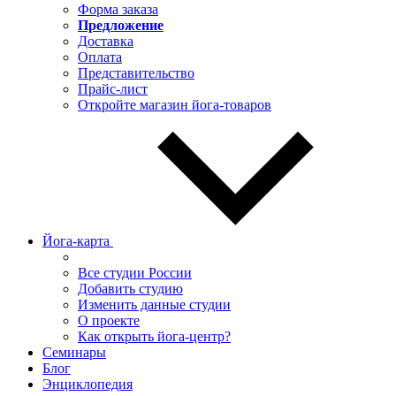
Форма заказа
Предложение
Доставка
Оплата
Представительство
Прайс-лист
Откройте магазин йога-товаров
Йога-карта
Все студии России
Добавить студию
Изменить данные студии
О проекте
Как открыть йога-центр?
Семинары
Блог
Энциклопедия