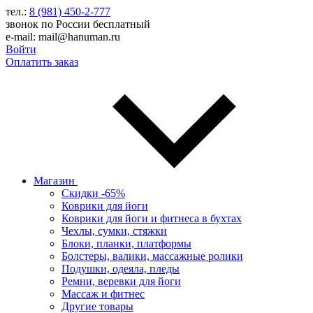
тел.:
8 (981) 450-2-777
звонок по России бесплатный
e-mail: mail@hanuman.ru
Войти
Оплатить заказ
Магазин
Скидки -65%
Коврики для йоги
Коврики для йоги и фитнеса в бухтах
Чехлы, сумки, стяжки
Блоки, планки, платформы
Болстеры, валики, массажные ролики
Подушки, одеяла, пледы
Ремни, веревки для йоги
Массаж и фитнес
Другие товары