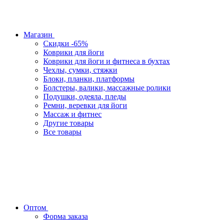
Магазин
Скидки -65%
Коврики для йоги
Коврики для йоги и фитнеса в бухтах
Чехлы, сумки, стяжки
Блоки, планки, платформы
Болстеры, валики, массажные ролики
Подушки, одеяла, пледы
Ремни, веревки для йоги
Массаж и фитнес
Другие товары
Все товары
Оптом
Форма заказа