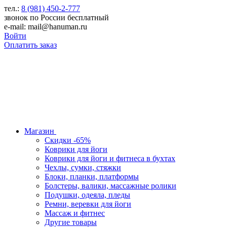
тел.:
8 (981) 450-2-777
звонок по России бесплатный
e-mail: mail@hanuman.ru
Войти
Оплатить заказ
Магазин
Скидки -65%
Коврики для йоги
Коврики для йоги и фитнеса в бухтах
Чехлы, сумки, стяжки
Блоки, планки, платформы
Болстеры, валики, массажные ролики
Подушки, одеяла, пледы
Ремни, веревки для йоги
Массаж и фитнес
Другие товары