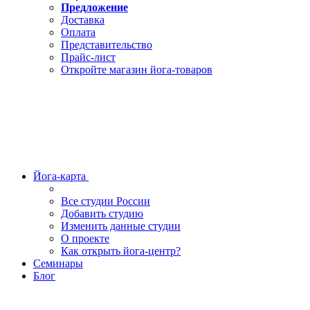
Предложение
Доставка
Оплата
Представительство
Прайс-лист
Откройте магазин йога-товаров
Йога-карта
Все студии России
Добавить студию
Изменить данные студии
О проекте
Как открыть йога-центр?
Семинары
Блог