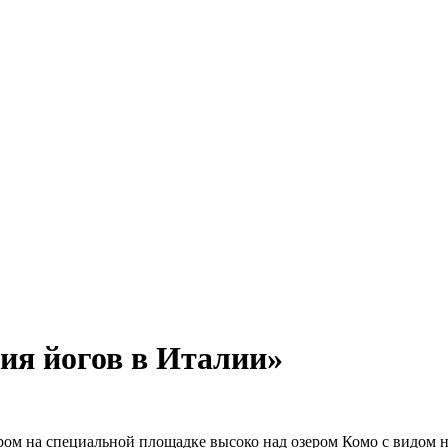
я йогов в Италии»
ером на специальной площадке высоко над озером Комо с видом 