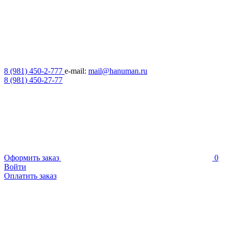
8 (981) 450-2-777
e-mail:
mail@hanuman.ru
8 (981) 450-27-77
Оформить заказ
0
Войти
Оплатить заказ