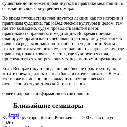
существенно поможет продвинуться в практике медитации, в
осознании своего внутреннего мира.
Во время путешествия планируются лекции как по истории и
практикам буддизма, так и Ведической культуры в целом; там,
где это возможно, будем проводить занятия йогой,
практиковать пранаямы и медитации. Во время поездки
планируем организовать небольшой ретрит, где у участников
появится редкая возможность побыть в уединении. Будем
жить и двигаться «в потоке», останавливаться дольше там, где
нравится, практиковать в местах, где чувствуется сила,
присоединяться к встречающимся церемониям и праздникам...
Если Вы практикуете недавно, вообще не практикуете, но
хотите поехать, или кто-то из близких хочет поехать с Вами -
это также возможно, поскольку путешествие весьма
интересно и с туристической точки зрения.
более подробная информация на сайт oum.ru
Ближайшие семинары
Tweet
Курс инструкторов йоги в Ришикеше — 200 часов (август
2026)