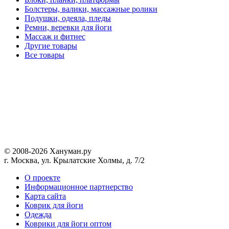
Болстеры, валики, массажные ролики
Подушки, одеяла, пледы
Ремни, веревки для йоги
Массаж и фитнес
Другие товары
Все товары
© 2008-2026 Хануман.ру
г. Москва, ул. Крылатские Холмы, д. 7/2
O проекте
Информационное партнерство
Карта сайта
Коврик для йоги
Одежда
Коврики для йоги оптом