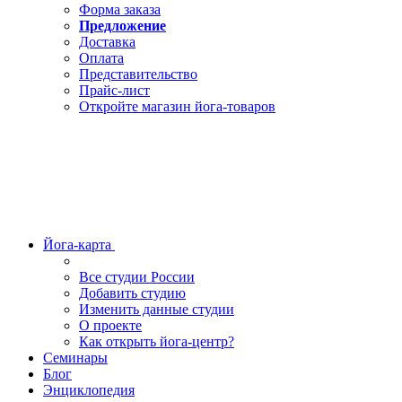
Форма заказа
Предложение
Доставка
Оплата
Представительство
Прайс-лист
Откройте магазин йога-товаров
Йога-карта
Все студии России
Добавить студию
Изменить данные студии
О проекте
Как открыть йога-центр?
Семинары
Блог
Энциклопедия