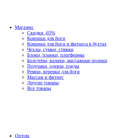
Магазин
Скидки -65%
Коврики для йоги
Коврики для йоги и фитнеса в бухтах
Чехлы, сумки, стяжки
Блоки, планки, платформы
Болстеры, валики, массажные ролики
Подушки, одеяла, пледы
Ремни, веревки для йоги
Массаж и фитнес
Другие товары
Все товары
Оптом