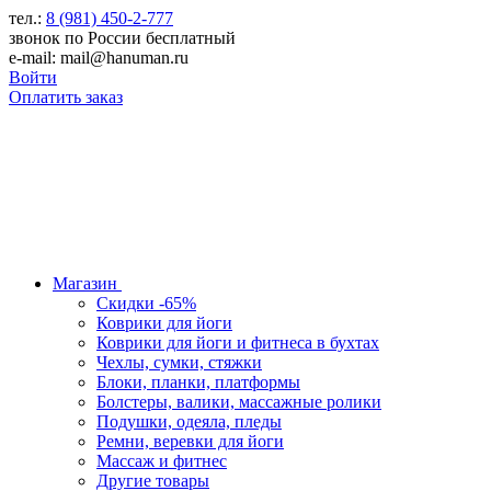
тел.:
8 (981) 450-2-777
звонок по России бесплатный
e-mail: mail@hanuman.ru
Войти
Оплатить заказ
Магазин
Скидки -65%
Коврики для йоги
Коврики для йоги и фитнеса в бухтах
Чехлы, сумки, стяжки
Блоки, планки, платформы
Болстеры, валики, массажные ролики
Подушки, одеяла, пледы
Ремни, веревки для йоги
Массаж и фитнес
Другие товары