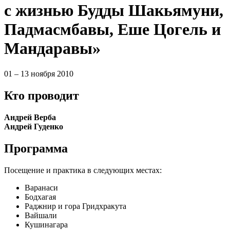
с жизнью Будды Шакьямуни,
Падмасмбавы, Еше Цогель и
Мандаравы»
01 – 13 ноября 2010
Кто проводит
Андрей Верба
Андрей Гуденко
Программа
Посещение и практика в следующих местах:
Варанаси
Бодхагая
Раджнир и гора Гридхракута
Вайшали
Кушинагара