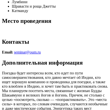
Лумбини
Шравасти и роща Джетты
Катманду
Место проведения
Контакты
Email:
seminar@oum.ru
Дополнительная информация
Поездка будет интересна всем, кто идет по пути
самосовершенствования, кто давно мечтает об Индии, кто
ищет хорошую компанию и проводника для поездки, а также
кто влюблен в Индию, и хочет там быть и практиковать снова.
Мы планируем посетить места, связанные с жизнью Будды
Шакьямуни и великих йогов и йогинь. Причем, не столько с
целью «посмотреть, сколько — «попрактиковать». Это «места
силы» в которых, по словам очевидцев, случаются необычные
и даже мистические события. Энергетика таких мест