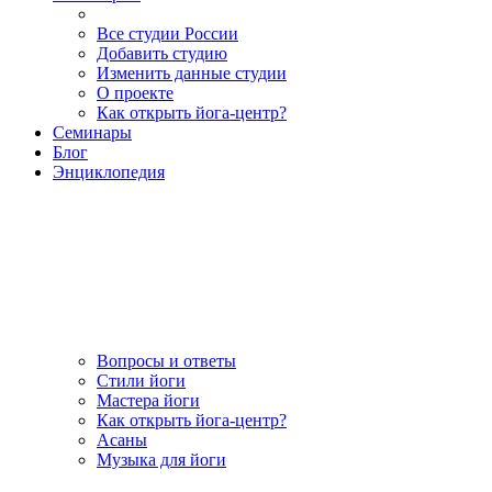
Все студии России
Добавить студию
Изменить данные студии
О проекте
Как открыть йога-центр?
Семинары
Блог
Энциклопедия
Вопросы и ответы
Стили йоги
Мастера йоги
Как открыть йога-центр?
Асаны
Музыка для йоги