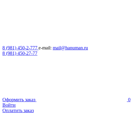
8 (981) 450-2-777
e-mail:
mail@hanuman.ru
8 (981) 450-27-77
Оформить заказ
0
Войти
Оплатить заказ