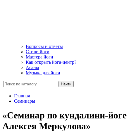
Вопросы и ответы
Стили йоги
Мастера йоги
Как открыть йога-центр?
Асаны
Музыка для йоги
Найти
Главная
Семинары
«Семинар по кундалини-йоге
Алексея Меркулова»