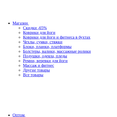
Магазин
Скидки -65%
Коврики для йоги
Коврики для йоги и фитнеса в бухтах
Чехлы, сумки, стяжки
Блоки, планки, платформы
Болстеры, валики, массажные ролики
Подушки, одеяла, пледы
Ремни, веревки для йоги
Массаж и фитнес
Другие товары
Все товары
Оптом