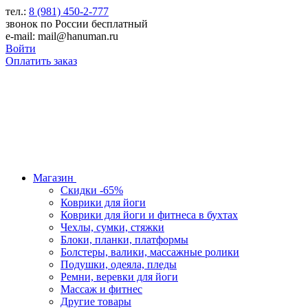
тел.:
8 (981) 450-2-777
звонок по России бесплатный
e-mail: mail@hanuman.ru
Войти
Оплатить заказ
Магазин
Скидки -65%
Коврики для йоги
Коврики для йоги и фитнеса в бухтах
Чехлы, сумки, стяжки
Блоки, планки, платформы
Болстеры, валики, массажные ролики
Подушки, одеяла, пледы
Ремни, веревки для йоги
Массаж и фитнес
Другие товары