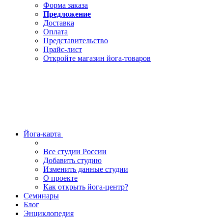
Форма заказа
Предложение
Доставка
Оплата
Представительство
Прайс-лист
Откройте магазин йога-товаров
Йога-карта
Все студии России
Добавить студию
Изменить данные студии
О проекте
Как открыть йога-центр?
Семинары
Блог
Энциклопедия