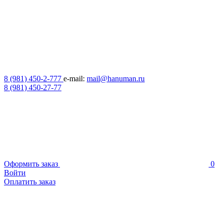
8 (981) 450-2-777
e-mail:
mail@hanuman.ru
8 (981) 450-27-77
Оформить заказ
0
Войти
Оплатить заказ