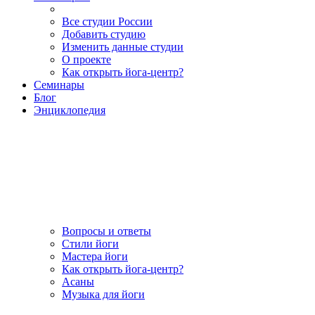
Все студии России
Добавить студию
Изменить данные студии
О проекте
Как открыть йога-центр?
Семинары
Блог
Энциклопедия
Вопросы и ответы
Стили йоги
Мастера йоги
Как открыть йога-центр?
Асаны
Музыка для йоги