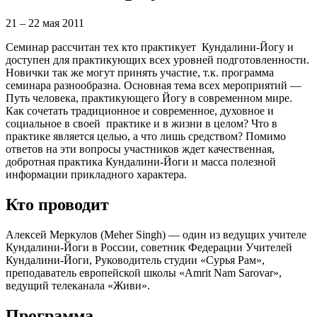
21 – 22 мая 2011
Семинар рассчитан тех кто практикует Кундалини-Йогу и
доступен для практикующих всех уровней подготовленности.
Новички так же могут принять участие, т.к. программа
семинара разнообразна. Основная тема всех мероприятий —
Путь человека, практикующего Йогу в современном мире.
Как сочетать традиционное и современное, духовное и
социальное в своей практике и в жизни в целом? Что в
практике является целью, а что лишь средством? Помимо
ответов на эти вопросы участников ждет качественная,
добротная практика Кундалини-Йоги и масса полезной
информации прикладного характера.
Кто проводит
Алексей Меркулов (Meher Singh) — один из ведущих учителе
Кундалини-Йоги в России, советник Федерации Учителей
Кундалини-Йоги, Руководитель студии «Сурья Рам»,
преподаватель европейской школы «Amrit Nam Sarovar»,
ведущий телеканала «Живи».
Программа