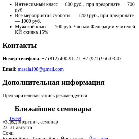
Интенсивный класс — 800 руб., при предоплате — 700
руб.
Все мероприятия субботы — 1200 руб., при предоплате
— 1000 руб.
Мужской класс — 500 руб. Членам Федерации учителей
КЙ скидка 15%
Контакты
Номер телефона
: +7 (812) 400-91-21, +7 (921) 956-03-07
Email:
masala108@gmail.com
Дополнительная информация
Предварительная запись рекомендуется
Ближайшие семинары
Tweet
«Заряд энергии», семинар
23–31 августа
Сочи
Бхакти йога, Джняна йога, Йога голоса,
Йога для