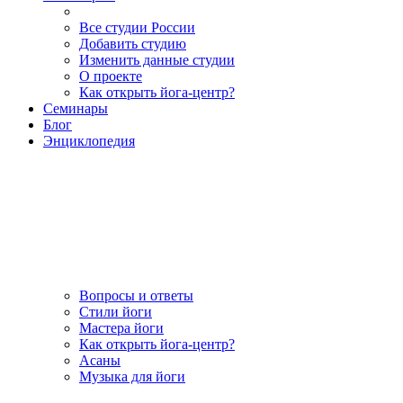
Все студии России
Добавить студию
Изменить данные студии
О проекте
Как открыть йога-центр?
Семинары
Блог
Энциклопедия
Вопросы и ответы
Стили йоги
Мастера йоги
Как открыть йога-центр?
Асаны
Музыка для йоги