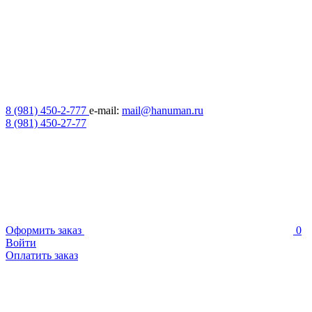
8 (981) 450-2-777
e-mail:
mail@hanuman.ru
8 (981) 450-27-77
Оформить заказ
0
Войти
Оплатить заказ