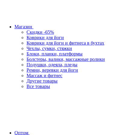
Магазин
Скидки -65%
Коврики для йоги
Коврики для йоги и фитнеса в бухтах
Чехлы, сумки, стяжки
Блоки, планки, платформы
Болстеры, валики, массажные ролики
Подушки, одеяла, пледы
Ремни, веревки для йоги
Массаж и фитнес
Другие товары
Все товары
Оптом