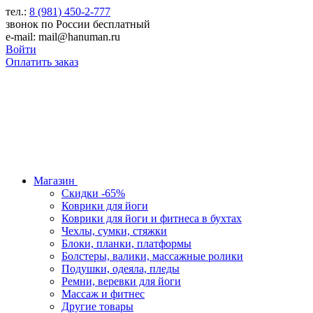
тел.:
8 (981) 450-2-777
звонок по России бесплатный
e-mail: mail@hanuman.ru
Войти
Оплатить заказ
Магазин
Скидки -65%
Коврики для йоги
Коврики для йоги и фитнеса в бухтах
Чехлы, сумки, стяжки
Блоки, планки, платформы
Болстеры, валики, массажные ролики
Подушки, одеяла, пледы
Ремни, веревки для йоги
Массаж и фитнес
Другие товары