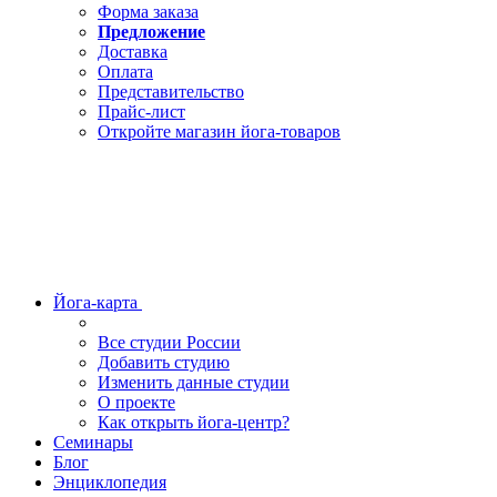
Форма заказа
Предложение
Доставка
Оплата
Представительство
Прайс-лист
Откройте магазин йога-товаров
Йога-карта
Все студии России
Добавить студию
Изменить данные студии
О проекте
Как открыть йога-центр?
Семинары
Блог
Энциклопедия