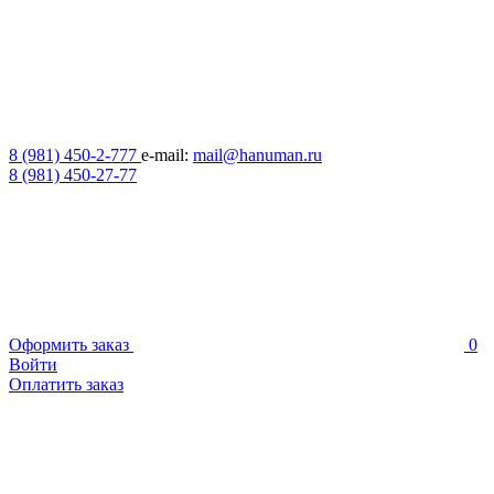
8 (981) 450-2-777
e-mail:
mail@hanuman.ru
8 (981) 450-27-77
Оформить заказ
0
Войти
Оплатить заказ