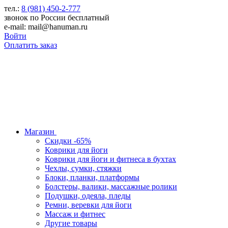
тел.:
8 (981) 450-2-777
звонок по России бесплатный
e-mail: mail@hanuman.ru
Войти
Оплатить заказ
Магазин
Скидки -65%
Коврики для йоги
Коврики для йоги и фитнеса в бухтах
Чехлы, сумки, стяжки
Блоки, планки, платформы
Болстеры, валики, массажные ролики
Подушки, одеяла, пледы
Ремни, веревки для йоги
Массаж и фитнес
Другие товары