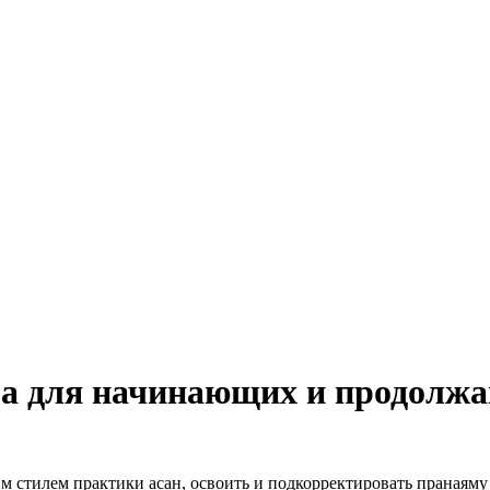
ма для начинающих и продолж
 стилем практики асан, освоить и подкорректировать пранаяму