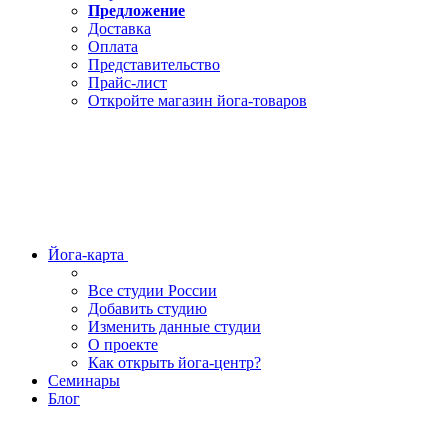
Предложение
Доставка
Оплата
Представительство
Прайс-лист
Откройте магазин йога-товаров
Йога-карта
Все студии России
Добавить студию
Изменить данные студии
О проекте
Как открыть йога-центр?
Семинары
Блог