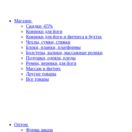
Магазин
Скидки -65%
Коврики для йоги
Коврики для йоги и фитнеса в бухтах
Чехлы, сумки, стяжки
Блоки, планки, платформы
Болстеры, валики, массажные ролики
Подушки, одеяла, пледы
Ремни, веревки для йоги
Массаж и фитнес
Другие товары
Все товары
Оптом
Форма заказа