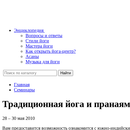
Энциклопедия
Вопросы и ответы
Стили йоги
Мастера йоги
Как открыть йога-центр?
Асаны
Музыка для йоги
Найти
Главная
Семинары
Традиционная йога и праная
28 – 30 мая 2010
Вам предоставится возможность ознакомится с южно-индийским